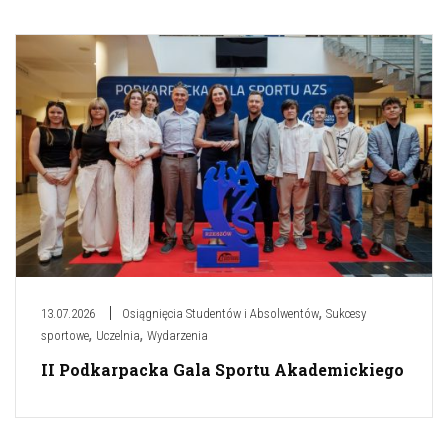
,
13.07.2026
Osiągnięcia Studentów i Absolwentów
Sukcesy
,
,
sportowe
Uczelnia
Wydarzenia
II Podkarpacka Gala Sportu Akademickiego