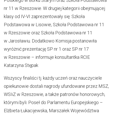
Polskiego w Borku Starym oraz Szkoła Podstawowa
nr 11 w Rzeszowie. W drugiej kategorii obejmującej
klasy od IV-VI zaprezentowały się: Szkoła
Podstawowa w Lisowie, Szkoła Podstawowa nr 11
w Rzeszowie oraz Szkoła Podstawowa nr 11
w Jarosławiu. Dodatkowo Komisja postanowiła
wyróżnić prezentację SP nr 1 oraz SP nr 17
w Rzeszowie – informuje konsultantka RCIE
Katarzyna Stępak
Wszyscy finaliści tj. każdy uczeń oraz nauczyciele
opiekunowie dostali nagrody ufundowane przez MSZ,
WSIiZ w Rzeszowie, a także patronów honorowych,
którymi byli: Poseł do Parlamentu Europejskiego –
Elżbieta Łukacijewska, Marszałek Województwa