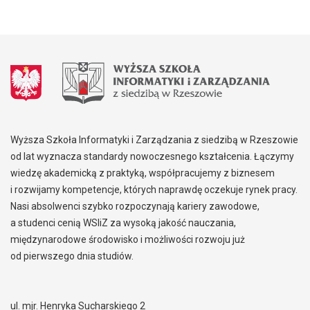
Wyższa Szkoła Informatyki i Zarządzania z siedzibą w Rzeszowie
od lat wyznacza standardy nowoczesnego kształcenia. Łączymy
wiedzę akademicką z praktyką, współpracujemy z biznesem
i rozwijamy kompetencje, których naprawdę oczekuje rynek pracy.
Nasi absolwenci szybko rozpoczynają kariery zawodowe,
a studenci cenią WSIiZ za wysoką jakość nauczania,
międzynarodowe środowisko i możliwości rozwoju już
od pierwszego dnia studiów.
ul. mjr. Henryka Sucharskiego 2