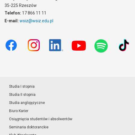
35-225 Rzeszów
Telefon:
17 866 11 11
E-mail:
wsiz@wsiz.edu.pl
Studia I stopnia
Studia II stopnia
Studia anglojęzyczne
Biuro Karier
Osiągnięcia studentów i absolwentów
Seminaria doktoranckie