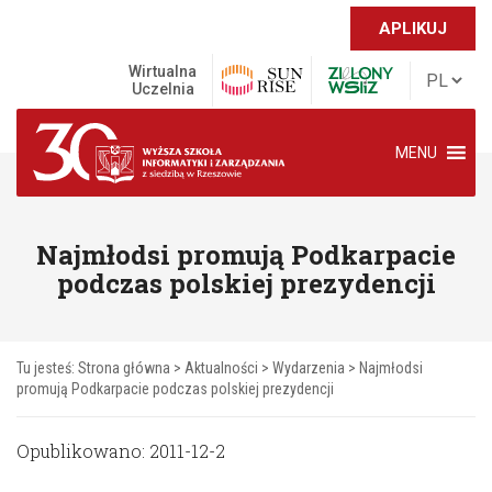
APLIKUJ
Wirtualna
Uczelnia
MENU
Najmłodsi promują Podkarpacie
podczas polskiej prezydencji
Tu jesteś:
Strona główna
>
Aktualności
>
Wydarzenia
>
Najmłodsi
promują Podkarpacie podczas polskiej prezydencji
Opublikowano: 2011-12-2