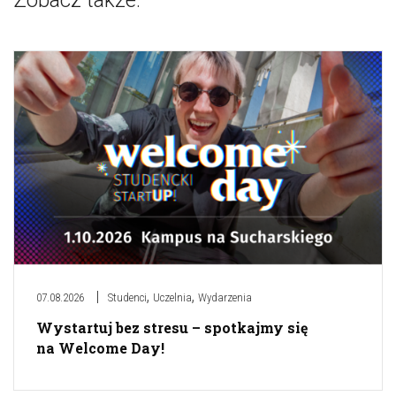
Zobacz także:
,
,
07.08.2026
Studenci
Uczelnia
Wydarzenia
Wystartuj bez stresu – spotkajmy się
na Welcome Day!