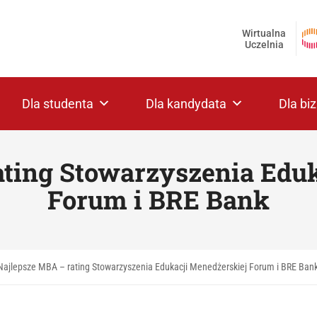
Wirtualna
Uczelnia
Dla studenta
Dla kandydata
Dla bi
ating Stowarzyszenia Eduk
Forum i BRE Bank
Najlepsze MBA – rating Stowarzyszenia Edukacji Menedżerskiej Forum i BRE Ban