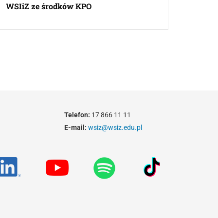
WSIiZ ze środków KPO
Telefon:
17 866 11 11
E-mail:
wsiz@wsiz.edu.pl