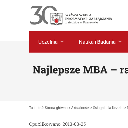
Uczelnia
Nauka i Badania
Najlepsze MBA – r
Tu jesteś:
Strona główna
>
Aktualności
>
Osiągniecia Uczelni
>
Opublikowano: 2013-03-25