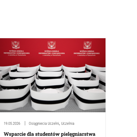
,
19.05.2026
Osiągniecia Uczelni
Uczelnia
Wsparcie dla studentów pielęgniarstwa