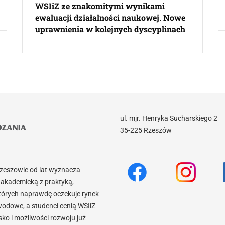
WSIiZ ze znakomitymi wynikami
ewaluacji działalności naukowej. Nowe
uprawnienia w kolejnych dyscyplinach
ul. mjr. Henryka Sucharskiego 2
35-225 Rzeszów
Rzeszowie od lat wyznacza
akademicką z praktyką,
tórych naprawdę oczekuje rynek
wodowe, a studenci cenią WSIiZ
o i możliwości rozwoju już