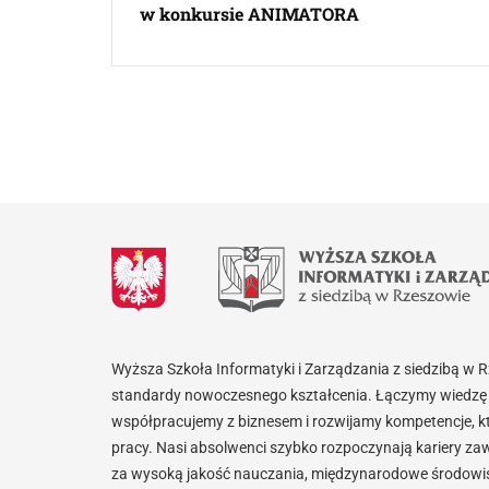
w konkursie ANIMATORA
Wyższa Szkoła Informatyki i Zarządzania z siedzibą w 
standardy nowoczesnego kształcenia. Łączymy wiedzę 
współpracujemy z biznesem i rozwijamy kompetencje, k
pracy. Nasi absolwenci szybko rozpoczynają kariery za
za wysoką jakość nauczania, międzynarodowe środowisk