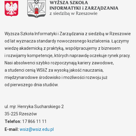
Wyższa Szkoła Informatyki i Zarządzania z siedzibą w Rzeszowie
od lat wyznacza standardy nowoczesnego kształcenia. Łączymy
wiedzę akademicką z praktyką, współpracujemy z biznesem
i rozwijamy kompetencje, których naprawdę oczekuje rynek pracy.
Nasi absolwenci szybko rozpoczynają kariery zawodowe,
a studenci cenią WSIiZ za wysoką jakość nauczania,
międzynarodowe środowisko i możliwości rozwoju już
od pierwszego dnia studiów.
ul. mjr. Henryka Sucharskiego 2
35-225 Rzeszów
Telefon:
17 866 11 11
E-mail:
wsiz@wsiz.edu.pl