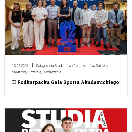
,
13.07.2026
Osiągnięcia Studentów i Absolwentów
Sukcesy
,
,
sportowe
Uczelnia
Wydarzenia
II Podkarpacka Gala Sportu Akademickiego