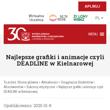
APLIKUJ
Wirtualna
Uczelnia
MENU
Najlepsze grafiki i animacje czyli
DEADLINE w Kielnarowej
Tu jesteś:
Strona główna
>
Aktualności
>
Osiągnięcia Studentów i
Absolwentów
>
Sukcesy artystyczne
>
Najlepsze grafiki i animacje czyli
DEADLINE w Kielnarowej
Opublikowano: 2020-01-8