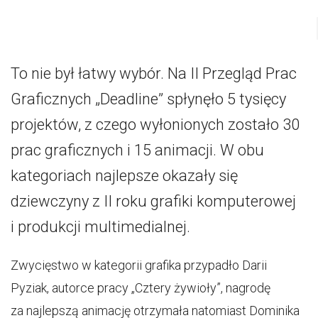
To nie był łatwy wybór. Na II Przegląd Prac
Graficznych „Deadline” spłynęło 5 tysięcy
projektów, z czego wyłonionych zostało 30
prac graficznych i 15 animacji. W obu
kategoriach najlepsze okazały się
dziewczyny z II roku grafiki komputerowej
i produkcji multimedialnej.
Zwycięstwo w kategorii grafika przypadło Darii
Pyziak, autorce pracy „Cztery żywioły”, nagrodę
za najlepszą animację otrzymała natomiast Dominika