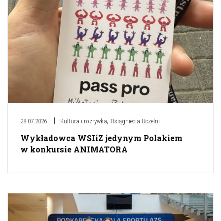
,
28.07.2026
Kultura i rozrywka
Osiągniecia Uczelni
Wykładowca WSIiZ jedynym Polakiem
w konkursie ANIMATORA