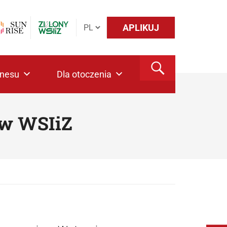
APLIKUJ
znesu
Dla otoczenia
 w WSIiZ