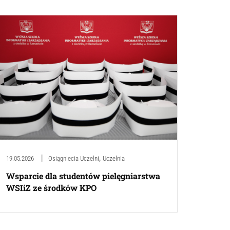
,
19.05.2026
Osiągniecia Uczelni
Uczelnia
Wsparcie dla studentów pielęgniarstwa
WSIiZ ze środków KPO