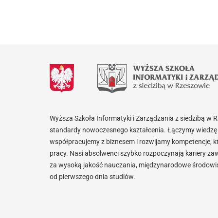
Wyższa Szkoła Informatyki i Zarządzania z siedzibą w 
standardy nowoczesnego kształcenia. Łączymy wiedzę 
współpracujemy z biznesem i rozwijamy kompetencje, k
pracy. Nasi absolwenci szybko rozpoczynają kariery za
za wysoką jakość nauczania, międzynarodowe środowisk
od pierwszego dnia studiów.