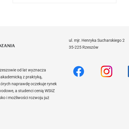
ul. mjr. Henryka Sucharskiego 2
35-225 Rzeszów
Rzeszowie od lat wyznacza
akademicką z praktyką,
tórych naprawdę oczekuje rynek
wodowe, a studenci cenią WSIiZ
o i możliwości rozwoju już