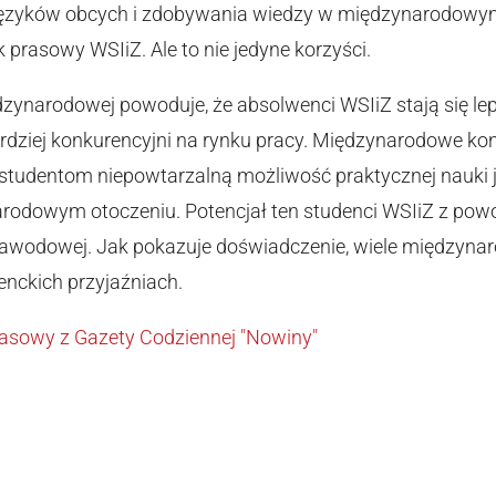
 języków obcych i zdobywania wiedzy w międzynarodowy
ik prasowy WSIiZ. Ale to nie jedyne korzyści.
dzynarodowej powoduje, że absolwenci WSIiZ stają się lepi
rdziej konkurencyjni na rynku pracy. Międzynarodowe k
 studentom niepowtarzalną możliwość praktycznej nauki
rodowym otoczeniu. Potencjał ten studenci WSIiZ z p
zawodowej. Jak pokazuje doświadczenie, wiele międzyna
nckich przyjaźniach.
rasowy z Gazety Codziennej "Nowiny"