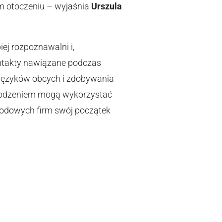
m otoczeniu – wyjaśnia
Urszula
ej rozpoznawalni i,
ontakty nawiązane podczas
 języków obcych i zdobywania
owodzeniem mogą wykorzystać
rodowych firm swój początek