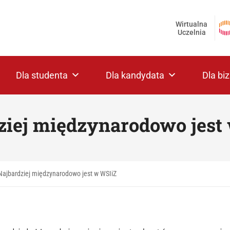
Wirtualna
Uczelnia
Dla studenta
Dla kandydata
Dla bi
ziej międzynarodowo jest
Najbardziej międzynarodowo jest w WSIiZ