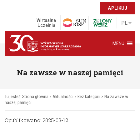
APLIKUJ
Wirtualna
Uczelnia
MENU
Na zawsze w naszej pamięci
Tu jesteś:
Strona główna
>
Aktualności
>
Bez kategorii
>
Na zawsze w
naszej pamięci
Opublikowano: 2025-03-12