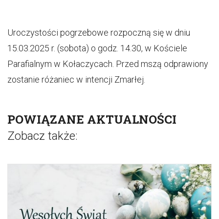
Uroczystości pogrzebowe rozpoczną się w dniu
15.03.2025 r. (sobota) o godz. 14.30, w Kościele
Parafialnym w Kołaczycach. Przed mszą odprawiony
zostanie różaniec w intencji Zmarłej.
POWIĄZANE AKTUALNOŚCI
Zobacz także: