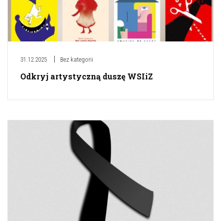
31.12.2025
Bez kategorii
Odkryj artystyczną duszę WSIiZ