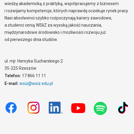
wiedzę akademicką z praktyką, współpracujemy z biznesem
i rozwijamy kompetencje, których naprawdę oczekuje rynek pracy.
Nasi absolwenci szybko rozpoczynają kariery zawodowe,
a studenci cenią WSIiZ za wysoką jakość nauczania,
międzynarodowe środowisko i możliwości rozwoju już
od pierwszego dnia studiów.
ul. mjr. Henryka Sucharskiego 2
35-225 Rzeszów
Telefon:
17 866 11 11
E-mail:
wsiz@wsiz.edu.pl