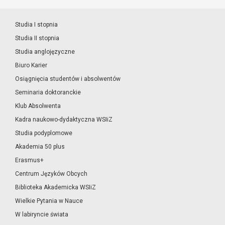
Studia I stopnia
Studia II stopnia
Studia anglojęzyczne
Biuro Karier
Osiągnięcia studentów i absolwentów
Seminaria doktoranckie
Klub Absolwenta
Kadra naukowo-dydaktyczna WSIiZ
Studia podyplomowe
Akademia 50 plus
Erasmus+
Centrum Języków Obcych
Biblioteka Akademicka WSIiZ
Wielkie Pytania w Nauce
W labiryncie świata