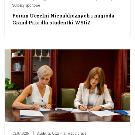
Sukcesy sportowe
Forum Uczelni Niepublicznych i nagroda
Grand Prix dla studentki WSIiZ
,
,
03.07.2026
Studenci
Uczelnia
Współpraca