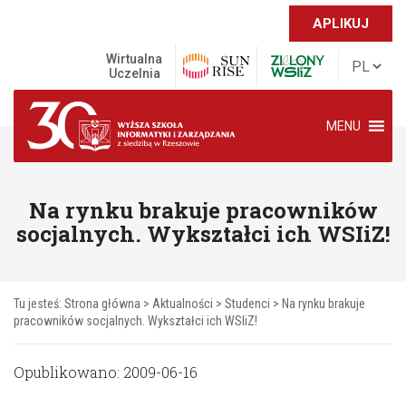
APLIKUJ
Wirtualna
Uczelnia
MENU
Na rynku brakuje pracowników
socjalnych. Wykształci ich WSIiZ!
Tu jesteś:
Strona główna
>
Aktualności
>
Studenci
>
Na rynku brakuje
pracowników socjalnych. Wykształci ich WSIiZ!
Opublikowano: 2009-06-16