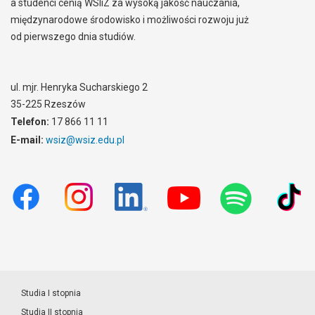
a studenci cenią WSIiZ za wysoką jakość nauczania,
międzynarodowe środowisko i możliwości rozwoju już
od pierwszego dnia studiów.
ul. mjr. Henryka Sucharskiego 2
35-225 Rzeszów
Telefon:
17 866 11 11
E-mail:
wsiz@wsiz.edu.pl
Studia I stopnia
Studia II stopnia