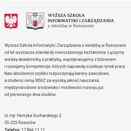
Wyższa Szkoła Informatyki i Zarządzania z siedzibą w Rzeszowie
od lat wyznacza standardy nowoczesnego kształcenia. Łączymy
wiedzę akademicką z praktyką, współpracujemy z biznesem
i rozwijamy kompetencje, których naprawdę oczekuje rynek pracy.
Nasi absolwenci szybko rozpoczynają kariery zawodowe,
a studenci cenią WSIiZ za wysoką jakość nauczania,
międzynarodowe środowisko i możliwości rozwoju już
od pierwszego dnia studiów.
ul. mjr. Henryka Sucharskiego 2
35-225 Rzeszów
Telefon:
17 866 11 11