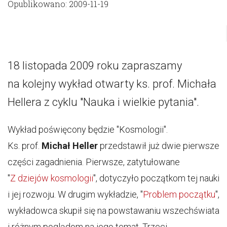
Opublikowano: 2009-11-19
18 listopada 2009 roku zapraszamy
na kolejny wykład otwarty ks. prof. Michała
Hellera z cyklu "Nauka i wielkie pytania".
Wykład poświęcony będzie "Kosmologii".
Ks. prof.
Michał Heller
przedstawił już dwie pierwsze
części zagadnienia. Pierwsze, zatytułowane
"
Z dziejów kosmologii
", dotyczyło początkom tej nauki
i jej rozwoju. W drugim wykładzie, "
Problem początku
",
wykładowca skupił się na powstawaniu wszechświata
i różnym poglądom na jego temat. Trzeci