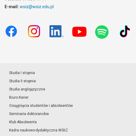
E-mail:
wsiz@wsiz.edu.pl
Studia I stopnia
Studia II stopnia
Studia anglojęzyczne
Biuro Karier
Osiągnięcia studentów i absolwentów
Seminaria doktoranckie
Klub Absolwenta
Kadra naukowo-dydaktyczna WSIiZ