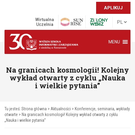
APLIKUJ
Wirtualna
Uczelnia
MENU
Na granicach kosmologii! Kolejny
wykład otwarty z cyklu „Nauka
i wielkie pytania”
Tu jesteś:
Strona główna
>
Aktualności
>
Konferencje, seminaria, wykłady
otwarte
>
Na granicach kosmologii! Kolejny wykład otwarty z cyklu
„Nauka i wielkie pytania”