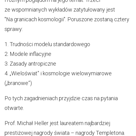
ze wspomnianych wykładów zatytułowany jest
"Na granicach kosmologii". Poruszone zostaną cztery
sprawy:
1. Trudności modelu standardowego
2. Modele inflacyjne
3. Zasady antropiczne
4. „Wieloświat” i kosmologie wielowymiarowe
(„branowe”)
Po tych zagadnieniach przyjdzie czas na pytania
otwarte.
Prof. Michał Heller jest laureatem najbardziej
prestiżowej nagrody świata – nagrody Templetona.