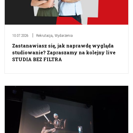
,
10.07.2026
Rekrutacja
Wydarzenia
Zastanawiasz się, jak naprawdę wygląda
studiowanie? Zapraszamy na kolejny live
STUDIA BEZ FILTRA