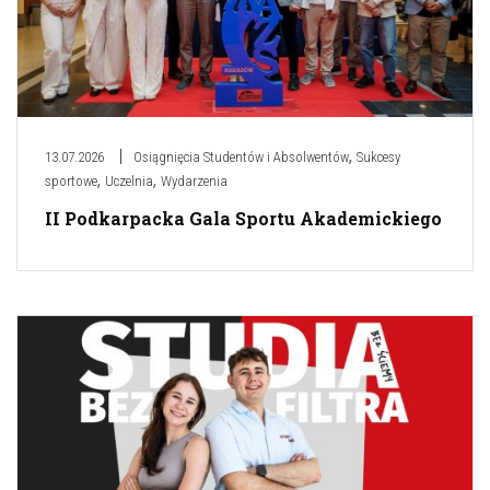
,
13.07.2026
Osiągnięcia Studentów i Absolwentów
Sukcesy
,
,
sportowe
Uczelnia
Wydarzenia
II Podkarpacka Gala Sportu Akademickiego