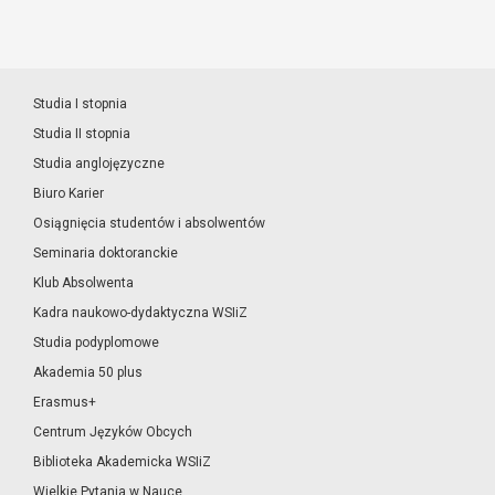
Studia I stopnia
Studia II stopnia
Studia anglojęzyczne
Biuro Karier
Osiągnięcia studentów i absolwentów
Seminaria doktoranckie
Klub Absolwenta
Kadra naukowo-dydaktyczna WSIiZ
Studia podyplomowe
Akademia 50 plus
Erasmus+
Centrum Języków Obcych
Biblioteka Akademicka WSIiZ
Wielkie Pytania w Nauce