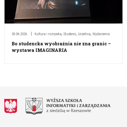
,
,
,
30.06.2026
Kultura i rozrywka
Studenci
Uczelnia
Wydarzenia
Bo studencka wyobraźnia nie zna granic –
wystawa IMAGINARIA