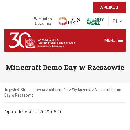
APLIKUJ
Wirtualna
Uczelnia
MENU
Minecraft Demo Day w Rzeszowie
Tu jesteś:
Strona główna
>
Aktualności
>
Wydarzenia
>
Minecraft Demo
Day w Rzeszowie
Opublikowano: 2019-06-10