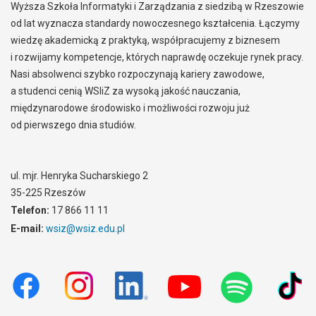
Wyższa Szkoła Informatyki i Zarządzania z siedzibą w Rzeszowie
od lat wyznacza standardy nowoczesnego kształcenia. Łączymy
wiedzę akademicką z praktyką, współpracujemy z biznesem
i rozwijamy kompetencje, których naprawdę oczekuje rynek pracy.
Nasi absolwenci szybko rozpoczynają kariery zawodowe,
a studenci cenią WSIiZ za wysoką jakość nauczania,
międzynarodowe środowisko i możliwości rozwoju już
od pierwszego dnia studiów.
ul. mjr. Henryka Sucharskiego 2
35-225 Rzeszów
Telefon:
17 866 11 11
E-mail:
wsiz@wsiz.edu.pl