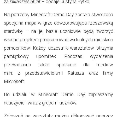
za kilkadziesiąt lat
– dodaje Justyna Pytko.
Na potrzeby Minecraft Demo Day została stworzona
specjalna mapa w grze odwzorowująca rzeszowską
starówkę – na jej bazie uczniowie będą tworzyć
własne projekty i programować wirtualnych miejskich
pomocników. Każdy uczestnik warsztatów otrzyma
pamiątkowy upominek. Podczas wydarzenia
przewidziano także spotkanie dla mediów
m.in. z przedstawicielami Ratusza oraz firmy
Microsoft.
Do udziału w Minecraft Demo Day zapraszamy
nauczycieli wraz z grupami uczniów.
Zgłoszeń na warsztaty można dokonywać poprzez