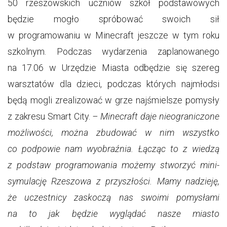
50 rzeszowskich uczniów szkół podstawowych
będzie mogło spróbować swoich sił
w programowaniu w Minecraft jeszcze w tym roku
szkolnym. Podczas wydarzenia zaplanowanego
na 17.06 w Urzędzie Miasta odbędzie się szereg
warsztatów dla dzieci, podczas których najmłodsi
będą mogli zrealizować w grze najśmielsze pomysły
z zakresu Smart City.
– Minecraft daje nieograniczone
możliwości, można zbudować w nim wszystko
co podpowie nam wyobraźnia. Łącząc to z wiedzą
z podstaw programowania możemy stworzyć mini-
symulację Rzeszowa z przyszłości. Mamy nadzieję,
że uczestnicy zaskoczą nas swoimi pomysłami
na to jak będzie wyglądać nasze miasto