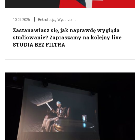
,
10.07.2026
Rekrutacja
Wydarzenia
Zastanawiasz się, jak naprawdę wygląda
studiowanie? Zapraszamy na kolejny live
STUDIA BEZ FILTRA