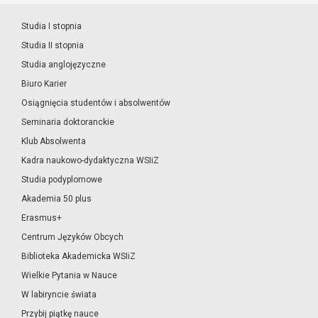
Studia I stopnia
Studia II stopnia
Studia anglojęzyczne
Biuro Karier
Osiągnięcia studentów i absolwentów
Seminaria doktoranckie
Klub Absolwenta
Kadra naukowo-dydaktyczna WSIiZ
Studia podyplomowe
Akademia 50 plus
Erasmus+
Centrum Języków Obcych
Biblioteka Akademicka WSIiZ
Wielkie Pytania w Nauce
W labiryncie świata
Przybij piątkę nauce