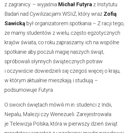
z zagranicy. – wyjaśnia
Michał Futyra
z Instytutu
Badań nad Cywilizacjami WSIiZ, który wraz
Zofią
Sawicką
był organizatorem spotkania – Z racji tego,
że mamy studentów z wielu, często egzotycznych
krajów świata, co roku zapraszamy ich na wspólne
spotkanie aby poczuli magię naszych świąt,
spróbowali słynnych świątecznych potraw
i oczywiście dowiedzieli się czegoś więcej o kraju,
w którym aktualnie mieszkają i studiują –
podsumowuje Futyra.
O swoich świętach mówili m.in. studenci z Indii,
Nepalu, Malezji czy Wenezueli. Zarejestrowała
je Telewizja Polska, która w pierwszy dzień świąt