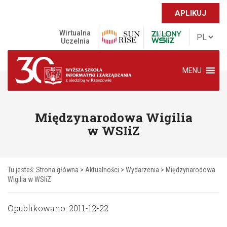
APLIKUJ
Wirtualna
Uczelnia
MENU
Międzynarodowa Wigilia
w WSIiZ
Tu jesteś:
Strona główna
>
Aktualności
>
Wydarzenia
>
Międzynarodowa
Wigilia w WSIiZ
Opublikowano: 2011-12-22