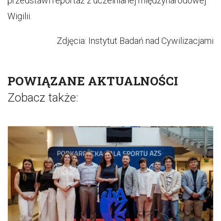
przedstawi reportaż z uczelnianej międzynarodowej
Wigilii.
Zdjęcia: Instytut Badań nad Cywilizacjami
POWIĄZANE AKTUALNOŚCI
Zobacz także: