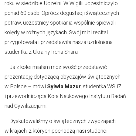
roku w siedzibie Uczelni. W Wigilii uczestniczyło
ponad 60 osób. Oprócz degustacji świątecznych
potraw, uczestnicy spotkania wspólnie śpiewali
kolędy w różnych językach. Swój mini recital
przygotowała i przedstawiła nasza uzdolniona
studentka z Ukrainy Irena Shara.
– Ja z kolei miałam możliwość przedstawić
prezentację dotyczącą obyczajów świątecznych
w Polsce – mówi
Sylwia Mazur
, studentka WSIiZ
i przewodnicząca Koła Naukowego Instytutu Badań
nad Cywilizacjami.
– Dyskutowaliśmy o świątecznych zwyczajach
w krajach, z których pochodzą nasi studenci