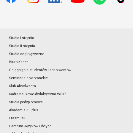
Studia I stopnia
Studia II stopnia
Studia anglojęzyczne
Biuro Karier
Osiągnięcia studentów i absolwentów
Seminaria doktoranckie
Klub Absolwenta
Kadra naukowo-dydaktyczna WSIiZ
Studia podyplomowe
Akademia 50 plus
Erasmus+
Centrum Języków Obcych