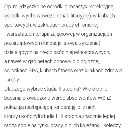
(np. międzyszkolne ośrodki gimnastyki korekcyjnej,
ośrodki wychowawczo-rehabilitacyjne), w klubach
sportowych, w zakładach pracy chronionej
i warsztatach terapii zajęciowej, w organizacjach
pozarządowych (fundacje, stowarzyszenia)
działających na rzecz osób niepełnosprawnych,
a nawet w gabinetach odnowy biologicznej,
ośrodkach SPA, klubach fitness oraz klinikach zdrowia
i urody.
Dlaczego wybrać studia II stopnia? Wieloletnie
badania prowadzone wśród absolwentów WSIiZ
pokazują następującą tendencję: ci z nich,
którzy ukończyli studia I i II stopnia znacznie lepiej
radzą sobie na rynku pracy, niż ich koleżanki i koledzy,