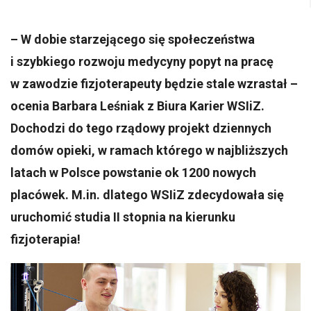
– W dobie starzejącego się społeczeństwa
i szybkiego rozwoju medycyny popyt na pracę
w zawodzie fizjoterapeuty będzie stale wzrastał –
ocenia Barbara Leśniak z Biura Karier WSIiZ.
Dochodzi do tego rządowy projekt dziennych
domów opieki, w ramach którego w najbliższych
latach w Polsce powstanie ok 1200 nowych
placówek. M.in. dlatego WSIiZ zdecydowała się
uruchomić studia II stopnia na kierunku
fizjoterapia!