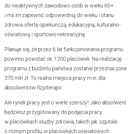
do nieaktywnych zawodowo osób w wieku 60+
i ma im zapewnić odpowiednią do wieku i stanu
zdrowia ofertę opiekuńczą, edukacyjną, kulturalno-
oświatową i sportowo-rekreacyjną.
Planuje się, że przez 6 lat funkcjonowania programu
powinno powstać ok. 1200 placówek. Na realizację
programu z budżetu państwa zostanie przeznaczone
370 mln zł. To realne miejsca pracy m.in. dla
absolwentów fizjoterapii.
Ale rynek pracy jest o wiele szerszy! Jako absolwent
będziesz przygotowany do podjęcia pracy
w placówkach służby zdrowia, takich jak: szpitale
o różnym profilu; w placówkach oświatowych