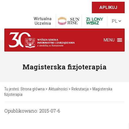
APLIKUJ
Wirtualna
Uczelnia
MENU
Magisterska fizjoterapia
Tu jesteś:
Strona główna
>
Aktualności
>
Rekrutacja
>
Magisterska
fizjoterapia
Opublikowano: 2015-07-6