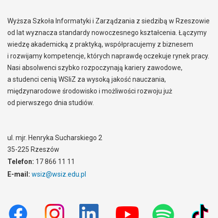
Wyższa Szkoła Informatyki i Zarządzania z siedzibą w Rzeszowie
od lat wyznacza standardy nowoczesnego kształcenia. Łączymy
wiedzę akademicką z praktyką, współpracujemy z biznesem
i rozwijamy kompetencje, których naprawdę oczekuje rynek pracy.
Nasi absolwenci szybko rozpoczynają kariery zawodowe,
a studenci cenią WSIiZ za wysoką jakość nauczania,
międzynarodowe środowisko i możliwości rozwoju już
od pierwszego dnia studiów.
ul. mjr. Henryka Sucharskiego 2
35-225 Rzeszów
Telefon:
17 866 11 11
E-mail:
wsiz@wsiz.edu.pl