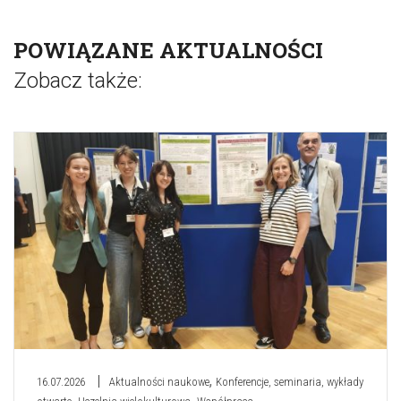
POWIĄZANE AKTUALNOŚCI
Zobacz także:
,
16.07.2026
Aktualności naukowe
Konferencje, seminaria, wykłady
,
,