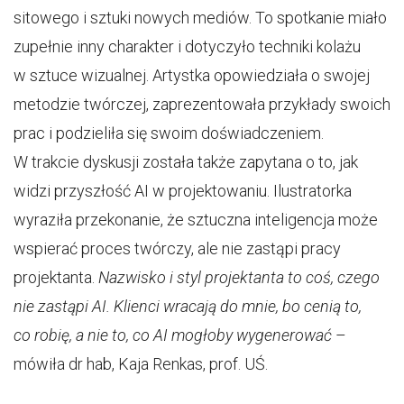
sitowego i sztuki nowych mediów. To spotkanie miało
zupełnie inny charakter i dotyczyło techniki kolażu
w sztuce wizualnej. Artystka opowiedziała o swojej
metodzie twórczej, zaprezentowała przykłady swoich
prac i podzieliła się swoim doświadczeniem.
W trakcie dyskusji została także zapytana o to, jak
widzi przyszłość AI w projektowaniu. Ilustratorka
wyraziła przekonanie, że sztuczna inteligencja może
wspierać proces twórczy, ale nie zastąpi pracy
projektanta.
Nazwisko i styl projektanta to coś, czego
nie zastąpi AI. Klienci wracają do mnie, bo cenią to,
co robię, a nie to, co AI mogłoby wygenerować
–
mówiła dr hab, Kaja Renkas, prof. UŚ.