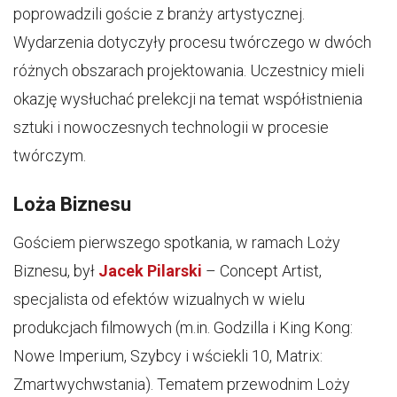
poprowadzili goście z branży artystycznej.
Wydarzenia dotyczyły procesu twórczego w dwóch
różnych obszarach projektowania. Uczestnicy mieli
okazję wysłuchać prelekcji na temat współistnienia
sztuki i nowoczesnych technologii w procesie
twórczym.
Loża Biznesu
Gościem pierwszego spotkania, w ramach Loży
Biznesu, był
Jacek Pilarski
– Concept Artist,
specjalista od efektów wizualnych w wielu
produkcjach filmowych (m.in. Godzilla i King Kong:
Nowe Imperium, Szybcy i wściekli 10, Matrix:
Zmartwychwstania). Tematem przewodnim Loży