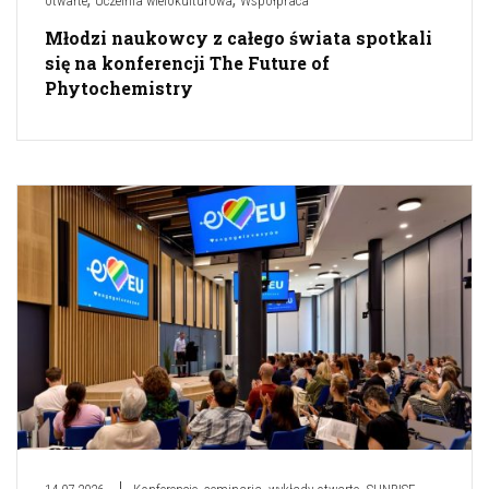
otwarte
Uczelnia wielokulturowa
Współpraca
Młodzi naukowcy z całego świata spotkali
się na konferencji The Future of
Phytochemistry
,