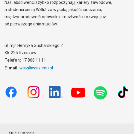
Nasi absolwenci szybko rozpoczynają kariery zawodowe,
a studenci cenią WSIiZ za wysoką jakość nauczania,
międzynarodowe środowisko i możliwości rozwoju już
od pierwszego dnia studiów.
ul. mjr. Henryka Sucharskiego 2
35-225 Rzeszów
Telefon:
17 866 11 11
E-mail:
wsiz@wsiz.edu.pl
Studia I stopnia