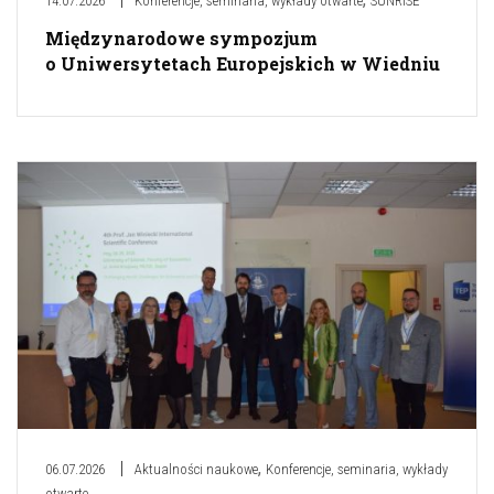
14.07.2026
Konferencje, seminaria, wykłady otwarte
SUNRISE
Międzynarodowe sympozjum
o Uniwersytetach Europejskich w Wiedniu
,
06.07.2026
Aktualności naukowe
Konferencje, seminaria, wykłady
otwarte