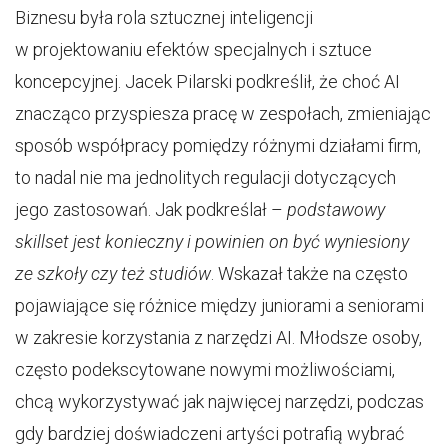
Biznesu była rola sztucznej inteligencji
w projektowaniu efektów specjalnych i sztuce
koncepcyjnej. Jacek Pilarski podkreślił, że choć AI
znacząco przyspiesza pracę w zespołach, zmieniając
sposób współpracy pomiędzy różnymi działami firm,
to nadal nie ma jednolitych regulacji dotyczących
jego zastosowań. Jak podkreślał –
podstawowy
skillset jest konieczny i powinien on być wyniesiony
ze szkoły czy też studiów
. Wskazał także na często
pojawiające się różnice między juniorami a seniorami
w zakresie korzystania z narzędzi AI. Młodsze osoby,
często podekscytowane nowymi możliwościami,
chcą wykorzystywać jak najwięcej narzędzi, podczas
gdy bardziej doświadczeni artyści potrafią wybrać