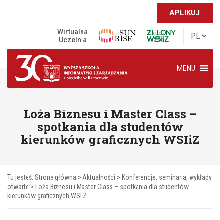
APLIKUJ
Wirtualna
Uczelnia
MENU
Loża Biznesu i Master Class –
spotkania dla studentów
kierunków graficznych WSIiZ
Tu jesteś:
Strona główna
>
Aktualności
>
Konferencje, seminaria, wykłady
otwarte
>
Loża Biznesu i Master Class – spotkania dla studentów
kierunków graficznych WSIiZ