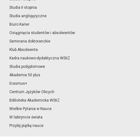
Studia II stopnia
Studia anglojęzyczne
Biuro Karier
Osiągnięcia studentów i absolwentów
Seminaria doktoranckie
Klub Absolwenta
Kadra naukowo-dydaktyczna WSIiZ
Studia podyplomowe
Akademia 50 plus
Erasmus+
Centrum Języków Obcych
Biblioteka Akademicka WSIiZ
Wielkie Pytania w Nauce
W labiryncie świata
Przybij piątkę nauce