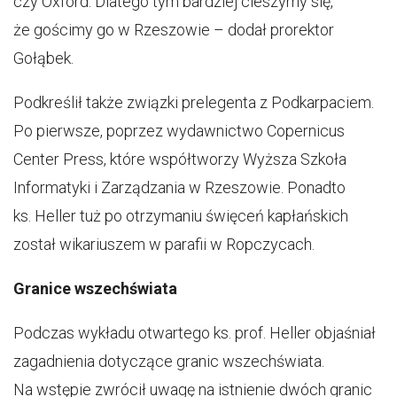
czy Oxford. Dlatego tym bardziej cieszymy się,
że gościmy go w Rzeszowie – dodał prorektor
Gołąbek.
Podkreślił także związki prelegenta z Podkarpaciem.
Po pierwsze, poprzez wydawnictwo Copernicus
Center Press, które współtworzy Wyższa Szkoła
Informatyki i Zarządzania w Rzeszowie. Ponadto
ks. Heller tuż po otrzymaniu święceń kapłańskich
został wikariuszem w parafii w Ropczycach.
Granice wszechświata
Podczas wykładu otwartego ks. prof. Heller objaśniał
zagadnienia dotyczące granic wszechświata.
Na wstępie zwrócił uwagę na istnienie dwóch granic