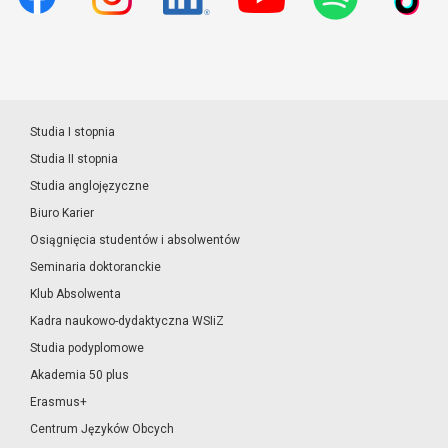
Studia I stopnia
Studia II stopnia
Studia anglojęzyczne
Biuro Karier
Osiągnięcia studentów i absolwentów
Seminaria doktoranckie
Klub Absolwenta
Kadra naukowo-dydaktyczna WSIiZ
Studia podyplomowe
Akademia 50 plus
Erasmus+
Centrum Języków Obcych