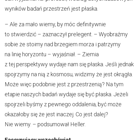
wyników badań przestrzeń jest płaska.
– Ale za mało wiemy, by móc definitywnie
to stwierdzić – zaznaczył prelegent. – Wyobraźmy
sobie że stoimy nad brzegiem morza i patrzymy
na linię horyzontu – wyjaśniał. – Ziemia
z tej perspektywy wydaje nam się płaska. Jeśli jednak
spojrzymy na nią z kosmosu, widzimy że jest okrągła.
Może więc podobnie jest z przestrzenią? Na tym
etapie naszych badań wydaje się być płaska. Jeżeli
spojrzeli byśmy z pewnego oddalenia, być może
okazałoby się że jest inaczej. Co jest dalej?
Nie wiemy. – podsumował Heller.
Fascynujący wszechświat