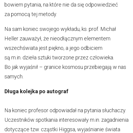
bowiem pytania, na które nie da się odpowiedzieć
za pomocą tej metody.
Na sam koniec swojego wykładu, ks. prof. Michał
Heller zauważył, że nieodłącznym elementem
wszechświata jest piękno, a jego odbiciem
są m.in. dzieła sztuki tworzone przez człowieka.
Bo jak wyjaśnił – granice kosmosu przebiegają w nas
samych.
Długa kolejka po autograf
Na koniec profesor odpowiadał na pytania słuchaczy.
Uczestników spotkania interesowały m.in. zagadnienia
dotyczące tzw. cząstki Higgsa, wyjaśnianie świata