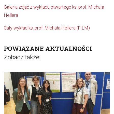
Galeria zdjęć z wykładu otwartego ks. prof. Michała
Hellera
Cały wykład ks. prof. Michała Hellera (FILM)
POWIĄZANE AKTUALNOŚCI
Zobacz także: