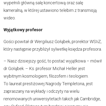
wypełnili główną salę koncertową oraz salę
kameralną, w której ustawiono telebim z transmisją
wideo.
Wyjątkowy profesor
Gości powitał dr Wergiliusz Gołąbek, prorektor WSIiZ,
który następnie przybliżył sylwetkę księdza profesora.
– Nasz dzisiejszy gość, to postać wyjątkowa – mówił
dr Gołąbek. – Ks. profesor Michał Heller jest
wybitnym kosmologiem, filozofem i teologiem.
To laureat prestiżowej Nagrody Templetona, jest
zapraszany na wykłady i odczyty na wielu
renomowanych uniwersytetach takich jak Cambridge,