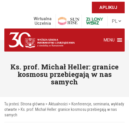
APLIKUJ
Wirtualna
Uczelnia
MENU
Ks. prof. Michał Heller: granice
kosmosu przebiegają w nas
samych
Tu jesteś:
Strona główna
>
Aktualności
>
Konferencje, seminaria, wykłady
otwarte
>
Ks. prof. Michał Heller: granice kosmosu przebiegają w nas
samych