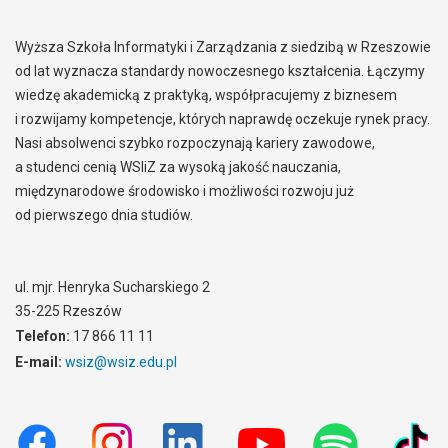
Wyższa Szkoła Informatyki i Zarządzania z siedzibą w Rzeszowie
od lat wyznacza standardy nowoczesnego kształcenia. Łączymy
wiedzę akademicką z praktyką, współpracujemy z biznesem
i rozwijamy kompetencje, których naprawdę oczekuje rynek pracy.
Nasi absolwenci szybko rozpoczynają kariery zawodowe,
a studenci cenią WSIiZ za wysoką jakość nauczania,
międzynarodowe środowisko i możliwości rozwoju już
od pierwszego dnia studiów.
ul. mjr. Henryka Sucharskiego 2
35-225 Rzeszów
Telefon:
17 866 11 11
E-mail:
wsiz@wsiz.edu.pl