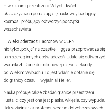
– w czasie i przestrzeni. W tych dwóch
płaszczyznach poruszają się naukowcy badający
kosmos i próbujący odtworzyć początki
wszechświata.
– Wielki Zderzacz Hadronów w CERN
nie tylko „poluje” na cząstkę Higgsa, przeprowadza się
tam szereg innych doświadczeń. Udało się odtworzyć
warunki zbliżone do milionowej części sekundy
po Wielkim Wybuchu. To jest właśnie cofanie się
do granicy czasu – wyjaśniał Heller.
Nauka próbuje także zbadać granice przestrzeni
i ustalić, czy jest ona jest płaska, wklęsła, czy wypukła.
Jak wyjaśniał ks. profesor, według dotychczasowych