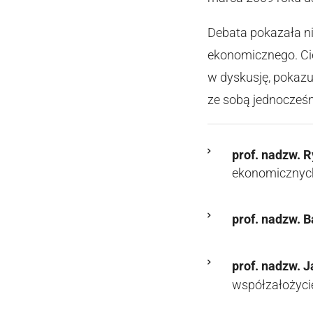
Debata pokazała nie
ekonomicznego. Cie
w dyskusję, pokazu
ze sobą jednocześni
prof. nadzw. 
ekonomicznych
prof. nadzw. 
prof. nadzw. J
współzałożyci