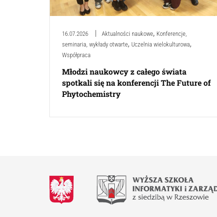
,
16.07.2026
Aktualności naukowe
Konferencje,
,
,
seminaria, wykłady otwarte
Uczelnia wielokulturowa
Współpraca
Młodzi naukowcy z całego świata
spotkali się na konferencji The Future of
Phytochemistry