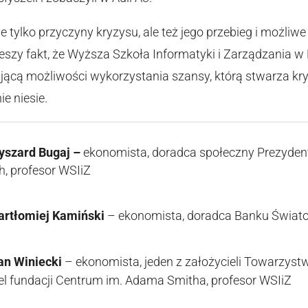
 tylko przyczyny kryzysu, ale też jego przebieg i możliwe
szy fakt, że Wyższa Szkoła Informatyki i Zarządzania w
jącą możliwości wykorzystania szansy, którą stwarza kryz
e niesie.
Ryszard Bugaj –
ekonomista, doradca społeczny Prezyden
, profesor WSIiZ
Bartłomiej Kamiński
– ekonomista, doradca Banku Świato
an Winiecki
– ekonomista, jeden z założycieli Towarzyst
el fundacji Centrum im. Adama Smitha, profesor WSIiZ