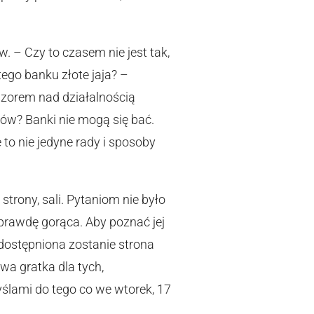
. – Czy to czasem nie jest tak,
tego banku złote jaja? –
dzorem nad działalnością
rów? Banki nie mogą się bać.
 to nie jedyne rady i sposoby
strony, sali. Pytaniom nie było
prawdę gorąca. Aby poznać jej
udostępniona zostanie strona
wa gratka dla tych,
myślami do tego co we wtorek, 17