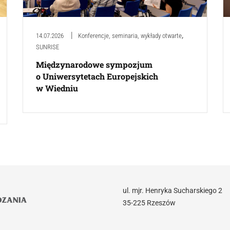
,
14.07.2026
Konferencje, seminaria, wykłady otwarte
SUNRISE
Międzynarodowe sympozjum
o Uniwersytetach Europejskich
w Wiedniu
ul. mjr. Henryka Sucharskiego 2
35-225 Rzeszów