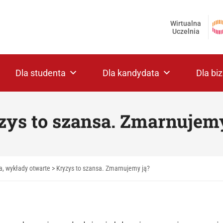
Wirtualna
Uczelnia
Dla studenta
Dla kandydata
Dla bi
zys to szansa. Zmarnujemy
a, wykłady otwarte
>
Kryzys to szansa. Zmarnujemy ją?