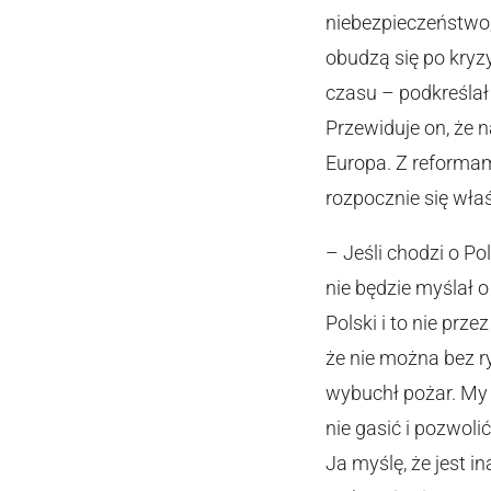
niebezpieczeństwo,
obudzą się po kryz
czasu – podkreślał
Przewiduje on, że 
Europa. Z reformam
rozpocznie się właś
– Jeśli chodzi o Po
nie będzie myślał 
Polski i to nie prz
że nie można bez 
wybuchł pożar. My 
nie gasić i pozwol
Ja myślę, że jest in