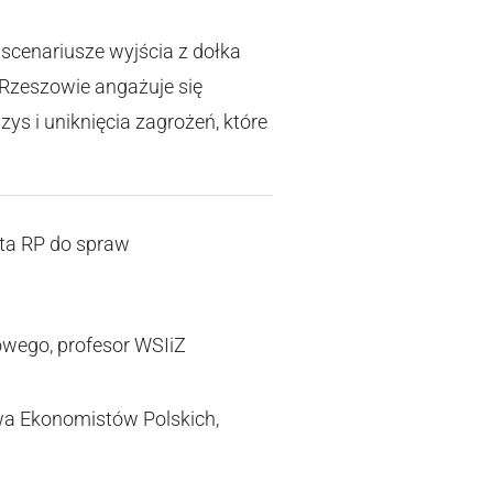
 scenariusze wyjścia z dołka
 Rzeszowie angażuje się
ys i uniknięcia zagrożeń, które
ta RP do spraw
wego, profesor WSIiZ
wa Ekonomistów Polskich,