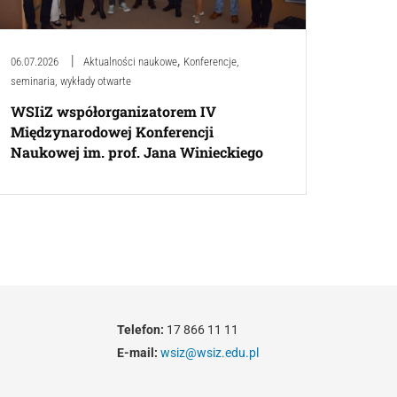
,
06.07.2026
Aktualności naukowe
Konferencje,
seminaria, wykłady otwarte
WSIiZ współorganizatorem IV
Międzynarodowej Konferencji
Naukowej im. prof. Jana Winieckiego
Telefon:
17 866 11 11
E-mail:
wsiz@wsiz.edu.pl