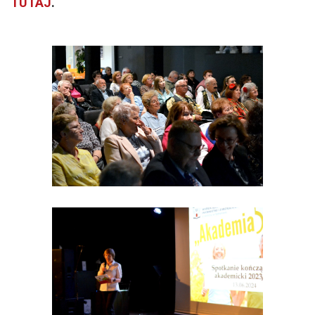
TUTAJ
.