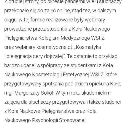
Z drugiej strony, po okresie pandemii wielu słuchaczy
przekonało się do zajęć online, stąd też, w dalszym
ciągu, w tej formie realizowane były webinary
prowadzone przez studentki z Koła Naukowego
Pielęgniarstwa Kolegium Medycznego WSIiZ
oraz webinary kosmetyczne pt. „Kosmetyka
i pielęgnacja cery dojrzałej”. Te ostatnie to przykład
bardzo udanej współpracy ze studentkami z Koła
Naukowego Kosmetologii Estetycznej WSIiZ, które
przygotowywały spotkania pod okiem opiekuna Koła,
mgr Małgorzaty Sokół. W tym roku akademickim
zajęcia dla słuchaczy przygotowywali także studenci
z Koła Naukowe Pielęgniarstwa oraz Koła
Naukowego Psychologii Stosowanej.