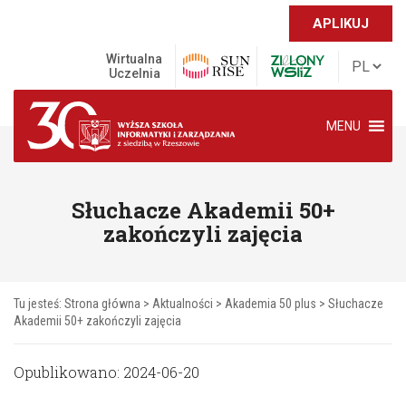
APLIKUJ
Wirtualna
Uczelnia
MENU
Słuchacze Akademii 50+
zakończyli zajęcia
Tu jesteś:
Strona główna
>
Aktualności
>
Akademia 50 plus
>
Słuchacze
Akademii 50+ zakończyli zajęcia
Opublikowano: 2024-06-20