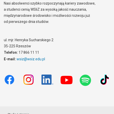
Nasi absolwenci szybko rozpoczynają kariery zawodowe,
a studenci cenią WSIiZ za wysoką jakość nauczania,
międzynarodowe środowisko i możliwości rozwoju już
od pierwszego dnia studiów.
ul. mjr. Henryka Sucharskiego 2
35-225 Rzeszów
Telefon:
17 866 11 11
E-mail:
wsiz@wsiz.edu.pl