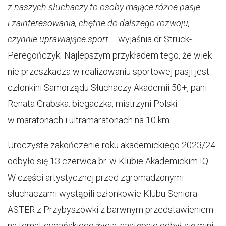
z naszych słuchaczy to osoby mające różne pasje
i zainteresowania, chętne do dalszego rozwoju,
czynnie uprawiające sport –
wyjaśnia dr Struck-
Peregończyk
.
Najlepszym przykładem tego, że wiek
nie przeszkadza w realizowaniu sportowej pasji jest
członkini Samorządu Słuchaczy Akademii 50+, pani
Renata Grabska. biegaczka, mistrzyni Polski
w maratonach i ultramaratonach na 10 km.
Uroczyste zakończenie roku akademickiego 2023/24
odbyło się 13 czerwca br. w Klubie Akademickim IQ.
W części artystycznej przed zgromadzonymi
słuchaczami wystąpili członkowie Klubu Seniora
ASTER z Przybyszówki z barwnym przedstawieniem
na temat cygańskiego życia, następnie odbył się mini