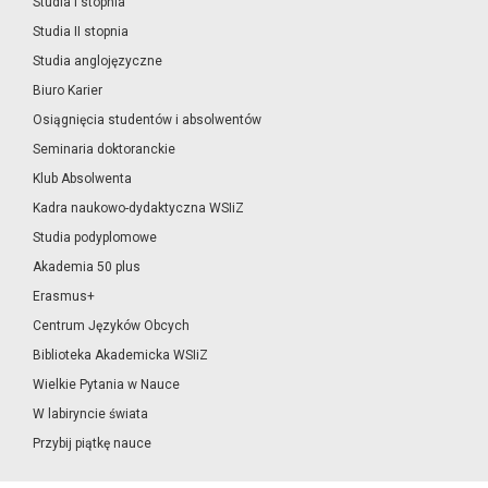
Studia I stopnia
Studia II stopnia
Studia anglojęzyczne
Biuro Karier
Osiągnięcia studentów i absolwentów
Seminaria doktoranckie
Klub Absolwenta
Kadra naukowo-dydaktyczna WSIiZ
Studia podyplomowe
Akademia 50 plus
Erasmus+
Centrum Języków Obcych
Biblioteka Akademicka WSIiZ
Wielkie Pytania w Nauce
W labiryncie świata
Przybij piątkę nauce