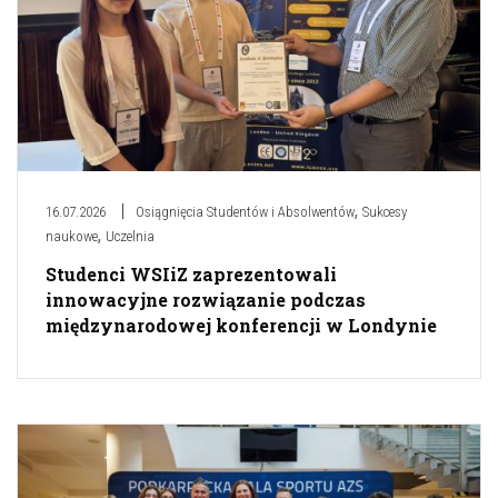
,
16.07.2026
Osiągnięcia Studentów i Absolwentów
Sukcesy
,
naukowe
Uczelnia
Studenci WSIiZ zaprezentowali
innowacyjne rozwiązanie podczas
międzynarodowej konferencji w Londynie