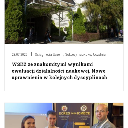
,
,
23.07.2026
Osiągniecia Uczelni
Sukcesy naukowe
Uczelnia
WSIiZ ze znakomitymi wynikami
ewaluacji działalności naukowej. Nowe
uprawnienia w kolejnych dyscyplinach