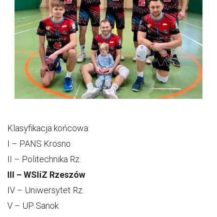
Klasyfikacja końcowa:
I – PANS Krosno
II – Politechnika Rz.
III – WSIiZ Rzeszów
IV – Uniwersytet Rz.
V – UP Sanok