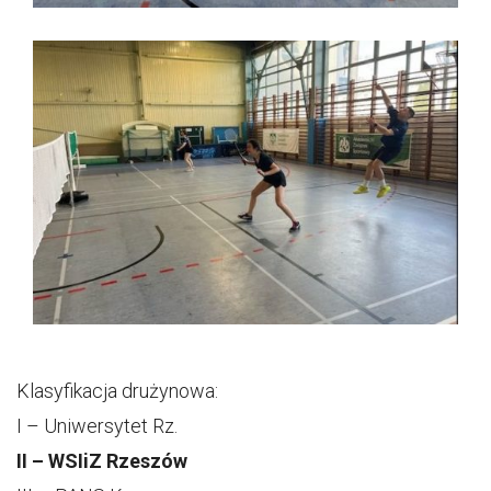
Klasyfikacja drużynowa:
I – Uniwersytet Rz.
II – WSIiZ Rzeszów