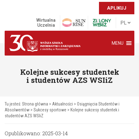
APLIKUJ
Wirtualna
Uczelnia
MENU
Kolejne sukcesy studentek
i studentów AZS WSIiZ
Tu jesteś:
Strona główna
>
Aktualności
>
Osiągnięcia Studentów i
Absolwentów
>
Sukcesy sportowe
>
Kolejne sukcesy studentek i
studentów AZS WSIiZ
Opublikowano: 2025-03-14