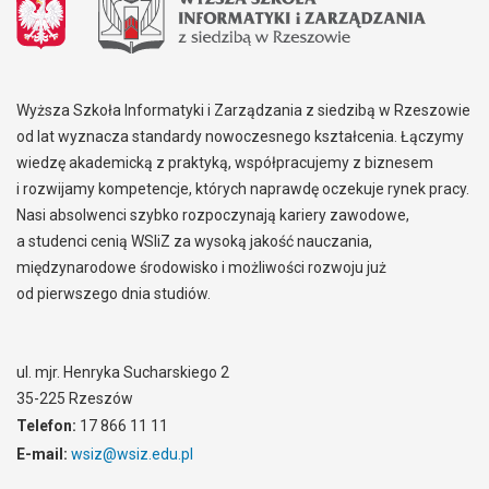
Wyższa Szkoła Informatyki i Zarządzania z siedzibą w Rzeszowie
od lat wyznacza standardy nowoczesnego kształcenia. Łączymy
wiedzę akademicką z praktyką, współpracujemy z biznesem
i rozwijamy kompetencje, których naprawdę oczekuje rynek pracy.
Nasi absolwenci szybko rozpoczynają kariery zawodowe,
a studenci cenią WSIiZ za wysoką jakość nauczania,
międzynarodowe środowisko i możliwości rozwoju już
od pierwszego dnia studiów.
ul. mjr. Henryka Sucharskiego 2
35-225 Rzeszów
Telefon:
17 866 11 11
E-mail:
wsiz@wsiz.edu.pl