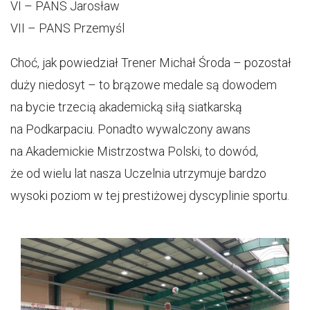
VI – PANS Jarosław
VII – PANS Przemyśl
Choć, jak powiedział Trener Michał Środa – pozostał
duży niedosyt – to brązowe medale są dowodem
na bycie trzecią akademicką siłą siatkarską
na Podkarpaciu. Ponadto wywalczony awans
na Akademickie Mistrzostwa Polski, to dowód,
że od wielu lat nasza Uczelnia utrzymuje bardzo
wysoki poziom w tej prestiżowej dyscyplinie sportu.