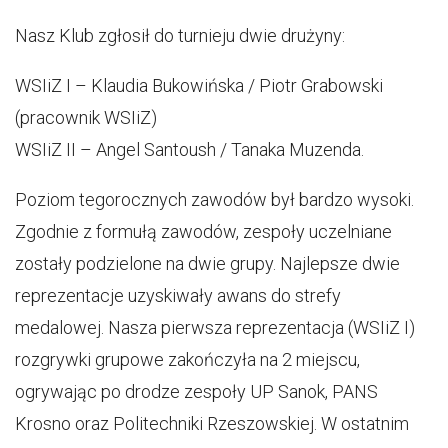
Nasz Klub zgłosił do turnieju dwie drużyny:
WSIiZ I – Klaudia Bukowińska / Piotr Grabowski
(pracownik WSIiZ)
WSIiZ II – Angel Santoush / Tanaka Muzenda.
Poziom tegorocznych zawodów był bardzo wysoki.
Zgodnie z formułą zawodów, zespoły uczelniane
zostały podzielone na dwie grupy. Najlepsze dwie
reprezentacje uzyskiwały awans do strefy
medalowej. Nasza pierwsza reprezentacja (WSIiZ I)
rozgrywki grupowe zakończyła na 2 miejscu,
ogrywając po drodze zespoły UP Sanok, PANS
Krosno oraz Politechniki Rzeszowskiej. W ostatnim