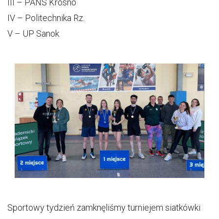
III – PANS Krosno
IV – Politechnika Rz.
V – UP Sanok
Sportowy tydzień zamknęliśmy turniejem siatkówki