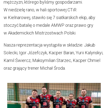
mężczyzn, którego byliśmy gospodarzami.
W niedzielę rano, w hali sportowej CTiR
w Kielnarowej, stawiło się 7 siatkarskich ekip, aby
stoczyć batalię o medale AMWP oraz prawo gry
w Akademickich Mistrzostwach Polski.
Nasza reprezentacja wystąpiła w składzie: Jakub
Solecki, Igor Józefczyk, Kacper Baran, Yurii Kalynskyi,
Kamil Świercz, Maksymilian Starzec, Kacper Chmiel
oraz grający trener Michał Środa.