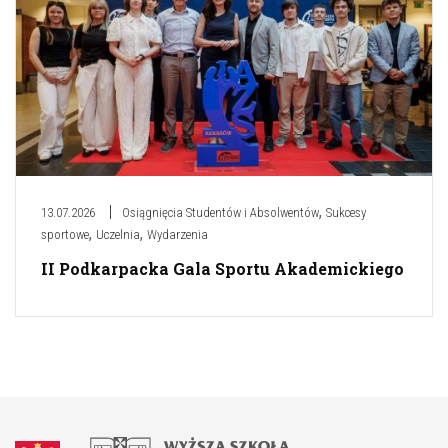
,
13.07.2026
Osiągnięcia Studentów i Absolwentów
Sukcesy
,
,
sportowe
Uczelnia
Wydarzenia
II Podkarpacka Gala Sportu Akademickiego