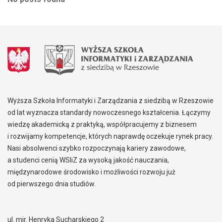
Wyższa Szkoła Informatyki i Zarządzania z siedzibą w Rzeszowie
od lat wyznacza standardy nowoczesnego kształcenia. Łączymy
wiedzę akademicką z praktyką, współpracujemy z biznesem
i rozwijamy kompetencje, których naprawdę oczekuje rynek pracy.
Nasi absolwenci szybko rozpoczynają kariery zawodowe,
a studenci cenią WSIiZ za wysoką jakość nauczania,
międzynarodowe środowisko i możliwości rozwoju już
od pierwszego dnia studiów.
ul. mjr. Henryka Sucharskiego 2