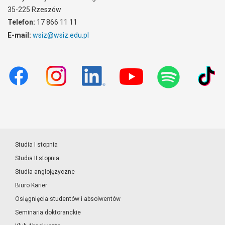
35-225 Rzeszów
Telefon:
17 866 11 11
E-mail:
wsiz@wsiz.edu.pl
Studia I stopnia
Studia II stopnia
Studia anglojęzyczne
Biuro Karier
Osiągnięcia studentów i absolwentów
Seminaria doktoranckie