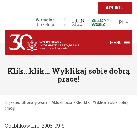
APLIKUJ
Wirtualna
Uczelnia
MENU
Klik…klik… Wyklikaj sobie dobrą
pracę!
Tu jesteś:
Strona główna
>
Aktualności
>
Klik…klik… Wyklikaj sobie dobrą
pracę!
Opublikowano: 2008-09-5