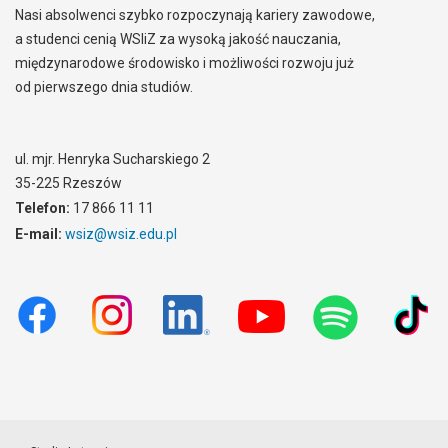
Nasi absolwenci szybko rozpoczynają kariery zawodowe,
a studenci cenią WSIiZ za wysoką jakość nauczania,
międzynarodowe środowisko i możliwości rozwoju już
od pierwszego dnia studiów.
ul. mjr. Henryka Sucharskiego 2
35-225 Rzeszów
Telefon:
17 866 11 11
E-mail:
wsiz@wsiz.edu.pl