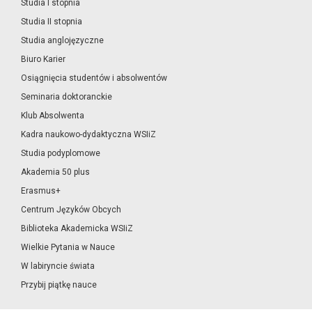
Studia I stopnia
Studia II stopnia
Studia anglojęzyczne
Biuro Karier
Osiągnięcia studentów i absolwentów
Seminaria doktoranckie
Klub Absolwenta
Kadra naukowo-dydaktyczna WSIiZ
Studia podyplomowe
Akademia 50 plus
Erasmus+
Centrum Języków Obcych
Biblioteka Akademicka WSIiZ
Wielkie Pytania w Nauce
W labiryncie świata
Przybij piątkę nauce