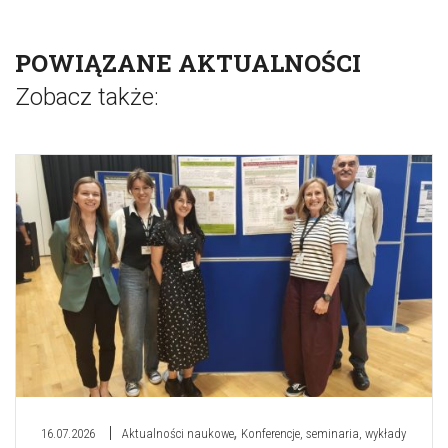
POWIĄZANE AKTUALNOŚCI
Zobacz także:
,
16.07.2026
Aktualności naukowe
Konferencje, seminaria, wykłady