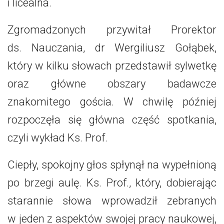
i licealna.
Zgromadzonych przywitał Prorektor
ds. Nauczania, dr Wergiliusz Gołąbek,
który w kilku słowach przedstawił sylwetkę
oraz główne obszary badawcze
znakomitego gościa. W chwilę później
rozpoczęła się główna część spotkania,
czyli wykład Ks. Prof.
Ciepły, spokojny głos spłynął na wypełnioną
po brzegi aulę. Ks. Prof., który, dobierając
starannie słowa wprowadził zebranych
w jeden z aspektów swojej pracy naukowej,