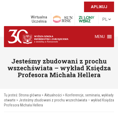
APLIKUJ
Wirtualna
Uczelnia
MENU
Jesteśmy zbudowani z prochu
wszechświata – wykład Księdza
Profesora Michała Hellera
Tu jesteś:
Strona główna
>
Aktualności
>
Konferencje, seminaria, wykłady
otwarte
>
Jesteśmy zbudowani z prochu wszechświata – wykład Księdza
Profesora Michała Hellera