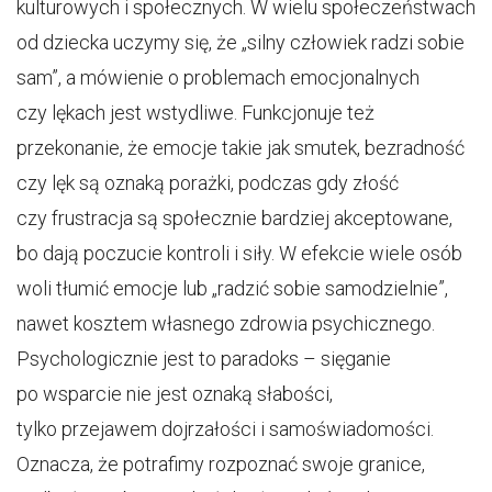
kulturowych i społecznych. W wielu społeczeństwach
od dziecka uczymy się, że „silny człowiek radzi sobie
sam”, a mówienie o problemach emocjonalnych
czy lękach jest wstydliwe. Funkcjonuje też
przekonanie, że emocje takie jak smutek, bezradność
czy lęk są oznaką porażki, podczas gdy złość
czy frustracja są społecznie bardziej akceptowane,
bo dają poczucie kontroli i siły. W efekcie wiele osób
woli tłumić emocje lub „radzić sobie samodzielnie”,
nawet kosztem własnego zdrowia psychicznego.
Psychologicznie jest to paradoks – sięganie
po wsparcie nie jest oznaką słabości,
tylko przejawem dojrzałości i samoświadomości.
Oznacza, że potrafimy rozpoznać swoje granice,