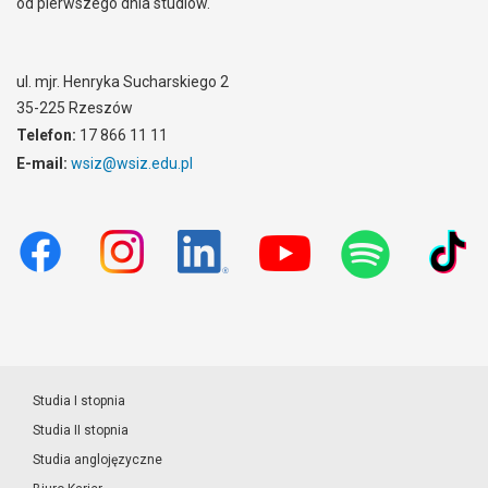
od pierwszego dnia studiów.
ul. mjr. Henryka Sucharskiego 2
35-225 Rzeszów
Telefon:
17 866 11 11
E-mail:
wsiz@wsiz.edu.pl
Studia I stopnia
Studia II stopnia
Studia anglojęzyczne