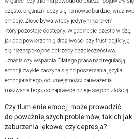
w garść” czy „nie ma powodu do płaczu” pojawiały się
często, organizm uczy się hamować bardziej wrażliwe
emocje. Złość bywa wtedy jedynym kanałem,
który pozostaje dostępny. W gabinecie często widzę,
jak pod powierzchnią drażliwości czy frustracji kryją
się niezaspokojone potrzeby bezpieczeństwa,
uznania czy wsparcia. Dlatego praca nad regulacją
emocji zwykle zaczyna się od poszerzania języka
emocjonalnego, od umiejętności zauważenia
i nazwania tego, co naprawdę dzieje się pod złością.
Czy tłumienie emocji może prowadzić
do poważniejszych problemów, takich jak
zaburzenia lękowe, czy depresja?