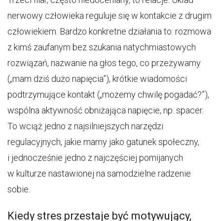
nerwowy człowieka reguluje się w kontakcie z drugim
człowiekiem. Bardzo konkretne działania to: rozmowa
z kimś zaufanym bez szukania natychmiastowych
rozwiązań, nazwanie na głos tego, co przeżywamy
(„mam dziś dużo napięcia”), krótkie wiadomości
podtrzymujące kontakt („możemy chwilę pogadać?”),
wspólna aktywność obniżająca napięcie, np. spacer.
To wciąż jedno z najsilniejszych narzędzi
regulacyjnych, jakie mamy jako gatunek społeczny,
i jednocześnie jedno z najczęściej pomijanych
w kulturze nastawionej na samodzielne radzenie
sobie.
Kiedy stres przestaje być motywujący,