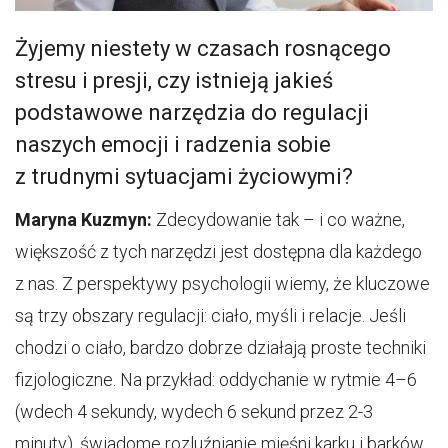
Żyjemy niestety w czasach rosnącego
stresu i presji, czy istnieją jakieś
podstawowe narzędzia do regulacji
naszych emocji i radzenia sobie
z trudnymi sytuacjami życiowymi?
Maryna Kuzmyn:
Zdecydowanie tak – i co ważne,
większość z tych narzędzi jest dostępna dla każdego
z nas. Z perspektywy psychologii wiemy, że kluczowe
są trzy obszary regulacji: ciało, myśli i relacje. Jeśli
chodzi o ciało, bardzo dobrze działają proste techniki
fizjologiczne. Na przykład: oddychanie w rytmie 4–6
(wdech 4 sekundy, wydech 6 sekund przez 2-3
minuty), świadome rozluźnianie mięśni karku i barków,