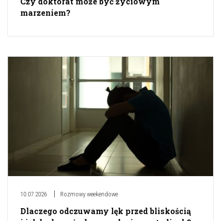
Czy doktorat może być życiowym
marzeniem?
10.07.2026
Rozmowy weekendowe
Dlaczego odczuwamy lęk przed bliskością