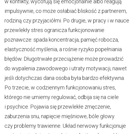
w konflikty, wycofują się emocjonalnie albo reagują
impulsywnie, co może osłabiać bliskość z partnerem,
rodziną czy przyjaciółmi. Po drugie, w pracy i w nauce
przewlekły stres ogranicza funkcjonowanie
poznawcze: spada koncentracja, pamięć robocza,
elastyczność myślenia, a rośnie ryzyko popełniania
błędów. Długotrwałe przeciążenie może prowadzić
do wypalenia zawodowego i utraty motywacji, nawet
jeśli dotychczas dana osoba była bardzo efektywna.
Po trzecie, w codziennym funkcjonowaniu stres,
którego nie umiemy regulować, odbija się na ciele
i psychice. Pojawia się przewlekłe zmęczenie,
zaburzenia snu, napięcie mięśniowe, bóle głowy
czy problemy trawienne. Układ nerwowy funkcjonuje