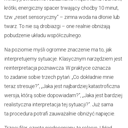
krótki, energiczny spacer trwający choćby 10 minut,
tzw. „reset sensoryczny” – zimna woda na dłonie lub
twarz. To nie są drobiazgi – one realnie obniżają
pobudzenie układu współczulnego.
Na poziomie myśli ogromne znaczenie ma to, jak
interpretujemy sytuacje. Klasycznym narzędziem jest
reinterpretacja poznawcza. W praktyce oznacza
to zadanie sobie trzech pytań: „Co dokładnie mnie
teraz stresuje?”, „Jaka jest najbardziej katastroficzna
wersja, którą sobie dopowiadam?”, „Jaka jest bardziej
realistyczna interpretacja tej sytuacji?”. Już sama
ta procedura potrafi zauważalnie obniżyć napięcie.
Trzeci filar, często niedoceniany, to relacje. Układ