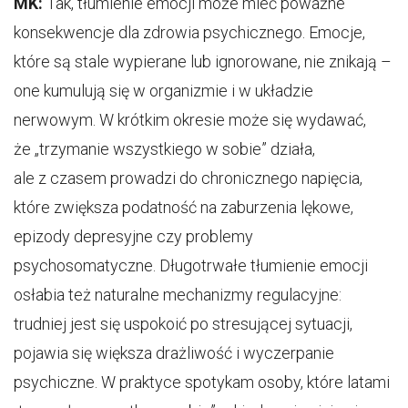
MK:
Tak, tłumienie emocji może mieć poważne
konsekwencje dla zdrowia psychicznego. Emocje,
które są stale wypierane lub ignorowane, nie znikają –
one kumulują się w organizmie i w układzie
nerwowym. W krótkim okresie może się wydawać,
że „trzymanie wszystkiego w sobie” działa,
ale z czasem prowadzi do chronicznego napięcia,
które zwiększa podatność na zaburzenia lękowe,
epizody depresyjne czy problemy
psychosomatyczne. Długotrwałe tłumienie emocji
osłabia też naturalne mechanizmy regulacyjne:
trudniej jest się uspokoić po stresującej sytuacji,
pojawia się większa drażliwość i wyczerpanie
psychiczne. W praktyce spotykam osoby, które latami