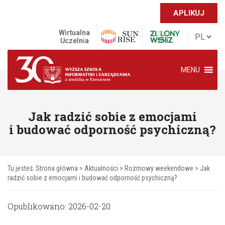
APLIKUJ
Wirtualna
Uczelnia
MENU
Jak radzić sobie z emocjami
i budować odporność psychiczną?
Tu jesteś:
Strona główna
>
Aktualności
>
Rozmowy weekendowe
>
Jak
radzić sobie z emocjami i budować odporność psychiczną?
Opublikowano: 2026-02-20