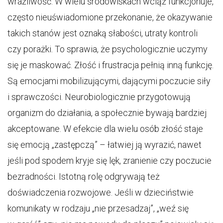
wrażliwość. W wielu środowiskach wciąż funkcjonuje,
często nieuświadomione przekonanie, że okazywanie
takich stanów jest oznaką słabości, utraty kontroli
czy porażki. To sprawia, że psychologicznie uczymy
się je maskować. Złość i frustracja pełnią inną funkcję.
Są emocjami mobilizującymi, dającymi poczucie siły
i sprawczości. Neurobiologicznie przygotowują
organizm do działania, a społecznie bywają bardziej
akceptowane. W efekcie dla wielu osób złość staje
się emocją „zastępczą” – łatwiej ją wyrazić, nawet
jeśli pod spodem kryje się lęk, zranienie czy poczucie
bezradności. Istotną rolę odgrywają też
doświadczenia rozwojowe. Jeśli w dzieciństwie
komunikaty w rodzaju „nie przesadzaj”, „weź się