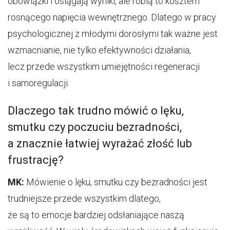
obowiązki i osiągają wyniki, ale robią to kosztem
rosnącego napięcia wewnętrznego. Dlatego w pracy
psychologicznej z młodymi dorosłymi tak ważne jest
wzmacnianie, nie tylko efektywności działania,
lecz przede wszystkim umiejętności regeneracji
i samoregulacji.
Dlaczego tak trudno mówić o lęku,
smutku czy poczuciu bezradności,
a znacznie łatwiej wyrażać złość lub
frustrację?
MK:
Mówienie o lęku, smutku czy bezradności jest
trudniejsze przede wszystkim dlatego,
że są to emocje bardziej odsłaniające naszą