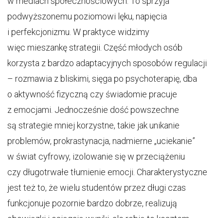
w mediach społecznościowych. To sprzyja
podwyższonemu poziomowi lęku, napięcia
i perfekcjonizmu. W praktyce widzimy
więc mieszankę strategii. Część młodych osób
korzysta z bardzo adaptacyjnych sposobów regulacji
– rozmawia z bliskimi, sięga po psychoterapię, dba
o aktywność fizyczną czy świadomie pracuje
z emocjami. Jednocześnie dość powszechne
są strategie mniej korzystne, takie jak unikanie
problemów, prokrastynacja, nadmierne „uciekanie”
w świat cyfrowy, izolowanie się w przeciążeniu
czy długotrwałe tłumienie emocji. Charakterystyczne
jest też to, że wielu studentów przez długi czas
funkcjonuje pozornie bardzo dobrze, realizują