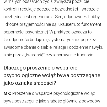
w małych obszarach życia, zwiększa poczucie
kontroli i redukuje poczucie bezradności. I wreszcie –
niezbędna jest regeneracja. Sen, odpoczynek, hobby
i drobne przyjemności nie są luksusem, to fundament
odporności psychicznej. W praktyce oznacza to,
że odporność buduje się systematycznie: poprzez
świadome dbanie o siebie, relacje i codzienne nawyki,
a nie przez „twardość” czy ignorowanie trudności.
Dlaczego proszenie o wsparcie
psychologiczne wciąż bywa postrzegane
jako oznaka słabości?
MK:
Proszenie o wsparcie psychologiczne wciąż
bywa postrzegane jako słabość głównie z powodów