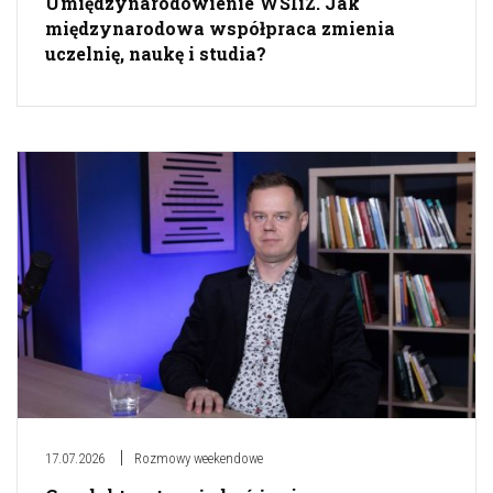
Umiędzynarodowienie WSIiZ. Jak
międzynarodowa współpraca zmienia
uczelnię, naukę i studia?
17.07.2026
Rozmowy weekendowe