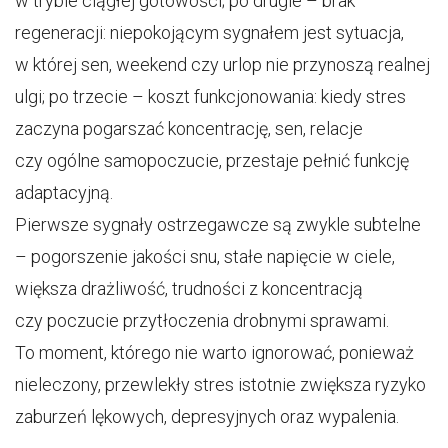
w trybie ciągłej gotowości; po drugie – brak
regeneracji: niepokojącym sygnałem jest sytuacja,
w której sen, weekend czy urlop nie przynoszą realnej
ulgi; po trzecie – koszt funkcjonowania: kiedy stres
zaczyna pogarszać koncentrację, sen, relacje
czy ogólne samopoczucie, przestaje pełnić funkcję
adaptacyjną.
Pierwsze sygnały ostrzegawcze są zwykle subtelne
– pogorszenie jakości snu, stałe napięcie w ciele,
większa drażliwość, trudności z koncentracją
czy poczucie przytłoczenia drobnymi sprawami.
To moment, którego nie warto ignorować, ponieważ
nieleczony, przewlekły stres istotnie zwiększa ryzyko
zaburzeń lękowych, depresyjnych oraz wypalenia.