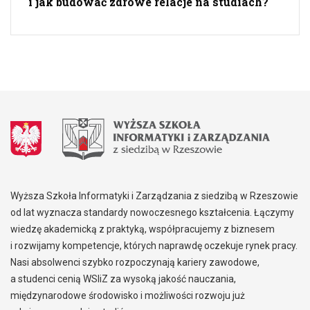
i jak budować zdrowe relacje na studiach?
Wyższa Szkoła Informatyki i Zarządzania z siedzibą w Rzeszowie
od lat wyznacza standardy nowoczesnego kształcenia. Łączymy
wiedzę akademicką z praktyką, współpracujemy z biznesem
i rozwijamy kompetencje, których naprawdę oczekuje rynek pracy.
Nasi absolwenci szybko rozpoczynają kariery zawodowe,
a studenci cenią WSIiZ za wysoką jakość nauczania,
międzynarodowe środowisko i możliwości rozwoju już