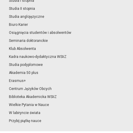
Studia I stopnia
Studia II stopnia
Studia anglojęzyczne
Biuro Karier
Osiągnięcia studentów i absolwentów
Seminaria doktoranckie
Klub Absolwenta
Kadra naukowo-dydaktyczna WSIiZ
Studia podyplomowe
Akademia 50 plus
Erasmus+
Centrum Języków Obcych
Biblioteka Akademicka WSIiZ
Wielkie Pytania w Nauce
W labiryncie świata
Przybij piątkę nauce