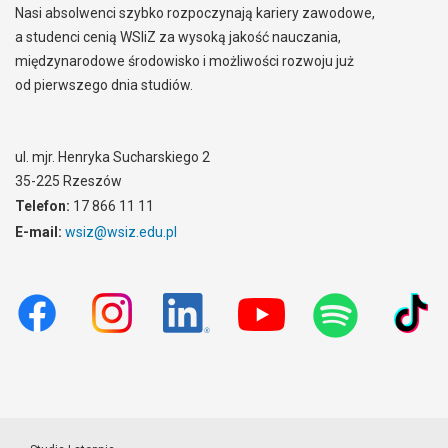
Nasi absolwenci szybko rozpoczynają kariery zawodowe,
a studenci cenią WSIiZ za wysoką jakość nauczania,
międzynarodowe środowisko i możliwości rozwoju już
od pierwszego dnia studiów.
ul. mjr. Henryka Sucharskiego 2
35-225 Rzeszów
Telefon:
17 866 11 11
E-mail:
wsiz@wsiz.edu.pl