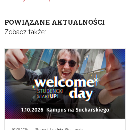
POWIĄZANE AKTUALNOŚCI
Zobacz także:
,
,
07.08.2026
Studenci
Uczelnia
Wydarzenia