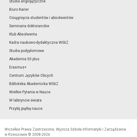
Studia anglojęzyczne
Biuro Karier
Osiągnięcia studentów i absolwentów
Seminaria doktoranckie
Klub Absolwenta
Kadra naukowo-dydaktyczna WSIiZ
Studia podyplomowe
Akademia 50 plus
Erasmus+
Centrum Języków Obcych
Biblioteka Akademicka WSIiZ
Wielkie Pytania w Nauce
W labiryncie świata
Przybij piątkę nauce
Wszelkie Prawa Zastrzeżone, Wyższa Szkoła Informatyki i Zarządzania
w Rzeszowie © 2008-2026