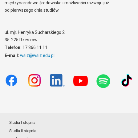
międzynarodowe środowisko i możliwości rozwoju już
od pierwszego dnia studiów.
ul. mjr. Henryka Sucharskiego 2
35-225 Rzeszów
Telefon:
17 866 11 11
E-mail:
wsiz@wsiz.edu.pl
Studia I stopnia
Studia II stopnia