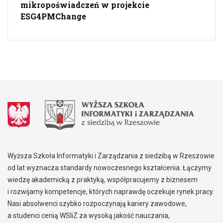
mikropoświadczeń w projekcie
ESG4PMChange
Wyższa Szkoła Informatyki i Zarządzania z siedzibą w Rzeszowie
od lat wyznacza standardy nowoczesnego kształcenia. Łączymy
wiedzę akademicką z praktyką, współpracujemy z biznesem
i rozwijamy kompetencje, których naprawdę oczekuje rynek pracy.
Nasi absolwenci szybko rozpoczynają kariery zawodowe,
a studenci cenią WSIiZ za wysoką jakość nauczania,