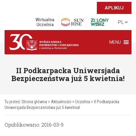
APLIKUJ
Wirtualna
Uczelnia
MENU
II Podkarpacka Uniwersjada
Bezpieczeństwa już 5 kwietnia!
Tu jesteś:
Strona główna
>
Aktualności
>
Uczelnia
>
II Podkarpacka
Uniwersjada Bezpieczeństwa już 5 kwietnia!
Opublikowano: 2016-03-9