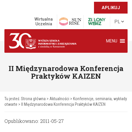
APLIKUJ
Wirtualna
Uczelnia
MENU
II Międzynarodowa Konferencja
Praktyków KAIZEN
Tu jesteś:
Strona główna
>
Aktualności
>
Konferencje, seminaria, wykłady
otwarte
>
II Międzynarodowa Konferencja Praktyków KAIZEN
Opublikowano: 2011-05-27