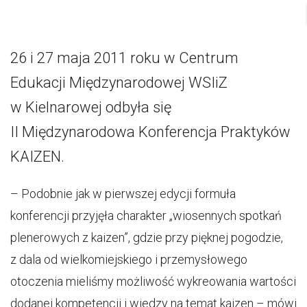
26 i 27 maja 2011 roku w Centrum
Edukacji Międzynarodowej WSIiZ
w Kielnarowej odbyła się
II Międzynarodowa Konferencja Praktyków
KAIZEN.
– Podobnie jak w pierwszej edycji formuła
konferencji przyjęła charakter „wiosennych spotkań
plenerowych z kaizen”, gdzie przy pięknej pogodzie,
z dala od wielkomiejskiego i przemysłowego
otoczenia mieliśmy możliwość wykreowania wartości
dodanej kompetencji i wiedzy na temat kaizen – mówi