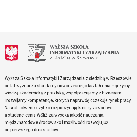
Wyższa Szkoła Informatyki i Zarządzania z siedzibą w Rzeszowie
od lat wyznacza standardy nowoczesnego kształcenia. Łączymy
wiedzę akademicką z praktyką, współpracujemy z biznesem
i rozwijamy kompetencje, których naprawdę oczekuje rynek pracy.
Nasi absolwenci szybko rozpoczynają kariery zawodowe,
a studenci cenią WSIiZ za wysoką jakość nauczania,
międzynarodowe środowisko i możliwości rozwoju już
od pierwszego dnia studiów.