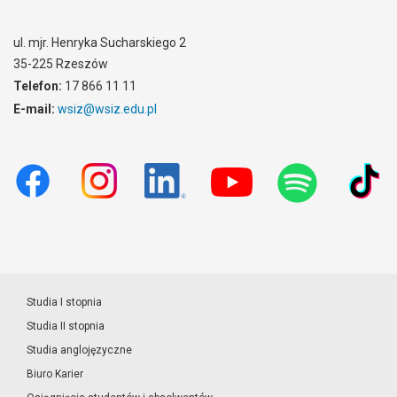
ul. mjr. Henryka Sucharskiego 2
35-225 Rzeszów
Telefon:
17 866 11 11
E-mail:
wsiz@wsiz.edu.pl
Studia I stopnia
Studia II stopnia
Studia anglojęzyczne
Biuro Karier