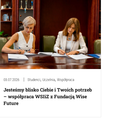
,
,
03.07.2026
Studenci
Uczelnia
Współpraca
Jesteśmy blisko Ciebie i Twoich potrzeb
– współpraca WSIiZ z Fundacją Wise
Future