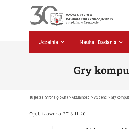
Uczelnia
Nauka i Badania
Gry komput
Tu jesteś:
Strona główna
>
Aktualności
>
Studenci
>
Gry komput
Opublikowano: 2013-11-20