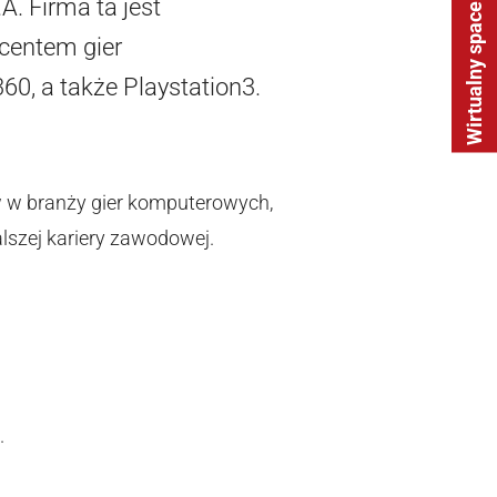
A. Firma ta jest
Wirtualny spacer
centem gier
0, a także Playstation3.
ów w branży gier komputerowych,
lszej kariery zawodowej.
.