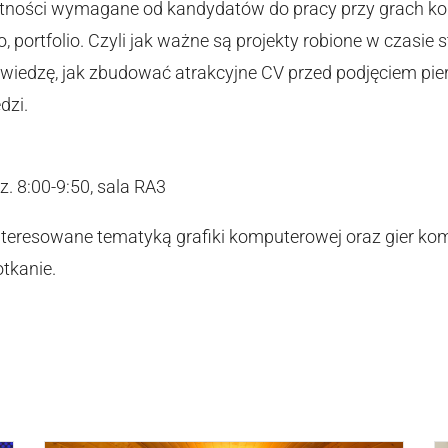
ętności wymagane od kandydatów do pracy przy grach k
lio, portfolio. Czyli jak ważne są projekty robione w czasie 
wiedzę, jak zbudować atrakcyjne CV przed podjęciem pier
dzi.
z. 8:00-9:50, sala RA3
nteresowane tematyką grafiki komputerowej oraz gier k
tkanie.