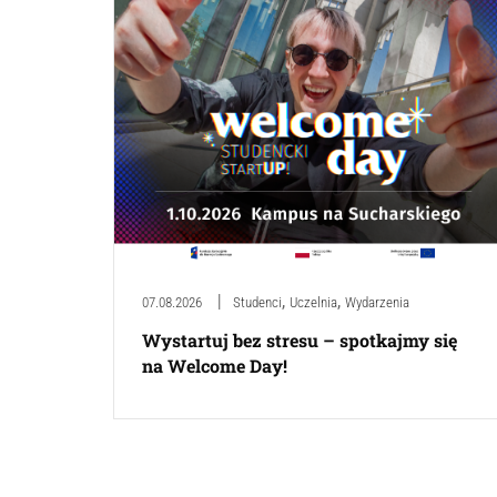
,
,
07.08.2026
Studenci
Uczelnia
Wydarzenia
Wystartuj bez stresu – spotkajmy się
na Welcome Day!