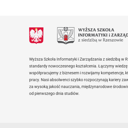
Wyższa Szkoła Informatyki i Zarządzania z siedzibą w 
standardy nowoczesnego kształcenia. Łączymy wiedzę 
współpracujemy z biznesem i rozwijamy kompetencje, k
pracy. Nasi absolwenci szybko rozpoczynają kariery za
za wysoką jakość nauczania, międzynarodowe środowisk
od pierwszego dnia studiów.