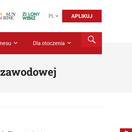
APLIKUJ
znesu
Dla otoczenia
y zawodowej