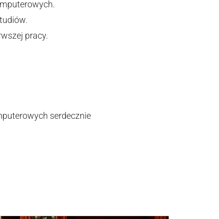
omputerowych.
studiów.
wszej pracy.
omputerowych serdecznie