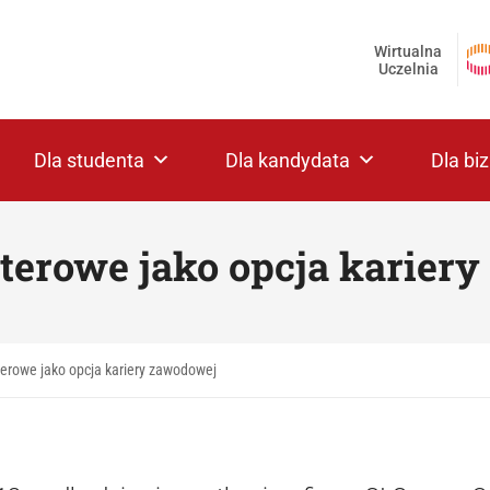
Wirtualna
Uczelnia
Dla studenta
Dla kandydata
Dla bi
erowe jako opcja karier
erowe jako opcja kariery zawodowej