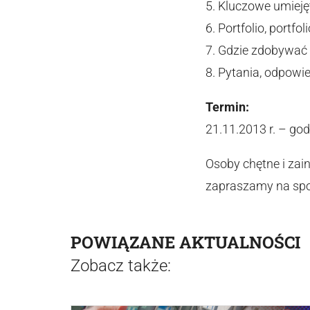
5. Kluczowe umiej
6. Portfolio, portfo
7. Gdzie zdobywać 
8. Pytania, odpowie
Termin:
21.11.2013 r. – god
Osoby chętne i zai
zapraszamy na spo
POWIĄZANE AKTUALNOŚCI
Zobacz także: