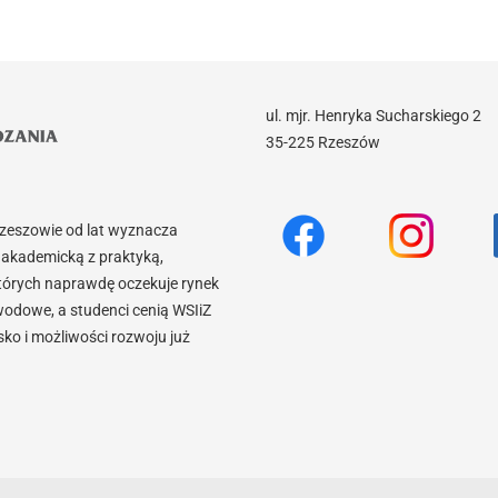
ul. mjr. Henryka Sucharskiego 2
35-225 Rzeszów
Rzeszowie od lat wyznacza
akademicką z praktyką,
tórych naprawdę oczekuje rynek
wodowe, a studenci cenią WSIiZ
o i możliwości rozwoju już