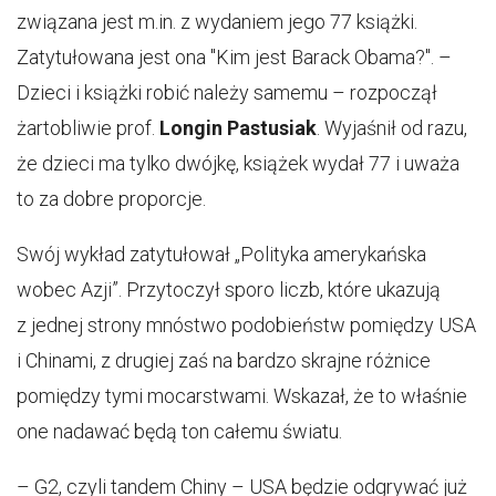
związana jest m.in. z wydaniem jego 77 książki.
Zatytułowana jest ona "Kim jest Barack Obama?". –
Dzieci i książki robić należy samemu – rozpoczął
żartobliwie prof.
Longin Pastusiak
. Wyjaśnił od razu,
że dzieci ma tylko dwójkę, książek wydał 77 i uważa
to za dobre proporcje.
Swój wykład zatytułował „Polityka amerykańska
wobec Azji”. Przytoczył sporo liczb, które ukazują
z jednej strony mnóstwo podobieństw pomiędzy USA
i Chinami, z drugiej zaś na bardzo skrajne różnice
pomiędzy tymi mocarstwami. Wskazał, że to właśnie
one nadawać będą ton całemu światu.
– G2, czyli tandem Chiny – USA będzie odgrywać już