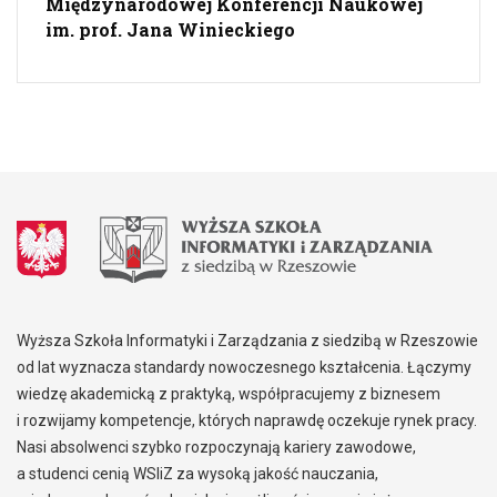
Międzynarodowej Konferencji Naukowej
im. prof. Jana Winieckiego
Wyższa Szkoła Informatyki i Zarządzania z siedzibą w Rzeszowie
od lat wyznacza standardy nowoczesnego kształcenia. Łączymy
wiedzę akademicką z praktyką, współpracujemy z biznesem
i rozwijamy kompetencje, których naprawdę oczekuje rynek pracy.
Nasi absolwenci szybko rozpoczynają kariery zawodowe,
a studenci cenią WSIiZ za wysoką jakość nauczania,