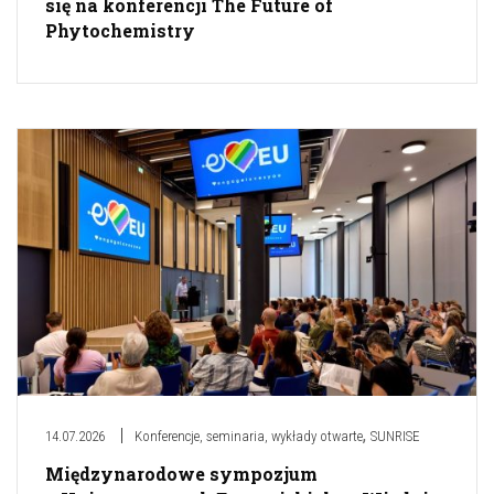
się na konferencji The Future of
Phytochemistry
,
14.07.2026
Konferencje, seminaria, wykłady otwarte
SUNRISE
Międzynarodowe sympozjum