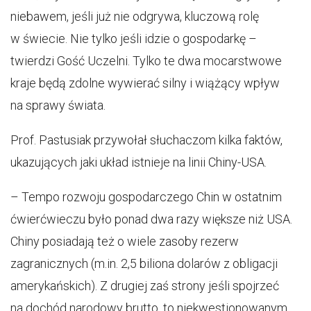
niebawem, jeśli już nie odgrywa, kluczową rolę
w świecie. Nie tylko jeśli idzie o gospodarkę –
twierdzi Gość Uczelni. Tylko te dwa mocarstwowe
kraje będą zdolne wywierać silny i wiążący wpływ
na sprawy świata.
Prof. Pastusiak przywołał słuchaczom kilka faktów,
ukazujących jaki układ istnieje na linii Chiny-USA.
– Tempo rozwoju gospodarczego Chin w ostatnim
ćwierćwieczu było ponad dwa razy większe niż USA.
Chiny posiadają też o wiele zasoby rezerw
zagranicznych (m.in. 2,5 biliona dolarów z obligacji
amerykańskich). Z drugiej zaś strony jeśli spojrzeć
na dochód narodowy brutto, to niekwestionowanym