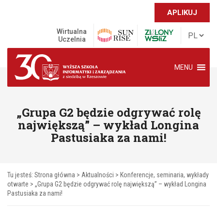
APLIKUJ
Wirtualna
Uczelnia
MENU
„Grupa G2 będzie odgrywać rolę
największą” – wykład Longina
Pastusiaka za nami!
Tu jesteś:
Strona główna
>
Aktualności
>
Konferencje, seminaria, wykłady
otwarte
>
„Grupa G2 będzie odgrywać rolę największą” – wykład Longina
Pastusiaka za nami!