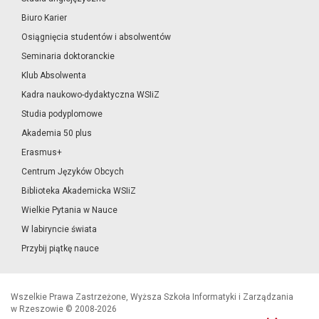
Biuro Karier
Osiągnięcia studentów i absolwentów
Seminaria doktoranckie
Klub Absolwenta
Kadra naukowo-dydaktyczna WSIiZ
Studia podyplomowe
Akademia 50 plus
Erasmus+
Centrum Języków Obcych
Biblioteka Akademicka WSIiZ
Wielkie Pytania w Nauce
W labiryncie świata
Przybij piątkę nauce
Wszelkie Prawa Zastrzeżone, Wyższa Szkoła Informatyki i Zarządzania
w Rzeszowie © 2008-2026