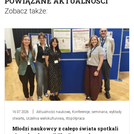
POWIĄZANE AKTUALNOŚCI
Zobacz także:
,
16.07.2026
Aktualności naukowe
Konferencje, seminaria, wykłady
,
,
otwarte
Uczelnia wielokulturowa
Współpraca
Młodzi naukowcy z całego świata spotkali