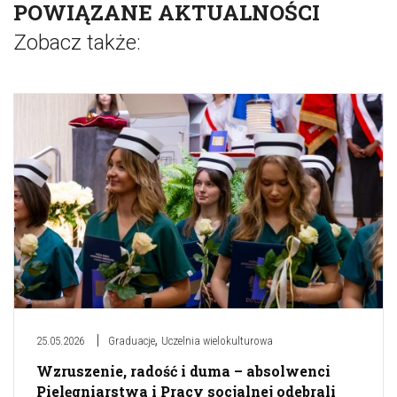
POWIĄZANE AKTUALNOŚCI
Zobacz także:
,
25.05.2026
Graduacje
Uczelnia wielokulturowa
Wzruszenie, radość i duma – absolwenci
Pielęgniarstwa i Pracy socjalnej odebrali