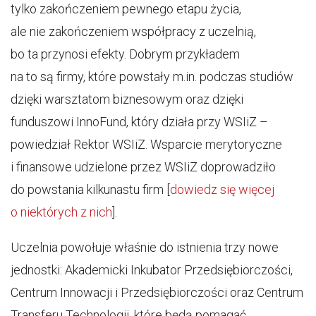
tylko zakończeniem pewnego etapu życia,
ale nie zakończeniem współpracy z uczelnią,
bo ta przynosi efekty. Dobrym przykładem
na to są firmy, które powstały m.in. podczas studiów
dzięki warsztatom biznesowym oraz dzięki
funduszowi InnoFund, który działa przy WSIiZ –
powiedział Rektor WSIiZ. Wsparcie merytoryczne
i finansowe udzielone przez WSIiZ doprowadziło
do powstania kilkunastu firm [
dowiedz się więcej
o niektórych z nich
].
Uczelnia powołuje właśnie do istnienia trzy nowe
jednostki: Akademicki Inkubator Przedsiębiorczości,
Centrum Innowacji i Przedsiębiorczości oraz Centrum
Transferu Technologii, które będą pomagać