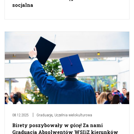
socjalna
,
08.12.2025
Graduacje
Uczelnia wielokulturowa
Birety poszybowały w górę! Za nami
Graduacja Absolwentów WSIiZ kierunków