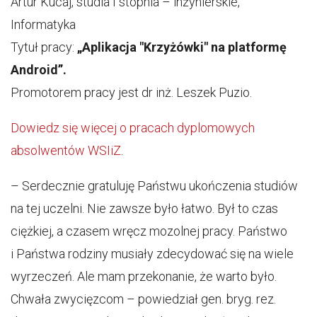
Artur Kucaj, studia I stopnia – inżynierskie,
Informatyka
Tytuł pracy:
„Aplikacja "Krzyżówki" na platformę
Android”.
Promotorem pracy jest dr inż. Leszek Puzio.
Dowiedz się więcej o pracach dyplomowych
absolwentów WSIiZ
.
– Serdecznie gratuluję Państwu ukończenia studiów
na tej uczelni. Nie zawsze było łatwo. Był to czas
ciężkiej, a czasem wręcz mozolnej pracy. Państwo
i Państwa rodziny musiały zdecydować się na wiele
wyrzeczeń. Ale mam przekonanie, że warto było.
Chwała zwycięzcom – powiedział gen. bryg. rez.