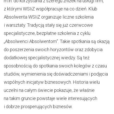
m.in. do korzystania z szeregu zniżek na usługi firm,
z którymi WSIiZ współpracuje na co dzień. Klub
Absolwenta WSIiZ organizuje liczne szkolenia
i warsztaty. Tradycją stały się już czerwcowe
specjalistyczne, bezpłatne szkolenia z cyklu
„Absolwenci Absolwentom”. Takie spotkania są okazją
do poszerzenia swoich horyzontów oraz zdobycia
dodatkowej specjalistycznej wiedzy. Są też
sposobnością do spotkania swoich kolegów z czasu
studiów, wymienienia się doświadczeniami i podjęcia
wspólnych inicjatyw biznesowych. Historia wielu
uczelni na całym świecie pokazuje, że właśnie
na takim gruncie powstaje wiele interesujących
i dobrze prosperujących biznesów.