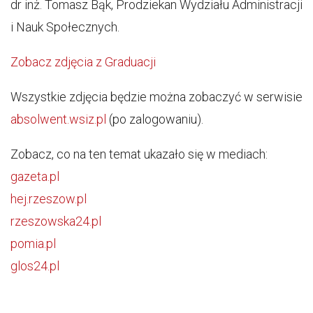
dr inż. Tomasz Bąk, Prodziekan Wydziału Administracji
i Nauk Społecznych.
Zobacz zdjęcia z Graduacji
Wszystkie zdjęcia będzie można zobaczyć w serwisie
absolwent.wsiz.pl
(po zalogowaniu).
Zobacz, co na ten temat ukazało się w mediach:
gazeta.pl
hej.rzeszow.pl
rzeszowska24.pl
pomia.pl
glos24.pl