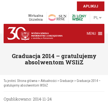
APLIKUJ
Wirtualna
Uczelnia
MENU
Graduacja 2014 – gratulujemy
absolwentom WSIiZ
Tu jesteś:
Strona główna
>
Aktualności
>
Graduacje
>
Graduacja 2014 –
gratulujemy absolwentom WSIiZ
Opublikowano: 2014-11-24