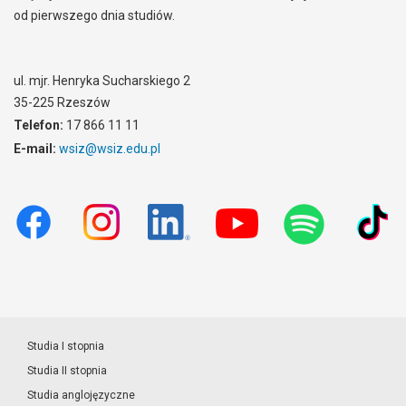
od pierwszego dnia studiów.
ul. mjr. Henryka Sucharskiego 2
35-225 Rzeszów
Telefon:
17 866 11 11
E-mail:
wsiz@wsiz.edu.pl
Studia I stopnia
Studia II stopnia
Studia anglojęzyczne