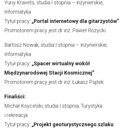
Yuriy Kravets, studia I stopnia – inżynierskie,
Informatyka
Tytuł pracy:
„Portal internetowy dla gitarzystów”
.
Promotorem pracy jest dr inż. Paweł Różycki.
Bartosz Nowak, studia I stopnia – inżynierskie,
Informatyka
Tytuł pracy:
„Spacer wirtualny wokół
Międzynarodowej Stacji Kosmicznej”
.
Promotorem pracy jest dr inż. Łukasz Piątek
Finaliści:
Michał Ksyciński, studia I stopnia, Turystyka
i rekreacja
Tytuł pracy:
„
Projekt geoturystycznego szlaku