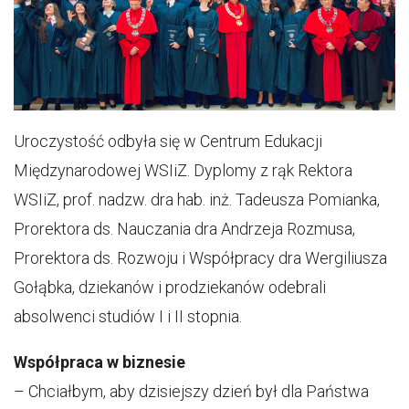
Uroczystość odbyła się w Centrum Edukacji
Międzynarodowej WSIiZ. Dyplomy z rąk Rektora
WSIiZ, prof. nadzw. dra hab. inż. Tadeusza Pomianka,
Prorektora ds. Nauczania dra Andrzeja Rozmusa,
Prorektora ds. Rozwoju i Współpracy dra Wergiliusza
Gołąbka, dziekanów i prodziekanów odebrali
absolwenci studiów I i II stopnia.
Współpraca w biznesie
– Chciałbym, aby dzisiejszy dzień był dla Państwa