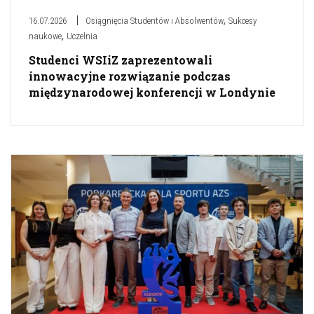
,
16.07.2026
Osiągnięcia Studentów i Absolwentów
Sukcesy
,
naukowe
Uczelnia
Studenci WSIiZ zaprezentowali
innowacyjne rozwiązanie podczas
międzynarodowej konferencji w Londynie