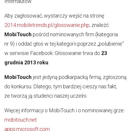
Internautów.
Aby zagłosować, wystarczy wejść na stronę
2014.mobiletrends.pl/glosowanie.php
, znaleźć
MobiTouch
pośród nominowanych firm (kategoria
nr 9) i oddać głos w tej kategorii poprzez „polubienie”
w serwisie Facebook. Głosowanie trwa do
23
grudnia 2013 roku
.
MobiTouch
jest jedyną podkarpacką firmą, zgłoszoną
do konkursu. Dlatego, tym bardziej cieszy nas fakt,
że tworzą ją studenci naszej uczelni.
Więcej informacji o MobiTouch i o nominowanej grze:
mobitouch.net
apps.microsoft.com