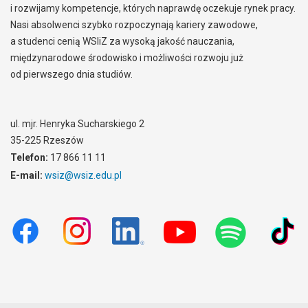
i rozwijamy kompetencje, których naprawdę oczekuje rynek pracy.
Nasi absolwenci szybko rozpoczynają kariery zawodowe,
a studenci cenią WSIiZ za wysoką jakość nauczania,
międzynarodowe środowisko i możliwości rozwoju już
od pierwszego dnia studiów.
ul. mjr. Henryka Sucharskiego 2
35-225 Rzeszów
Telefon:
17 866 11 11
E-mail:
wsiz@wsiz.edu.pl