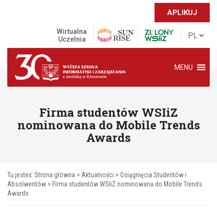
APLIKUJ
Wirtualna
Uczelnia
MENU
Firma studentów WSIiZ
nominowana do Mobile Trends
Awards
Tu jesteś:
Strona główna
>
Aktualności
>
Osiągnięcia Studentów i
Absolwentów
>
Firma studentów WSIiZ nominowana do Mobile Trends
Awards