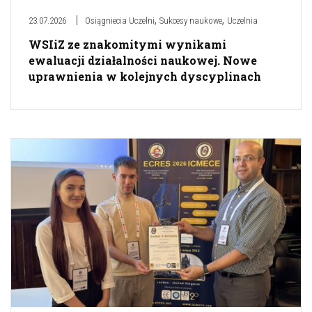
,
,
23.07.2026
Osiągniecia Uczelni
Sukcesy naukowe
Uczelnia
WSIiZ ze znakomitymi wynikami
ewaluacji działalności naukowej. Nowe
uprawnienia w kolejnych dyscyplinach