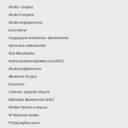
Studia I stopnia
Studia II stopnia
Studia anglojęzyczne
Biuro Karier
Osiągnięcia studentów i absolwentów
Seminaria doktoranckie
Klub Absolwenta
Kadra naukowo-dydaktyczna WSIiZ
Studia podyplomowe
Akademia 50 plus
Erasmus+
Centrum Języków Obcych
Biblioteka Akademicka WSIiZ
Wielkie Pytania w Nauce
W labiryncie świata
Przybij piątkę nauce