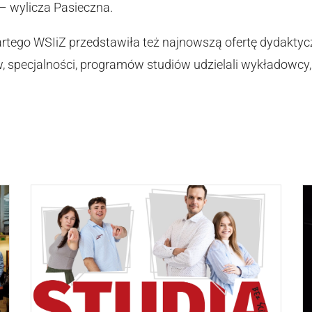
 – wylicza Pasieczna.
rtego WSIiZ przedstawiła też najnowszą ofertę dydaktyc
, specjalności, programów studiów udzielali wykładowcy,