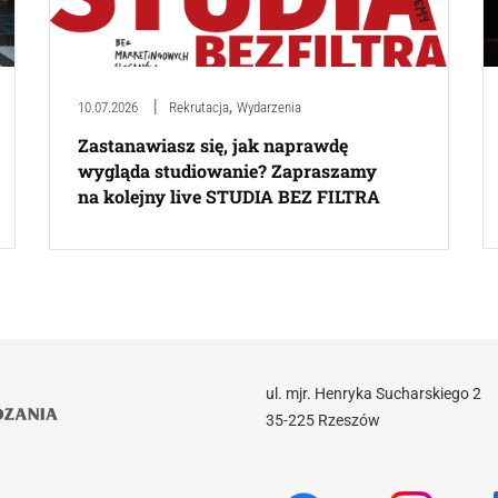
,
10.07.2026
Rekrutacja
Wydarzenia
Zastanawiasz się, jak naprawdę
wygląda studiowanie? Zapraszamy
na kolejny live STUDIA BEZ FILTRA
ul. mjr. Henryka Sucharskiego 2
35-225 Rzeszów