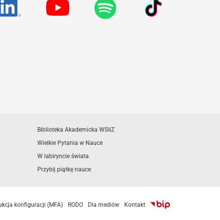
Biblioteka Akademicka WSIiZ
Wielkie Pytania w Nauce
W labiryncie świata
Przybij piątkę nauce
ukcja konfiguracji (MFA)
RODO
Dla mediów
Kontakt