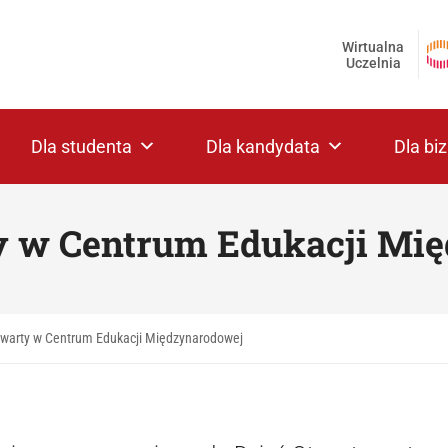
Wirtualna
Uczelnia
Dla studenta
Dla kandydata
Dla bi
y w Centrum Edukacji Mi
twarty w Centrum Edukacji Międzynarodowej