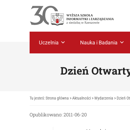
Uczelnia
Nauka i Badania
Dzień Otwart
Tu jesteś:
Strona główna
>
Aktualności
>
Wydarzenia
>
Dzień O
Opublikowano: 2011-06-20