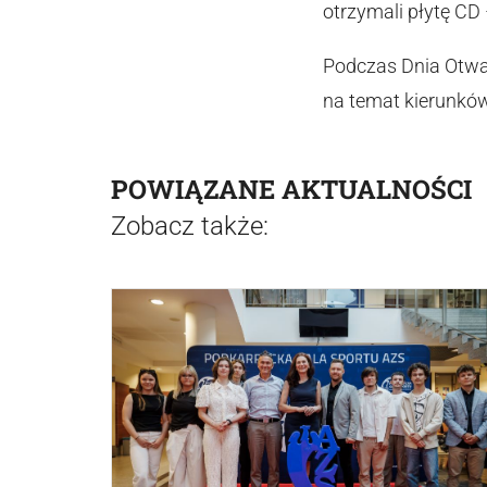
otrzymali płytę CD
Podczas Dnia Otwa
na temat kierunków
POWIĄZANE AKTUALNOŚCI
Zobacz także: