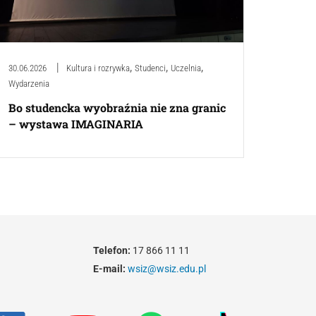
,
,
,
30.06.2026
Kultura i rozrywka
Studenci
Uczelnia
Wydarzenia
Bo studencka wyobraźnia nie zna granic
– wystawa IMAGINARIA
Telefon:
17 866 11 11
E-mail:
wsiz@wsiz.edu.pl