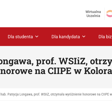
Wirtualna
Uczelnia
Dla studenta
Dla kandydata
Dla bi
Longawa, prof. WSIiZ, otr
norowe na CIIPE w Kolor
 hab. Patrycja Longawa, prof. WSIiZ, otrzymała wyróżnienie honorowe na CIIPE 