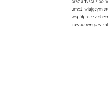
oraz artysta z pół
umożliwiającym stu
współpracę z obec
zawodowego w zakr