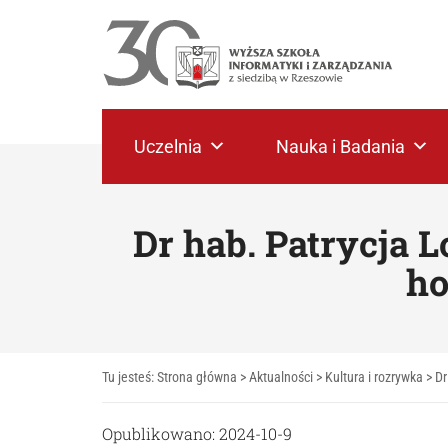
Uczelnia
Nauka i Badania
Dr hab. Patrycja 
ho
Tu jesteś:
Strona główna
>
Aktualności
>
Kultura i rozrywka
>
Dr
Opublikowano: 2024-10-9