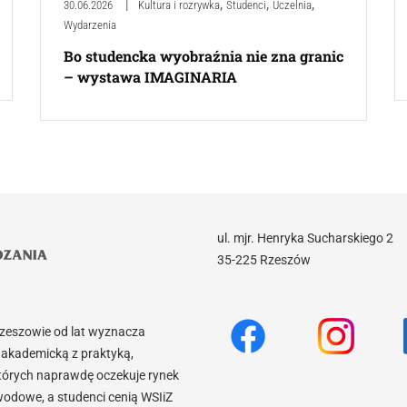
,
,
,
30.06.2026
Kultura i rozrywka
Studenci
Uczelnia
Wydarzenia
Bo studencka wyobraźnia nie zna granic
– wystawa IMAGINARIA
ul. mjr. Henryka Sucharskiego 2
35-225 Rzeszów
Rzeszowie od lat wyznacza
akademicką z praktyką,
tórych naprawdę oczekuje rynek
wodowe, a studenci cenią WSIiZ