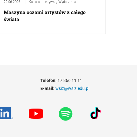
,
22.06.2026
Kultura i rozrywka
Wydarzenia
Maszyna oczami artystów z całego
świata
Telefon:
17 866 11 11
E-mail:
wsiz@wsiz.edu.pl