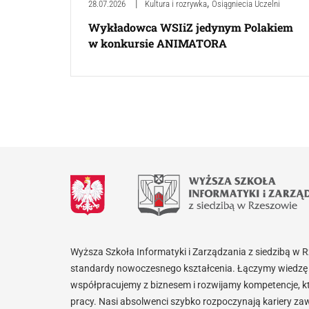
,
28.07.2026
Kultura i rozrywka
Osiągniecia Uczelni
Wykładowca WSIiZ jedynym Polakiem
w konkursie ANIMATORA
Wyższa Szkoła Informatyki i Zarządzania z siedzibą w 
standardy nowoczesnego kształcenia. Łączymy wiedzę 
współpracujemy z biznesem i rozwijamy kompetencje, k
pracy. Nasi absolwenci szybko rozpoczynają kariery za