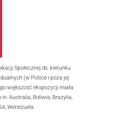
acji Społecznej ds. kierunku
widualnych
(w Polsce i poza jej
ego większość ekspozycji miała
. Australia, Boliwia, Brazylia,
USA, Wenezuela.