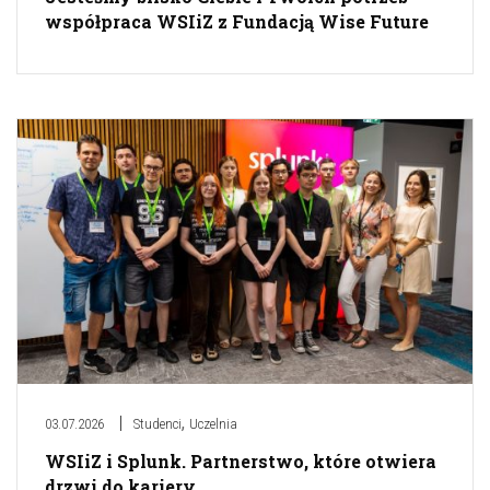
współpraca WSIiZ z Fundacją Wise Future
,
03.07.2026
Studenci
Uczelnia
WSIiZ i Splunk. Partnerstwo, które otwiera
drzwi do kariery