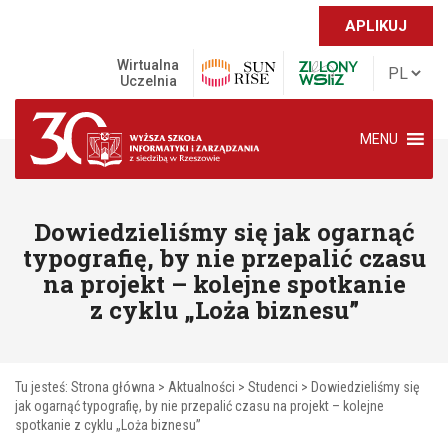
APLIKUJ
Wirtualna
Uczelnia
MENU
Dowiedzieliśmy się jak ogarnąć
typografię, by nie przepalić czasu
na projekt – kolejne spotkanie
z cyklu „Loża biznesu”
Tu jesteś:
Strona główna
>
Aktualności
>
Studenci
>
Dowiedzieliśmy się
jak ogarnąć typografię, by nie przepalić czasu na projekt – kolejne
spotkanie z cyklu „Loża biznesu”