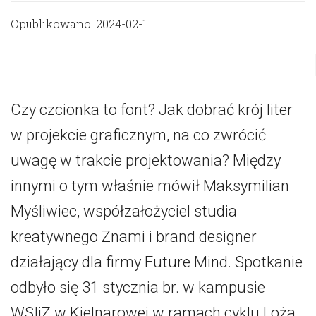
Opublikowano: 2024-02-1
Czy czcionka to font? Jak dobrać krój liter
w projekcie graficznym, na co zwrócić
uwagę w trakcie projektowania? Między
innymi o tym właśnie mówił Maksymilian
Myśliwiec, współzałożyciel studia
kreatywnego Znami i brand designer
działający dla firmy Future Mind. Spotkanie
odbyło się 31 stycznia br. w kampusie
WSIiZ w Kielnarowej w ramach cyklu Loża