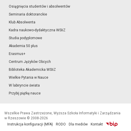
Osiągnięcia studentów i absolwentów
Seminaria doktoranckie
Klub Absolwenta
Kadra naukowo-dydaktyczna WSIiZ
Studia podyplomowe
Akademia 50 plus
Erasmus+
Centrum Języków Obcych
Biblioteka Akademicka WSIiZ
Wielkie Pytania w Nauce
W labiryncie świata
Przybij piątkę nauce
Wszelkie Prawa Zastrzeżone, Wyższa Szkoła Informatyki i Zarządzania
w Rzeszowie © 2008-2026
Instrukcja konfiguracji (MFA)
RODO
Dla mediów
Kontakt