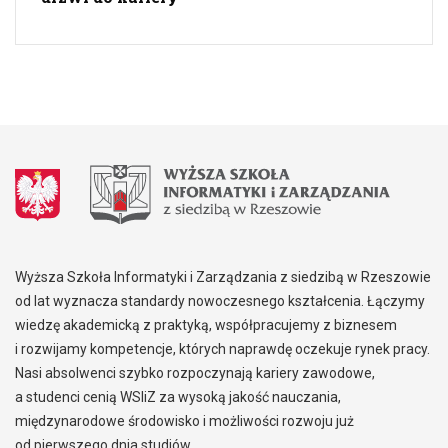
Wyższa Szkoła Informatyki i Zarządzania z siedzibą w Rzeszowie
od lat wyznacza standardy nowoczesnego kształcenia. Łączymy
wiedzę akademicką z praktyką, współpracujemy z biznesem
i rozwijamy kompetencje, których naprawdę oczekuje rynek pracy.
Nasi absolwenci szybko rozpoczynają kariery zawodowe,
a studenci cenią WSIiZ za wysoką jakość nauczania,
międzynarodowe środowisko i możliwości rozwoju już
od pierwszego dnia studiów.