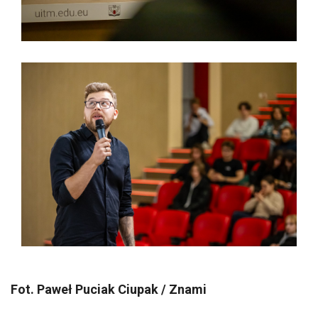
Fot. Paweł Puciak Ciupak / Znami