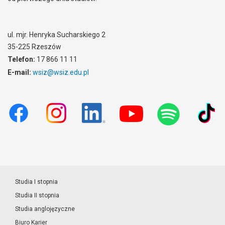
ul. mjr. Henryka Sucharskiego 2
35-225 Rzeszów
Telefon:
17 866 11 11
E-mail:
wsiz@wsiz.edu.pl
Studia I stopnia
Studia II stopnia
Studia anglojęzyczne
Biuro Karier