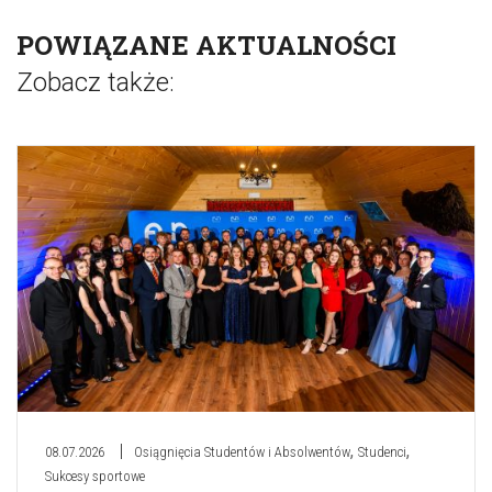
POWIĄZANE AKTUALNOŚCI
Zobacz także:
,
,
08.07.2026
Osiągnięcia Studentów i Absolwentów
Studenci
Sukcesy sportowe