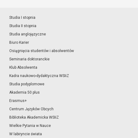
Studia I stopnia
Studia II stopnia
Studia anglojęzyczne
Biuro Karier
Osiągnięcia studentów i absolwentów
Seminaria doktoranckie
Klub Absolwenta
Kadra naukowo-dydaktyczna WSIiZ
Studia podyplomowe
Akademia 50 plus
Erasmus+
Centrum Języków Obcych
Biblioteka Akademicka WSIiZ
Wielkie Pytania w Nauce
W labiryncie świata