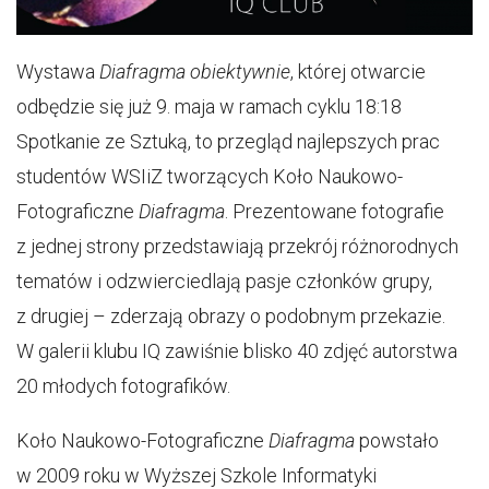
Wystawa
Diafragma obiektywnie
, której otwarcie
odbędzie się już 9. maja w ramach cyklu 18:18
Spotkanie ze Sztuką, to przegląd najlepszych prac
studentów WSIiZ tworzących Koło Naukowo-
Fotograficzne
Diafragma
. Prezentowane fotografie
z jednej strony przedstawiają przekrój różnorodnych
tematów i odzwierciedlają pasje członków grupy,
z drugiej – zderzają obrazy o podobnym przekazie.
W galerii klubu IQ zawiśnie blisko 40 zdjęć autorstwa
20 młodych fotografików.
Koło Naukowo-Fotograficzne
Diafragma
powstało
w 2009 roku w Wyższej Szkole Informatyki