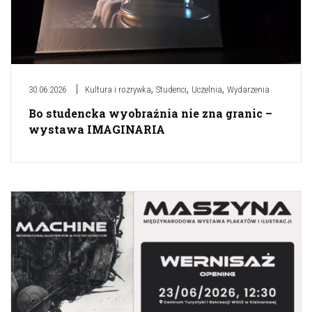
,
,
,
30.06.2026
Kultura i rozrywka
Studenci
Uczelnia
Wydarzenia
Bo studencka wyobraźnia nie zna granic –
wystawa IMAGINARIA