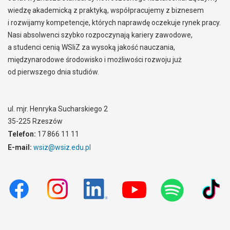
wiedzę akademicką z praktyką, współpracujemy z biznesem
i rozwijamy kompetencje, których naprawdę oczekuje rynek pracy.
Nasi absolwenci szybko rozpoczynają kariery zawodowe,
a studenci cenią WSIiZ za wysoką jakość nauczania,
międzynarodowe środowisko i możliwości rozwoju już
od pierwszego dnia studiów.
ul. mjr. Henryka Sucharskiego 2
35-225 Rzeszów
Telefon:
17 866 11 11
E-mail:
wsiz@wsiz.edu.pl