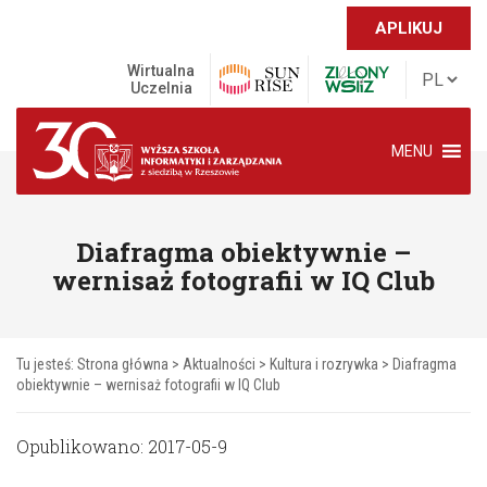
APLIKUJ
Wirtualna
Uczelnia
MENU
Diafragma obiektywnie –
wernisaż fotografii w IQ Club
Tu jesteś:
Strona główna
>
Aktualności
>
Kultura i rozrywka
>
Diafragma
obiektywnie – wernisaż fotografii w IQ Club
Opublikowano: 2017-05-9