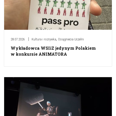
,
28.07.2026
Kultura i rozrywka
Osiągniecia Uczelni
Wykładowca WSIiZ jedynym Polakiem
w konkursie ANIMATORA