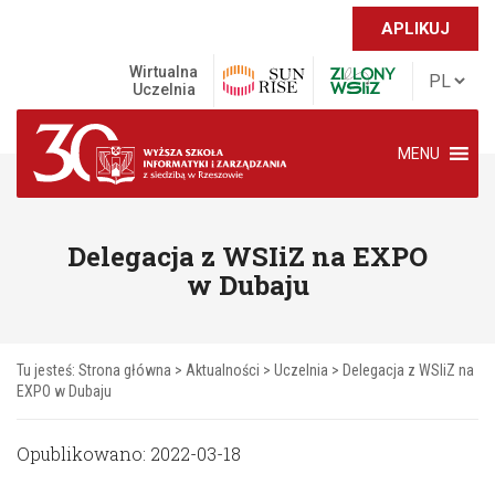
APLIKUJ
Wirtualna
Uczelnia
MENU
Delegacja z WSIiZ na EXPO
w Dubaju
Tu jesteś:
Strona główna
>
Aktualności
>
Uczelnia
>
Delegacja z WSIiZ na
EXPO w Dubaju
Opublikowano: 2022-03-18