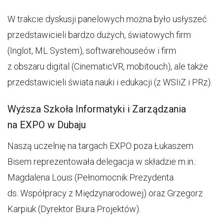
W trakcie dyskusji panelowych można było usłyszeć
przedstawicieli bardzo dużych, światowych firm
(Inglot, ML System), softwarehouseów i firm
z obszaru digital (CinematicVR, mobitouch), ale także
przedstawicieli świata nauki i edukacji (z WSIiZ i PRz).
Wyższa Szkoła Informatyki i Zarządzania
na EXPO w Dubaju
Naszą uczelnię na targach EXPO poza Łukaszem
Bisem reprezentowała delegacja w składzie m.in.:
Magdalena Louis (Pełnomocnik Prezydenta
ds. Współpracy z Międzynarodowej) oraz Grzegorz
Karpiuk (Dyrektor Biura Projektów).