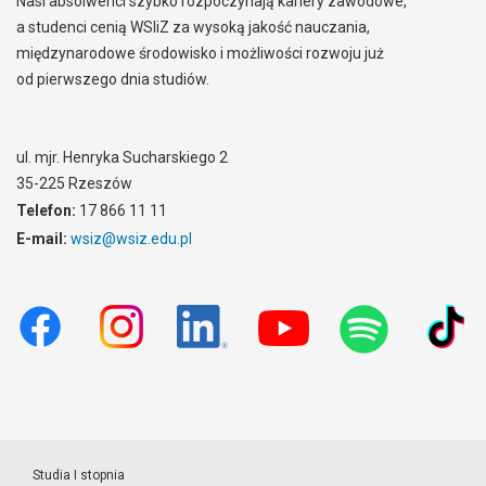
Nasi absolwenci szybko rozpoczynają kariery zawodowe,
a studenci cenią WSIiZ za wysoką jakość nauczania,
międzynarodowe środowisko i możliwości rozwoju już
od pierwszego dnia studiów.
ul. mjr. Henryka Sucharskiego 2
35-225 Rzeszów
Telefon:
17 866 11 11
E-mail:
wsiz@wsiz.edu.pl
Studia I stopnia