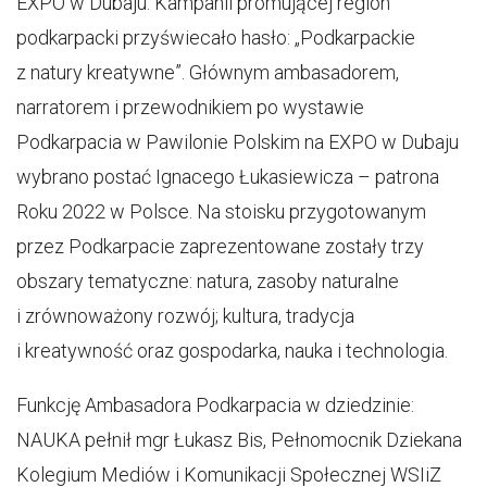
EXPO w Dubaju. Kampanii promującej region
podkarpacki przyświecało hasło: „Podkarpackie
z natury kreatywne”. Głównym ambasadorem,
narratorem i przewodnikiem po wystawie
Podkarpacia w Pawilonie Polskim na EXPO w Dubaju
wybrano postać Ignacego Łukasiewicza – patrona
Roku 2022 w Polsce. Na stoisku przygotowanym
przez Podkarpacie zaprezentowane zostały trzy
obszary tematyczne: natura, zasoby naturalne
i zrównoważony rozwój; kultura, tradycja
i kreatywność oraz gospodarka, nauka i technologia.
Funkcję Ambasadora Podkarpacia w dziedzinie:
NAUKA pełnił mgr Łukasz Bis, Pełnomocnik Dziekana
Kolegium Mediów i Komunikacji Społecznej WSIiZ