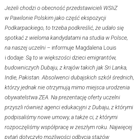
Jeżeli chodzi o obecność przedstawicieli WSIiZ
w Pawilonie Polskim jako część ekspozycji
Podkarpackiego, to trzeba podkreślić, że udało się
spotkać z wieloma kandydatami na studia w Polsce,
na naszej uczelni –
informuje Magdalena Louis
i dodaje:
Są to w większości dzieci emigrantów,
budowniczych Dubaju, z krajów takich jak Sri Lanka,
Indie, Pakistan. Absolwenci dubajskich szkół średnich,
którzy jednak nie otrzymują mimo miejsca urodzenia
obywatelstwa ZEA. Na prezentację oferty uczelni
przyszli również agenci edukacyjni z Dubaju, z którymi
podpisaliśmy nowe umowy, a także ci, z którymi
rozpoczęliśmy współpracę w zeszłym roku. Najwięcej
pytań dotyczyło możliwości odbycia stażów