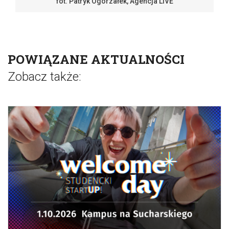
fot. Patryk Ogorzałek, Agencja LIVE
POWIĄZANE AKTUALNOŚCI
Zobacz także: