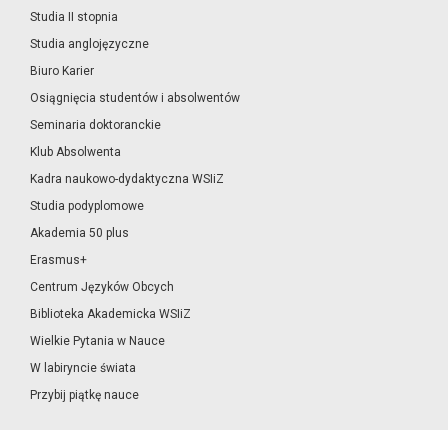
Studia II stopnia
Studia anglojęzyczne
Biuro Karier
Osiągnięcia studentów i absolwentów
Seminaria doktoranckie
Klub Absolwenta
Kadra naukowo-dydaktyczna WSIiZ
Studia podyplomowe
Akademia 50 plus
Erasmus+
Centrum Języków Obcych
Biblioteka Akademicka WSIiZ
Wielkie Pytania w Nauce
W labiryncie świata
Przybij piątkę nauce