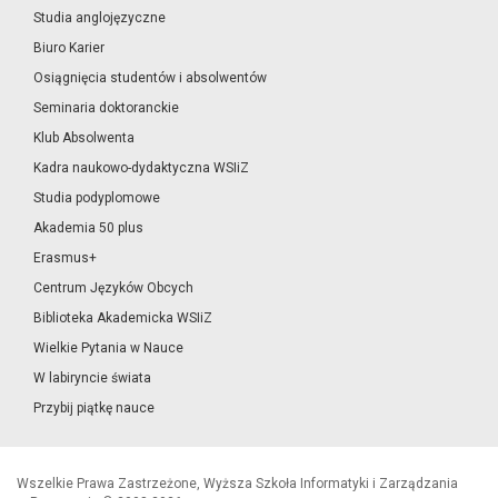
Studia anglojęzyczne
Biuro Karier
Osiągnięcia studentów i absolwentów
Seminaria doktoranckie
Klub Absolwenta
Kadra naukowo-dydaktyczna WSIiZ
Studia podyplomowe
Akademia 50 plus
Erasmus+
Centrum Języków Obcych
Biblioteka Akademicka WSIiZ
Wielkie Pytania w Nauce
W labiryncie świata
Przybij piątkę nauce
Wszelkie Prawa Zastrzeżone, Wyższa Szkoła Informatyki i Zarządzania