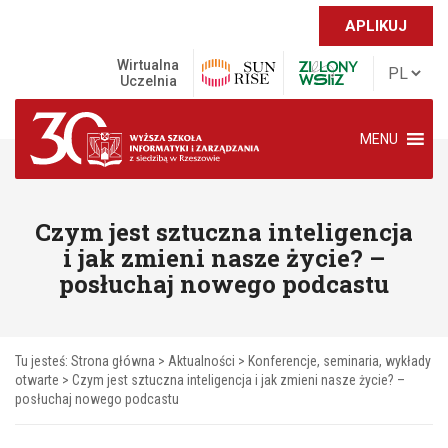
APLIKUJ
Wirtualna
Uczelnia
MENU
Czym jest sztuczna inteligencja
i jak zmieni nasze życie? –
posłuchaj nowego podcastu
Tu jesteś:
Strona główna
>
Aktualności
>
Konferencje, seminaria, wykłady
otwarte
>
Czym jest sztuczna inteligencja i jak zmieni nasze życie? –
posłuchaj nowego podcastu