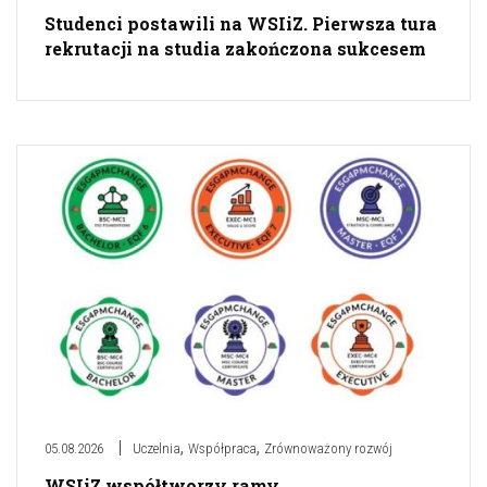
Studenci postawili na WSIiZ. Pierwsza tura
rekrutacji na studia zakończona sukcesem
,
,
05.08.2026
Uczelnia
Współpraca
Zrównoważony rozwój
WSIiZ współtworzy ramy