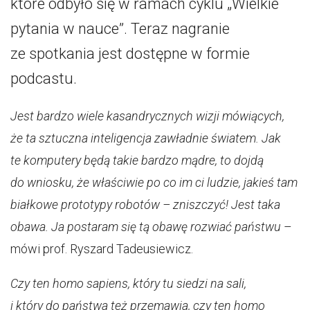
które odbyło się w ramach cyklu „Wielkie
pytania w nauce”. Teraz nagranie
ze spotkania jest dostępne w formie
podcastu.
Jest bardzo wiele kasandrycznych wizji mówiących,
że ta sztuczna inteligencja zawładnie światem. Jak
te komputery będą takie bardzo mądre, to dojdą
do wniosku, że właściwie po co im ci ludzie, jakieś tam
białkowe prototypy robotów – zniszczyć! Jest taka
obawa. Ja postaram się tą obawę rozwiać państwu
–
mówi prof. Ryszard Tadeusiewicz.
Czy ten homo sapiens, który tu siedzi na sali,
i który do państwa też przemawia, czy ten homo