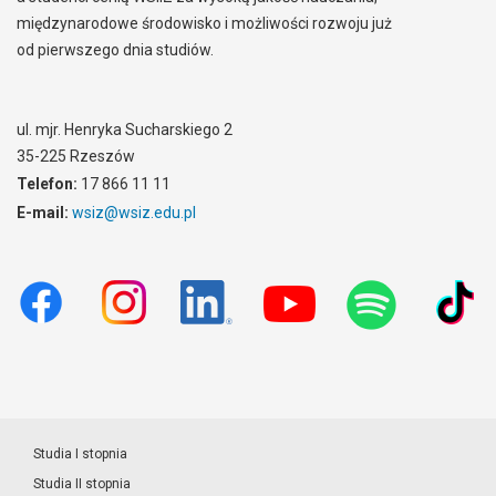
międzynarodowe środowisko i możliwości rozwoju już
od pierwszego dnia studiów.
ul. mjr. Henryka Sucharskiego 2
35-225 Rzeszów
Telefon:
17 866 11 11
E-mail:
wsiz@wsiz.edu.pl
Studia I stopnia
Studia II stopnia