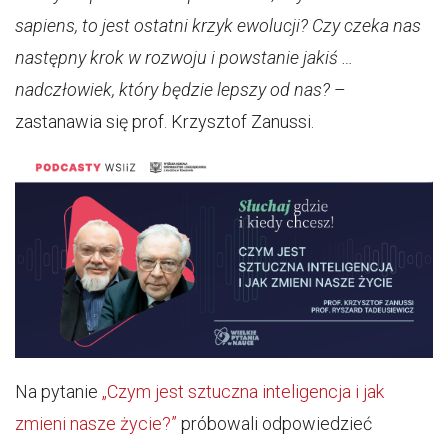
sapiens, to jest ostatni krzyk ewolucji? Czy czeka nas
następny krok w rozwoju i powstanie jakiś …
nadczłowiek, który będzie lepszy od nas?
–
zastanawia się prof. Krzysztof Zanussi.
Na pytanie
„Czym jest sztuczna inteligencja i jak
zmieni nasze życie?”
próbowali odpowiedzieć