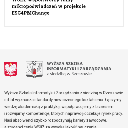
mikropoświadczeń w projekcie
ESG4PMChange
Wyższa Szkoła Informatyki i Zarządzania z siedzibą w Rzeszowie
od lat wyznacza standardy nowoczesnego kształcenia. Łączymy
wiedzę akademicką z praktyką, współpracujemy z biznesem
i rozwijamy kompetencje, których naprawdę oczekuje rynek pracy.
Nasi absolwenci szybko rozpoczynają kariery zawodowe,
a studenci cenią WSIiZ za wysoką jakość nauczania,