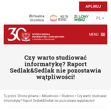
APLIKUJ
Wirtualna
Uczelnia
MENU
Czy warto studiować
informatykę? Raport
Sedlak&Sedlak nie pozostawia
wątpliwości!
Tu jesteś:
Strona główna
>
Aktualności
>
Studenci
>
Czy warto studiować
informatykę? Raport Sedlak&Sedlak nie pozostawia wątpliwości!