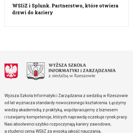
WSIiZ i Splunk. Partnerstwo, które otwiera
drzwi do kariery
Wyższa Szkoła Informatyki i Zarządzania z siedzibą w Rzeszowie
od lat wyznacza standardy nowoczesnego kształcenia. Łączymy
wiedzę akademicką z praktyką, współpracujemy z biznesem
i rozwijamy kompetencje, których naprawdę oczekuje rynek pracy.
Nasi absolwenci szybko rozpoczynają kariery zawodowe,
a studenci cenią WSIiZ za wysoką jakość nauczania,