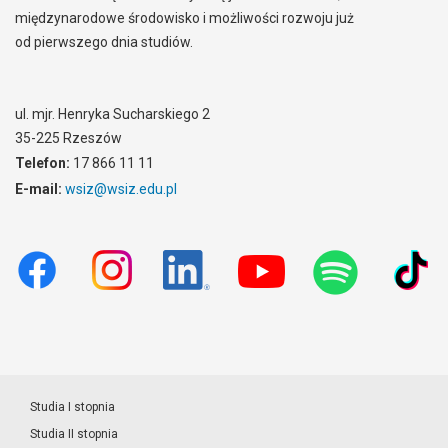
międzynarodowe środowisko i możliwości rozwoju już
od pierwszego dnia studiów.
ul. mjr. Henryka Sucharskiego 2
35-225 Rzeszów
Telefon:
17 866 11 11
E-mail:
wsiz@wsiz.edu.pl
Studia I stopnia
Studia II stopnia