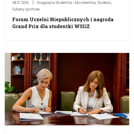
,
,
08.07.2026
Osiągnięcia Studentów i Absolwentów
Studenci
Sukcesy sportowe
Forum Uczelni Niepublicznych i nagroda
Grand Prix dla studentki WSIiZ