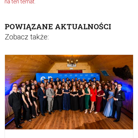
na ten temat
.
POWIĄZANE AKTUALNOŚCI
Zobacz także: