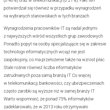
(o 40%) oraz w telekomunikacji (o 21%). Fakt ten
potwierdzał się również w przypadku wynagrodzeń
na wybranych stanowiskach w tych branżach.
Wynagrodzenia pracowników IT są nadal jednymi
z najwyższych wśród wszystkich grup zawodowych.
Ponadto popyt na osoby specjalizujące się w zakresie
technologii informatycznych wciąż nie jest
zaspokojony, co ma przełożenie także na wzrost płac.
Stale rośnie również liczba informatyków
zatrudnianych poza samą branżą IT. Co więcej
w telekomunikacji, bankowości, czy ubezpieczeniach
często zarobki są wyższe niż w samej branży IT.
Warto wspomnieć, że ponad 75% informatyków
zadeklarowało, że w 2013 roku otrzymywało