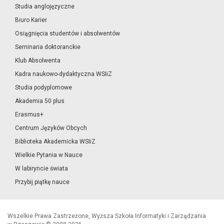
Studia anglojęzyczne
Biuro Karier
Osiągnięcia studentów i absolwentów
Seminaria doktoranckie
Klub Absolwenta
Kadra naukowo-dydaktyczna WSIiZ
Studia podyplomowe
Akademia 50 plus
Erasmus+
Centrum Języków Obcych
Biblioteka Akademicka WSIiZ
Wielkie Pytania w Nauce
W labiryncie świata
Przybij piątkę nauce
Wszelkie Prawa Zastrzeżone, Wyższa Szkoła Informatyki i Zarządzania