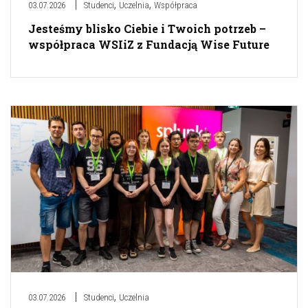
,
,
03.07.2026
Studenci
Uczelnia
Współpraca
Jesteśmy blisko Ciebie i Twoich potrzeb –
współpraca WSIiZ z Fundacją Wise Future
,
03.07.2026
Studenci
Uczelnia