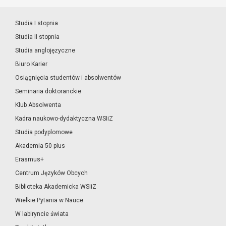
Studia I stopnia
Studia II stopnia
Studia anglojęzyczne
Biuro Karier
Osiągnięcia studentów i absolwentów
Seminaria doktoranckie
Klub Absolwenta
Kadra naukowo-dydaktyczna WSIiZ
Studia podyplomowe
Akademia 50 plus
Erasmus+
Centrum Języków Obcych
Biblioteka Akademicka WSIiZ
Wielkie Pytania w Nauce
W labiryncie świata