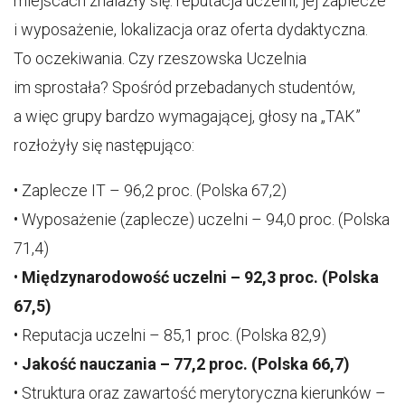
miejscach znalazły się: reputacja uczelni, jej zaplecze
i wyposażenie, lokalizacja oraz oferta dydaktyczna.
To oczekiwania. Czy rzeszowska Uczelnia
im sprostała? Spośród przebadanych studentów,
a więc grupy bardzo wymagającej, głosy na „TAK”
rozłożyły się następująco:
• Zaplecze IT – 96,2 proc. (Polska 67,2)
• Wyposażenie (zaplecze) uczelni – 94,0 proc. (Polska
71,4)
•
Międzynarodowość uczelni – 92,3 proc. (Polska
67,5)
• Reputacja uczelni – 85,1 proc. (Polska 82,9)
•
Jakość nauczania – 77,2 proc. (Polska 66,7)
• Struktura oraz zawartość merytoryczna kierunków –