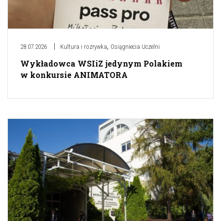
,
28.07.2026
Kultura i rozrywka
Osiągniecia Uczelni
Wykładowca WSIiZ jedynym Polakiem
w konkursie ANIMATORA