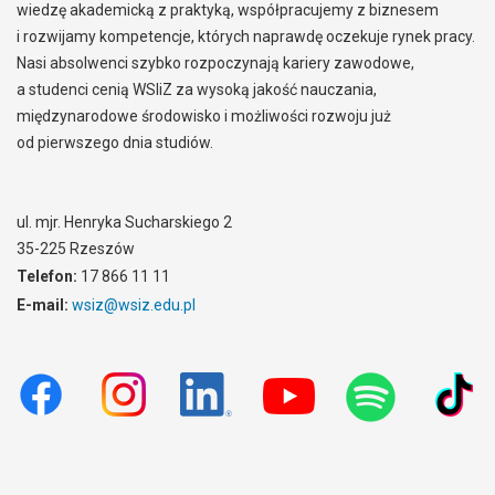
wiedzę akademicką z praktyką, współpracujemy z biznesem
i rozwijamy kompetencje, których naprawdę oczekuje rynek pracy.
Nasi absolwenci szybko rozpoczynają kariery zawodowe,
a studenci cenią WSIiZ za wysoką jakość nauczania,
międzynarodowe środowisko i możliwości rozwoju już
od pierwszego dnia studiów.
ul. mjr. Henryka Sucharskiego 2
35-225 Rzeszów
Telefon:
17 866 11 11
E-mail:
wsiz@wsiz.edu.pl