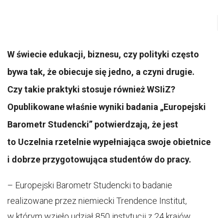
W świecie edukacji, biznesu, czy polityki często
bywa tak, że obiecuje się jedno, a czyni drugie.
Czy takie praktyki stosuje również WSIiZ?
Opublikowane właśnie wyniki badania „Europejski
Barometr Studencki” potwierdzają, że jest
to Uczelnia rzetelnie wypełniająca swoje obietnice
i dobrze przygotowująca studentów do pracy.
– Europejski Barometr Studencki to badanie
realizowane przez niemiecki Trendence Institut,
w którym wzięło udział 850 instytucji z 24 krajów