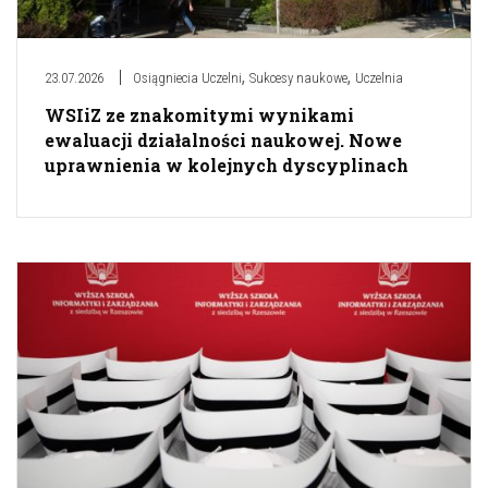
,
,
23.07.2026
Osiągniecia Uczelni
Sukcesy naukowe
Uczelnia
WSIiZ ze znakomitymi wynikami
ewaluacji działalności naukowej. Nowe
uprawnienia w kolejnych dyscyplinach