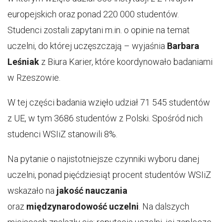
europejskich oraz ponad 220 000 studentów.
Studenci zostali zapytani m.in. o opinie na temat
uczelni, do której uczęszczają – wyjaśnia
Barbara
Leśniak
z Biura Karier, które koordynowało badaniami
w Rzeszowie.
W tej części badania wzięło udział 71 545 studentów
z UE, w tym 3686 studentów z Polski. Spośród nich
studenci WSIiZ stanowili 8%.
Na pytanie o najistotniejsze czynniki wyboru danej
uczelni, ponad pięćdziesiąt procent studentów WSIiZ
wskazało na
jakość nauczania
oraz
międzynarodowość uczelni
. Na dalszych