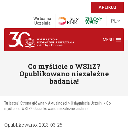
APLIKUJ
Wirtualna
Uczelnia
MENU
Co myślicie o WSIiZ?
Opublikowano niezależne
badania!
Tu jesteś:
Strona główna
>
Aktualności
>
Osiągniecia Uczelni
>
Co
myślicie o WSIiZ? Opublikowano niezależne badania!
Opublikowano: 2013-03-25