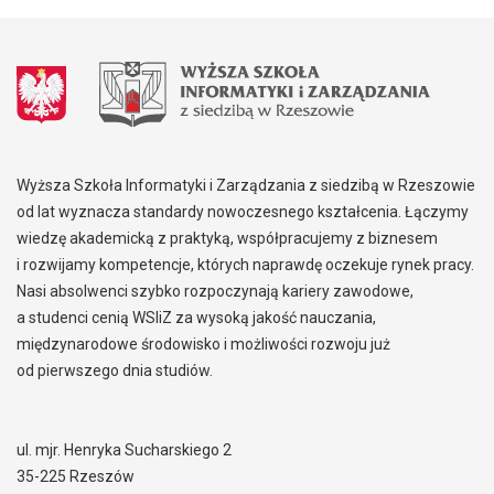
Wyższa Szkoła Informatyki i Zarządzania z siedzibą w Rzeszowie
od lat wyznacza standardy nowoczesnego kształcenia. Łączymy
wiedzę akademicką z praktyką, współpracujemy z biznesem
i rozwijamy kompetencje, których naprawdę oczekuje rynek pracy.
Nasi absolwenci szybko rozpoczynają kariery zawodowe,
a studenci cenią WSIiZ za wysoką jakość nauczania,
międzynarodowe środowisko i możliwości rozwoju już
od pierwszego dnia studiów.
ul. mjr. Henryka Sucharskiego 2
35-225 Rzeszów