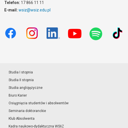
Telefon:
17 866 11 11
E-mail:
wsiz@wsiz.edu.pl
Studia I stopnia
Studia II stopnia
Studia anglojęzyczne
Biuro Karier
Osiągnięcia studentów i absolwentów
Seminaria doktoranckie
Klub Absolwenta
Kadra naukowo-dydaktyczna WSIiZ