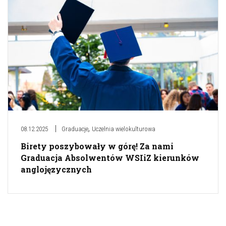
,
08.12.2025
Graduacje
Uczelnia wielokulturowa
Birety poszybowały w górę! Za nami
Graduacja Absolwentów WSIiZ kierunków
anglojęzycznych