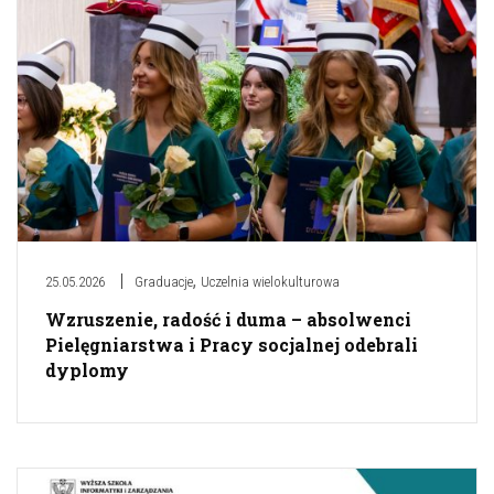
,
25.05.2026
Graduacje
Uczelnia wielokulturowa
Wzruszenie, radość i duma – absolwenci
Pielęgniarstwa i Pracy socjalnej odebrali
dyplomy