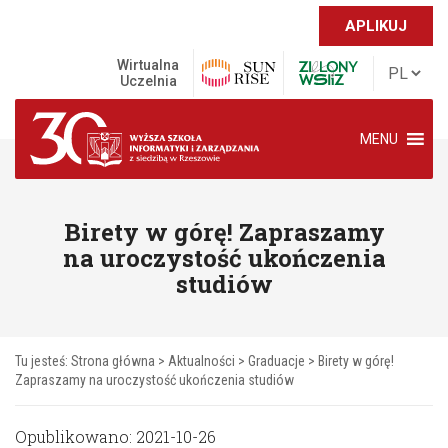
APLIKUJ
Wirtualna
Uczelnia
MENU
Birety w górę! Zapraszamy
na uroczystość ukończenia
studiów
Tu jesteś:
Strona główna
>
Aktualności
>
Graduacje
>
Birety w górę!
Zapraszamy na uroczystość ukończenia studiów
Opublikowano: 2021-10-26