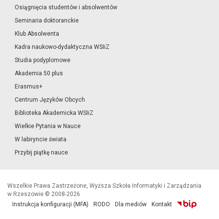
Osiągnięcia studentów i absolwentów
Seminaria doktoranckie
Klub Absolwenta
Kadra naukowo-dydaktyczna WSIiZ
Studia podyplomowe
Akademia 50 plus
Erasmus+
Centrum Języków Obcych
Biblioteka Akademicka WSIiZ
Wielkie Pytania w Nauce
W labiryncie świata
Przybij piątkę nauce
Wszelkie Prawa Zastrzeżone, Wyższa Szkoła Informatyki i Zarządzania
w Rzeszowie © 2008-2026
Instrukcja konfiguracji (MFA)
RODO
Dla mediów
Kontakt