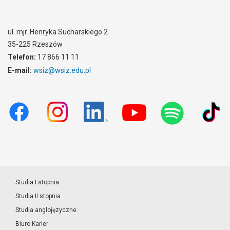
ul. mjr. Henryka Sucharskiego 2
35-225 Rzeszów
Telefon:
17 866 11 11
E-mail:
wsiz@wsiz.edu.pl
Studia I stopnia
Studia II stopnia
Studia anglojęzyczne
Biuro Karier