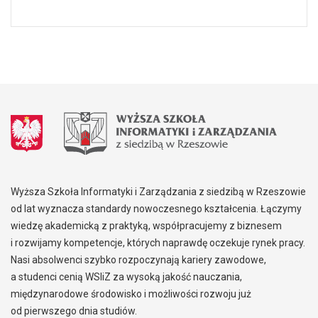
Wyższa Szkoła Informatyki i Zarządzania z siedzibą w Rzeszowie
od lat wyznacza standardy nowoczesnego kształcenia. Łączymy
wiedzę akademicką z praktyką, współpracujemy z biznesem
i rozwijamy kompetencje, których naprawdę oczekuje rynek pracy.
Nasi absolwenci szybko rozpoczynają kariery zawodowe,
a studenci cenią WSIiZ za wysoką jakość nauczania,
międzynarodowe środowisko i możliwości rozwoju już
od pierwszego dnia studiów.