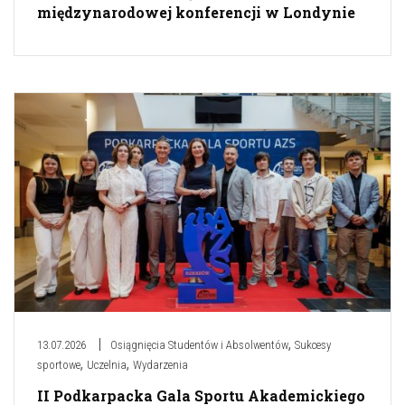
międzynarodowej konferencji w Londynie
,
13.07.2026
Osiągnięcia Studentów i Absolwentów
Sukcesy
,
,
sportowe
Uczelnia
Wydarzenia
II Podkarpacka Gala Sportu Akademickiego