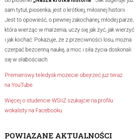
sam tytuł, piosenka, jest o krótkiej, miłosnej historii.
Jest to opowieść, o pewnej zakochanej, młodej parze,
która wierząc w marzenia, uczy się jak żyć, jak wierzyć
i jak kochać. Pokazuje, że z przeciwności losu, można
czerpać bezcenną naukę, a moc i siła życia doskonali
się w słabościach.
Premierowy teledysk możecie obejrzeć już teraz
na YouTube
.
Więcej o studencie WSIiZ szukajcie na profilu
wokalisty na Facebooku
.
POWIĄZANE AKTUALNOŚCI