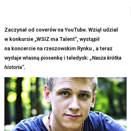
Zaczynał od coverów na YouTube. Wziął udział
w konkursie „WSIZ ma Talent”, wystąpił
na koncercie na rzeszowskim Rynku , a teraz
wydaje własną piosenkę i teledysk:
„Nasza krótka
historia”.