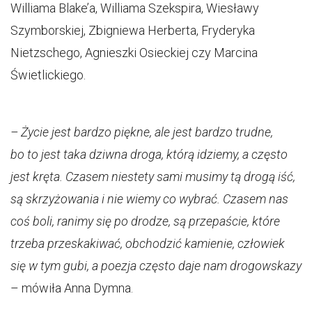
Williama Blake’a, Williama Szekspira, Wiesławy
Szymborskiej, Zbigniewa Herberta, Fryderyka
Nietzschego, Agnieszki Osieckiej czy Marcina
Świetlickiego.
– Życie jest bardzo piękne, ale jest bardzo trudne,
bo to jest taka dziwna droga, którą idziemy, a często
jest kręta. Czasem niestety sami musimy tą drogą iść,
są skrzyżowania i nie wiemy co wybrać. Czasem nas
coś boli, ranimy się po drodze, są przepaście, które
trzeba przeskakiwać, obchodzić kamienie, człowiek
się w tym gubi, a poezja często daje nam drogowskazy
– mówiła Anna Dymna.