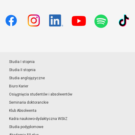
Studia I stopnia
Studia II stopnia
Studia anglojęzyczne
Biuro Karier
Osiągnięcia studentów i absolwentów
Seminaria doktoranckie
Klub Absolwenta
Kadra naukowo-dydaktyczna WSIiZ
Studia podyplomowe