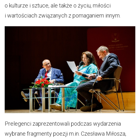
o kulturze i sztuce, ale także o życiu, miłości
i wartościach związanych z pomaganiem innym.
Prelegenci zaprezentowali podczas wydarzenia
wybrane fragmenty poezji m.in. Czesława Miłosza,