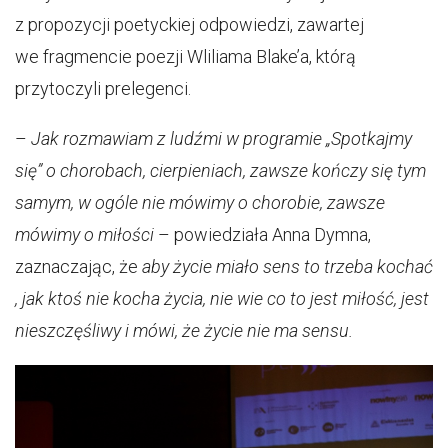
z propozycji poetyckiej odpowiedzi, zawartej
we fragmencie poezji Wliliama Blake’a, którą
przytoczyli prelegenci.
–
Jak rozmawiam z ludźmi w programie „Spotkajmy
się” o chorobach, cierpieniach, zawsze kończy się tym
samym, w ogóle nie mówimy o chorobie, zawsze
mówimy o miłości
– powiedziała Anna Dymna,
zaznaczając, że
aby życie miało sens to trzeba kochać
, jak ktoś nie kocha życia, nie wie co to jest miłość, jest
nieszczęśliwy i mówi, że życie nie ma sensu.