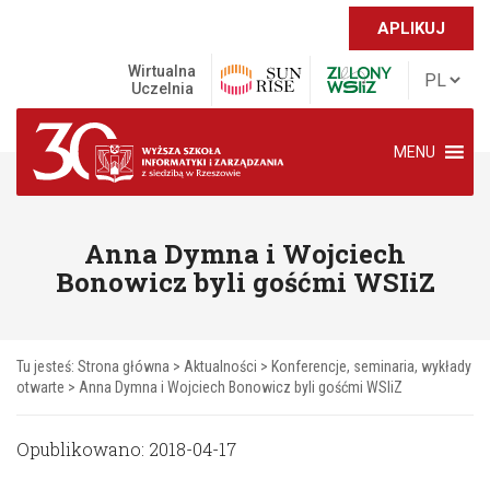
APLIKUJ
Wirtualna
Uczelnia
MENU
Anna Dymna i Wojciech
Bonowicz byli gośćmi WSIiZ
Tu jesteś:
Strona główna
>
Aktualności
>
Konferencje, seminaria, wykłady
otwarte
>
Anna Dymna i Wojciech Bonowicz byli gośćmi WSIiZ
Opublikowano: 2018-04-17