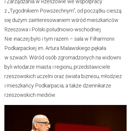
i Zarządzania w Rzeszowie we współpracy
z „Tygodnikiem Powszechnym”, od początku cieszą
się dużym zainteresowaniem wśród mieszkańców
Rzeszowa i Polski południowo-wschodniej.
Nie inaczej było i tym razem – sala w Filharmonii
Podkarpackiej im. Artura Malawskiego pękała
w szwach. Wśród osób zgromadzonych na widowni
byli włodarze miasta i regionu, przedstawiciele
rzeszowskich uczelni oraz świata biznesu, młodzież
i mieszkańcy Podkarpacia, a także dziennikarze
rzeszowskich mediów.