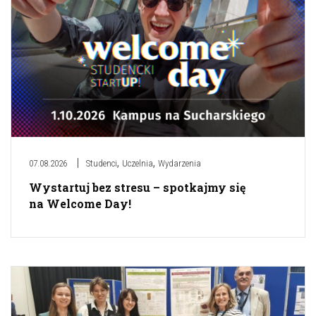
,
,
07.08.2026
Studenci
Uczelnia
Wydarzenia
Wystartuj bez stresu – spotkajmy się
na Welcome Day!