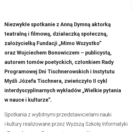
Niezwykłe spotkanie z Anną Dymną aktorką
teatralną i filmową, działaczką społeczną,
założycielką Fundacji „Mimo Wszystko”
oraz Wojciechem Bonowiczem – publicystą,
autorem tomów poetyckich, członkiem Rady
Programowej Dni Tischnerowskich i Instytutu
Myśli Józefa Tischnera, zwieńczyło II cykl
interdyscyplinarnych wykładów „Wielkie pytania
w nauce i kulturze”.
Spotkania z wybitnymi przedstawicielami nauki
i kultury realizowane przez Wyższą Szkołę Informatyki