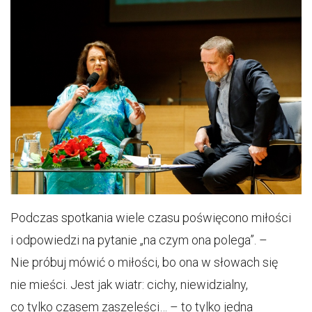
Podczas spotkania wiele czasu poświęcono miłości
i odpowiedzi na pytanie „na czym ona polega”. –
Nie próbuj mówić o miłości, bo ona w słowach się
nie mieści. Jest jak wiatr: cichy, niewidzialny,
co tylko czasem zaszeleści… – to tylko jedna