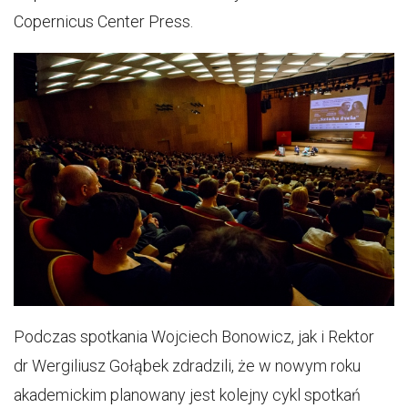
Copernicus Center Press.
Podczas spotkania Wojciech Bonowicz, jak i Rektor
dr Wergiliusz Gołąbek zdradzili, że w nowym roku
akademickim planowany jest kolejny cykl spotkań