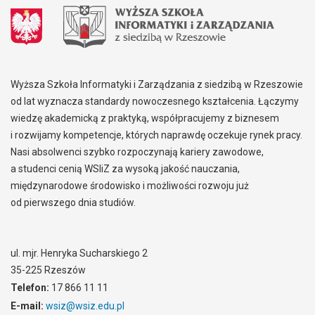
Wyższa Szkoła Informatyki i Zarządzania z siedzibą w Rzeszowie
od lat wyznacza standardy nowoczesnego kształcenia. Łączymy
wiedzę akademicką z praktyką, współpracujemy z biznesem
i rozwijamy kompetencje, których naprawdę oczekuje rynek pracy.
Nasi absolwenci szybko rozpoczynają kariery zawodowe,
a studenci cenią WSIiZ za wysoką jakość nauczania,
międzynarodowe środowisko i możliwości rozwoju już
od pierwszego dnia studiów.
ul. mjr. Henryka Sucharskiego 2
35-225 Rzeszów
Telefon:
17 866 11 11
E-mail:
wsiz@wsiz.edu.pl