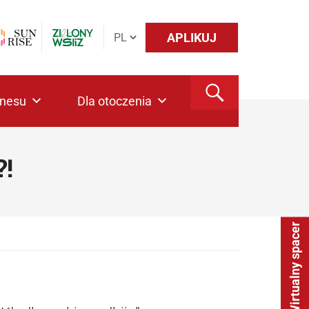
APLIKUJ
znesu
Dla otoczenia
!
Wirtualny spacer