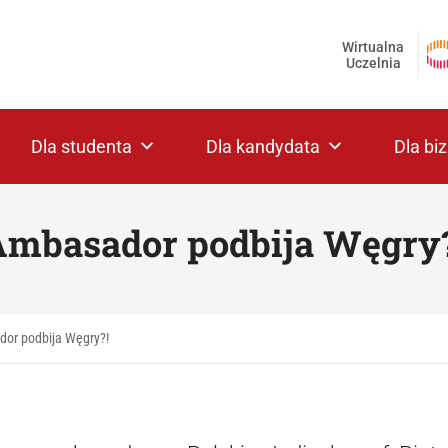
Wirtualna
Uczelnia
Dla studenta
Dla kandydata
Dla bi
Ambasador podbija Węgry?
or podbija Węgry?!