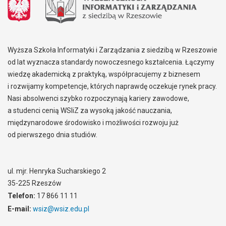
Wyższa Szkoła Informatyki i Zarządzania z siedzibą w Rzeszowie
od lat wyznacza standardy nowoczesnego kształcenia. Łączymy
wiedzę akademicką z praktyką, współpracujemy z biznesem
i rozwijamy kompetencje, których naprawdę oczekuje rynek pracy.
Nasi absolwenci szybko rozpoczynają kariery zawodowe,
a studenci cenią WSIiZ za wysoką jakość nauczania,
międzynarodowe środowisko i możliwości rozwoju już
od pierwszego dnia studiów.
ul. mjr. Henryka Sucharskiego 2
35-225 Rzeszów
Telefon:
17 866 11 11
E-mail:
wsiz@wsiz.edu.pl