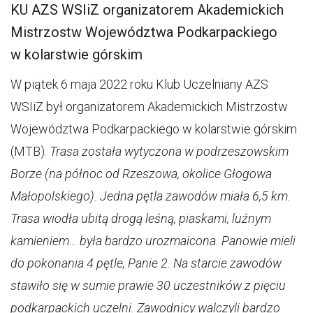
KU AZS WSIiZ organizatorem Akademickich
Mistrzostw Województwa Podkarpackiego
w kolarstwie górskim
W piątek 6 maja 2022 roku Klub Uczelniany AZS
WSIiZ był organizatorem Akademickich Mistrzostw
Województwa Podkarpackiego w kolarstwie górskim
(MTB).
Trasa została wytyczona w podrzeszowskim
Borze (na północ od Rzeszowa, okolice Głogowa
Małopolskiego). Jedna pętla zawodów miała 6,5 km.
Trasa wiodła ubitą drogą leśną, piaskami, luźnym
kamieniem… była bardzo urozmaicona. Panowie mieli
do pokonania 4 pętle, Panie 2. Na starcie zawodów
stawiło się w sumie prawie 30 uczestników z pięciu
podkarpackich uczelni. Zawodnicy walczyli bardzo