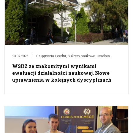
,
,
23.07.2026
Osiągniecia Uczelni
Sukcesy naukowe
Uczelnia
WSIiZ ze znakomitymi wynikami
ewaluacji działalności naukowej. Nowe
uprawnienia w kolejnych dyscyplinach