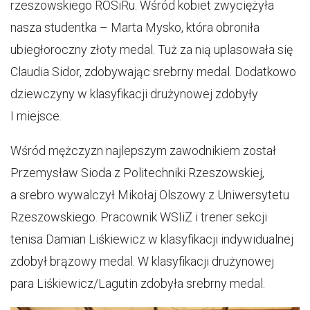
rzeszowskiego ROSiRu. Wśród kobiet zwyciężyła
nasza studentka – Marta Mysko, która obroniła
ubiegłoroczny złoty medal. Tuż za nią uplasowała się
Claudia Sidor, zdobywając srebrny medal. Dodatkowo
dziewczyny w klasyfikacji drużynowej zdobyły
I miejsce.
Wśród mężczyzn najlepszym zawodnikiem został
Przemysław Sioda z Politechniki Rzeszowskiej,
a srebro wywalczył Mikołaj Olszowy z Uniwersytetu
Rzeszowskiego. Pracownik WSIiZ i trener sekcji
tenisa Damian Liśkiewicz w klasyfikacji indywidualnej
zdobył brązowy medal. W klasyfikacji drużynowej
para Liśkiewicz/Lagutin zdobyła srebrny medal.