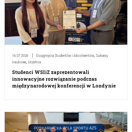
,
16.07.2026
Osiągnięcia Studentów i Absolwentów
Sukcesy
,
naukowe
Uczelnia
Studenci WSIiZ zaprezentowali
innowacyjne rozwiązanie podczas
międzynarodowej konferencji w Londynie