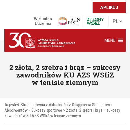
APLIKUJ
Wirtualna
Uczelnia
MENU
2 złota, 2 srebra i brąz – sukcesy
zawodników KU AZS WSIiZ
w tenisie ziemnym
Tu jesteś:
Strona główna
>
Aktualności
>
Osiągnięcia Studentów i
Absolwentów
>
Sukcesy sportowe
>
2 złota, 2 srebra i brąz – sukcesy
zawodników KU AZS WSIiZ w tenisie ziemnym