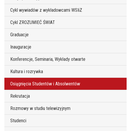
Cykl wywiadów z wykładowcami WSIiZ
Cykl ZROZUMIEĆ ŚWIAT
Graduacje
Inauguracje
Konferencje, Seminaria, Wykłady otwarte
Kultura i rozrywka
Osiągnięcia Studentów i Absolwentów
Rekrutacja
Rozmowy w studiu telewizyjnym
Studenci