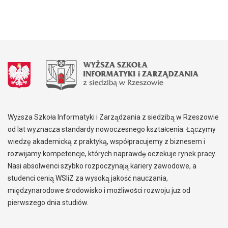
Wyższa Szkoła Informatyki i Zarządzania z siedzibą w Rzeszowie
od lat wyznacza standardy nowoczesnego kształcenia. Łączymy
wiedzę akademicką z praktyką, współpracujemy z biznesem i
rozwijamy kompetencje, których naprawdę oczekuje rynek pracy.
Nasi absolwenci szybko rozpoczynają kariery zawodowe, a
studenci cenią WSIiZ za wysoką jakość nauczania,
międzynarodowe środowisko i możliwości rozwoju już od
pierwszego dnia studiów.