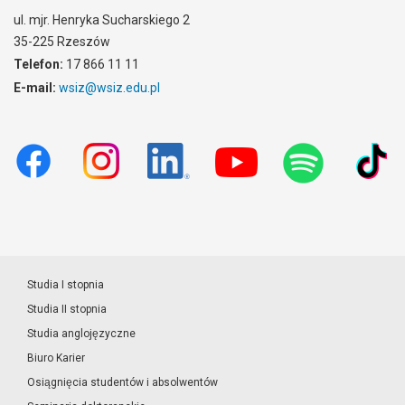
ul. mjr. Henryka Sucharskiego 2
35-225 Rzeszów
Telefon:
17 866 11 11
E-mail:
wsiz@wsiz.edu.pl
Studia I stopnia
Studia II stopnia
Studia anglojęzyczne
Biuro Karier
Osiągnięcia studentów i absolwentów