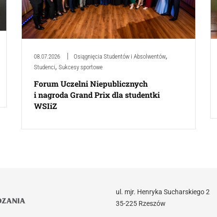
,
08.07.2026
Osiągnięcia Studentów i Absolwentów
,
Studenci
Sukcesy sportowe
Forum Uczelni Niepublicznych
i nagroda Grand Prix dla studentki
WSIiZ
ul. mjr. Henryka Sucharskiego 2
35-225 Rzeszów