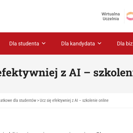
Wirtualna
Uczelnia
Dla studenta
Dla kandydata
Dla bi
efektywniej z AI – szkolen
datkowe dla studentów
>
Ucz się efektywniej z AI – szkolenie online