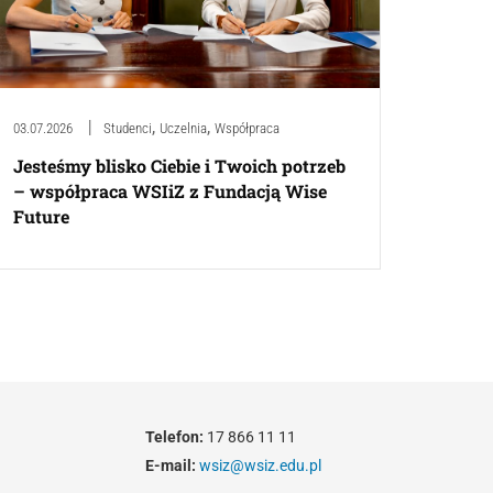
,
,
03.07.2026
Studenci
Uczelnia
Współpraca
Jesteśmy blisko Ciebie i Twoich potrzeb
– współpraca WSIiZ z Fundacją Wise
Future
Telefon:
17 866 11 11
E-mail:
wsiz@wsiz.edu.pl