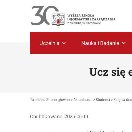
Uczelnia
Nauka i Badania
Ucz się 
Tu jesteś:
Strona główna
>
Aktualności
>
Studenci
>
Zajęcia do
Opublikowano: 2025-05-19