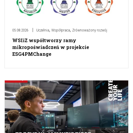
,
,
05.08.2026
Uczelnia
Współpraca
Zrównoważony rozwój
WSIiZ współtworzy ramy
mikropoświadczeń w projekcie
ESG4PMChange