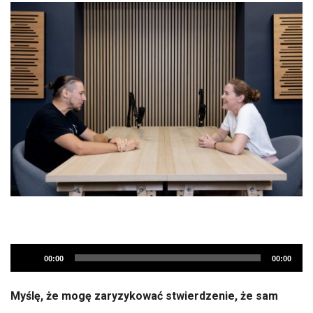
Audio
00:00
00:00
Player
Myślę, że mogę zaryzykować stwierdzenie, że sam