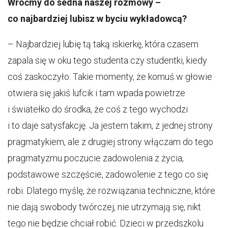
Wróćmy do sedna naszej rozmowy –
co najbardziej lubisz w byciu wykładowcą?
– Najbardziej lubię tą taką iskierkę, która czasem
zapala się w oku tego studenta czy studentki, kiedy
coś zaskoczyło. Takie momenty, że komuś w głowie
otwiera się jakiś lufcik i tam wpada powietrze
i światełko do środka, że coś z tego wychodzi
i to daje satysfakcję. Ja jestem takim, z jednej strony
pragmatykiem, ale z drugiej strony włączam do tego
pragmatyzmu poczucie zadowolenia z życia,
podstawowe szczęście, zadowolenie z tego co się
robi. Dlatego myślę, że rozwiązania techniczne, które
nie dają swobody twórczej, nie utrzymają się, nikt
tego nie będzie chciał robić. Dzieci w przedszkolu