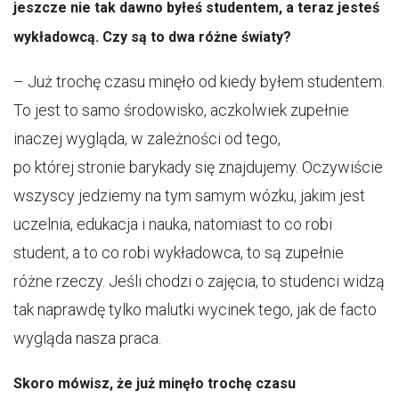
jeszcze nie tak dawno byłeś studentem, a teraz jesteś
wykładowcą. Czy są to dwa różne światy?
– Już trochę czasu minęło od kiedy byłem studentem.
To jest to samo środowisko, aczkolwiek zupełnie
inaczej wygląda, w zależności od tego,
po której stronie barykady się znajdujemy. Oczywiście
wszyscy jedziemy na tym samym wózku, jakim jest
uczelnia, edukacja i nauka, natomiast to co robi
student, a to co robi wykładowca, to są zupełnie
różne rzeczy. Jeśli chodzi o zajęcia, to studenci widzą
tak naprawdę tylko malutki wycinek tego, jak de facto
wygląda nasza praca.
Skoro mówisz, że już minęło trochę czasu