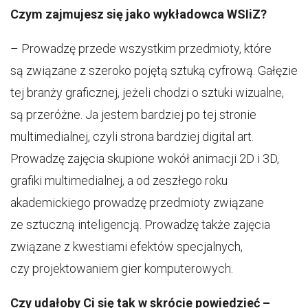
Czym zajmujesz się jako wykładowca WSIiZ?
– Prowadzę przede wszystkim przedmioty, które
są związane z szeroko pojętą sztuką cyfrową. Gałęzie
tej branży graficznej, jeżeli chodzi o sztuki wizualne,
są przeróżne. Ja jestem bardziej po tej stronie
multimedialnej, czyli strona bardziej digital art.
Prowadzę zajęcia skupione wokół animacji 2D i 3D,
grafiki multimedialnej, a od zeszłego roku
akademickiego prowadzę przedmioty związane
ze sztuczną inteligencją. Prowadzę także zajęcia
związane z kwestiami efektów specjalnych,
czy projektowaniem gier komputerowych.
Czy udałoby Ci się tak w skrócie powiedzieć –