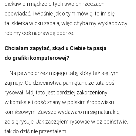
ciekawie i mądrze o tych swoich rzeczach
opowiadać, i właśnie jak o tym mówią, to im się
ta iskierka w oku zapala, więc chyba my wykładowcy
robimy coś naprawdę dobrze.
Chciałam zapytać, skąd u Ciebie ta pasja
do grafiki komputerowej?
– Na pewno przez mojego tatę, który też się tym
zajmuje. Od dzieciństwa pamiętam, że tata coś
rysował. Mój tato jest bardziej zakorzeniony
w komiksie i dość znany w polskim środowisku
komiksowym. Zawsze wydawało mi się naturalne,
że się rysuje. Jak zacząłem rysować w dzieciństwie,
tak do dziś nie przestałem.