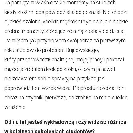
Ja pamiętam właśnie takie momenty na studiach,
kiedy ktoś mi coś powiedział albo pokazał. Nie chodzi
o jakieś szalone, wielkie mądrości życiowe, ale o takie
drobne momenty, które już ze mną zostały do dzisiaj.
Pamiętam, jak przyniosłem swój obraz na pierwszym
roku studiów do profesora Bujnowskiego,
który przeprowadził analizę tej mojej pracy i pokazał
mi, co ja zrobiłem krok po kroku, o czym ja nawet
nie zdawałem sobie sprawy, na przykład jak
poprowadziłem wzrok widza. Po prostu rozebrał ten
obraz na czynniki pierwsze, co zrobiło na mnie wielkie
wrażenie.
Od ilu lat jesteś wykładowcą i czy widzisz różnice
w kolejnych pokoleniach studentów?