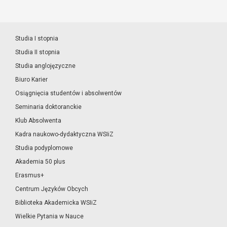
Studia I stopnia
Studia II stopnia
Studia anglojęzyczne
Biuro Karier
Osiągnięcia studentów i absolwentów
Seminaria doktoranckie
Klub Absolwenta
Kadra naukowo-dydaktyczna WSIiZ
Studia podyplomowe
Akademia 50 plus
Erasmus+
Centrum Języków Obcych
Biblioteka Akademicka WSIiZ
Wielkie Pytania w Nauce