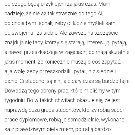
do czego będą przyklejeni za jakiś czas. Mam
nadzieję, że nie aż tak strasznie do tego AI,
bo chciałbym jednak, żeby ci ludzie myśleli sami,
po swojemu i za siebie. Ale zawsze na szczęście
znajdują się tacy, którzy się starają, interesują, pytają,
a nawet przeszkadzają w zajęciach, bo mają akuratnie
jakiś moment, że koniecznie muszą o coś zapytać,
a ja wolę, żeby przeszkodzili i pytali, niż siedzieli
cicho. Ci studenci są inni, ale cały czas są bardzo fajni.
Dowodzą tego obrony prac, które mieliśmy w tym
tygodniu. Bo w takich chwilach okazuje się, że jest
naprawdę duża grupa studentów, którzy robią super
prace dyplomowe, robią je samodzielnie, wykonane
są z prawdziwym pietyzmem, potrafią bardzo