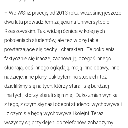
– We WSIiZ pracuję od 2013 roku, wcześniej jeszcze
dwa lata prowadziłem zajęcia na Uniwersytecie
Rzeszowskim. Tak, widzę różnice w kolejnych
pokoleniach studentów, ale też widzę takie
powtarzające się cechy… charakteru. Te pokolenia
faktycznie się inaczej zachowują, czegoś innego
słuchają, coś innego oglądają, mają inne obawy, inne
nadzieje, inne plany. Jak byłem na studiach, też
dzieliliśmy się na tych, którzy starali się bardziej
i na tych, którzy starali się mniej. Dużo zmian wynika
z tego, z czym się nasi obecni studenci wychowywali
i z czym się będą wychowywali kolejni. Teraz
wszyscy są przyklejeni do telefonów, zobaczymy