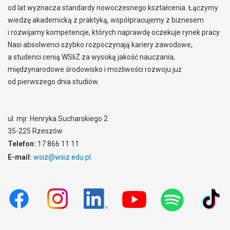
od lat wyznacza standardy nowoczesnego kształcenia. Łączymy
wiedzę akademicką z praktyką, współpracujemy z biznesem
i rozwijamy kompetencje, których naprawdę oczekuje rynek pracy.
Nasi absolwenci szybko rozpoczynają kariery zawodowe,
a studenci cenią WSIiZ za wysoką jakość nauczania,
międzynarodowe środowisko i możliwości rozwoju już
od pierwszego dnia studiów.
ul. mjr. Henryka Sucharskiego 2
35-225 Rzeszów
Telefon:
17 866 11 11
E-mail:
wsiz@wsiz.edu.pl