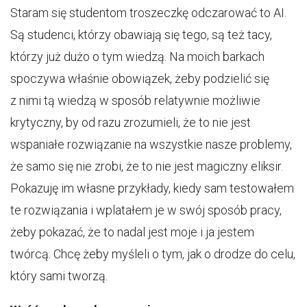
Staram się studentom troszeczkę odczarować to AI.
Są studenci, którzy obawiają się tego, są też tacy,
którzy już dużo o tym wiedzą. Na moich barkach
spoczywa właśnie obowiązek, żeby podzielić się
z nimi tą wiedzą w sposób relatywnie możliwie
krytyczny, by od razu zrozumieli, że to nie jest
wspaniałe rozwiązanie na wszystkie nasze problemy,
że samo się nie zrobi, że to nie jest magiczny eliksir.
Pokazuję im własne przykłady, kiedy sam testowałem
te rozwiązania i wplatałem je w swój sposób pracy,
żeby pokazać, że to nadal jest moje i ja jestem
twórcą. Chcę żeby myśleli o tym, jak o drodze do celu,
który sami tworzą.