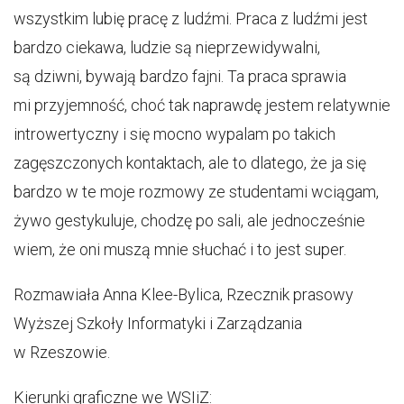
wszystkim lubię pracę z ludźmi. Praca z ludźmi jest
bardzo ciekawa, ludzie są nieprzewidywalni,
są dziwni, bywają bardzo fajni. Ta praca sprawia
mi przyjemność, choć tak naprawdę jestem relatywnie
introwertyczny i się mocno wypalam po takich
zagęszczonych kontaktach, ale to dlatego, że ja się
bardzo w te moje rozmowy ze studentami wciągam,
żywo gestykuluje, chodzę po sali, ale jednocześnie
wiem, że oni muszą mnie słuchać i to jest super.
Rozmawiała Anna Klee-Bylica, Rzecznik prasowy
Wyższej Szkoły Informatyki i Zarządzania
w Rzeszowie.
Kierunki graficzne we WSIiZ: