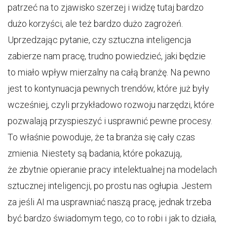
patrzeć na to zjawisko szerzej i widzę tutaj bardzo
dużo korzyści, ale też bardzo dużo zagrożeń.
Uprzedzając pytanie, czy sztuczna inteligencja
zabierze nam pracę, trudno powiedzieć, jaki będzie
to miało wpływ mierzalny na całą branżę. Na pewno
jest to kontynuacja pewnych trendów, które już były
wcześniej, czyli przykładowo rozwoju narzędzi, które
pozwalają przyspieszyć i usprawnić pewne procesy.
To właśnie powoduje, że ta branża się cały czas
zmienia. Niestety są badania, które pokazują,
że zbytnie opieranie pracy intelektualnej na modelach
sztucznej inteligencji, po prostu nas ogłupia. Jestem
za jeśli AI ma usprawniać naszą pracę, jednak trzeba
być bardzo świadomym tego, co to robi i jak to działa,