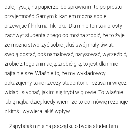
dalej rysują na papierze, bo sprawia im to po prostu
przyjemność. Samym klikaniem można sobie
przewijać filmiki na TikToku. Dla mnie ten taki prosty
zachwyt studenta z tego co można zrobić, że to żyje,
że można stworzyć sobie jakiś swój mały świat,
swoją postać, coś namalować, narysować, wyrzeźbić,
zrobić z tego animację, zrobić grę, to jest dla mnie
najfajniejsze. Właśnie to, że my wykładowcy
pokazujemy takie rzeczy studentom, i czasami wręcz
widać i słychać, jak im się trybi w głowie. To właśnie
lubię najbardziej, kiedy wiem, że to co mówię rezonuje
z kimś i wywiera jakiś wpływ.
– Zapytałaś mnie na początku o bycie studentem.