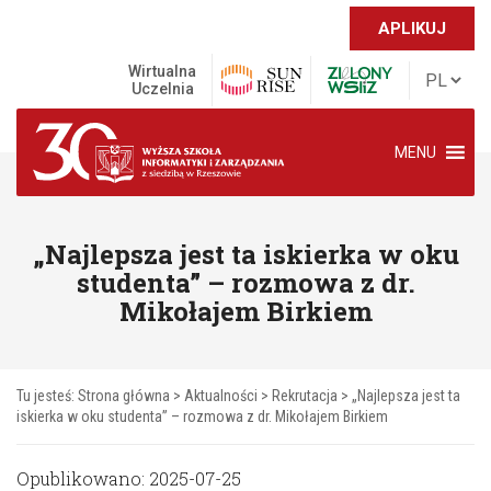
APLIKUJ
Wirtualna
Uczelnia
MENU
„Najlepsza jest ta iskierka w oku
studenta” – rozmowa z dr.
Mikołajem Birkiem
Tu jesteś:
Strona główna
>
Aktualności
>
Rekrutacja
>
„Najlepsza jest ta
iskierka w oku studenta” – rozmowa z dr. Mikołajem Birkiem
Opublikowano: 2025-07-25