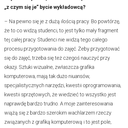
„z czym się je” bycie wykładowcą?
– Na pewno się je z dużą ilością pracy. Bo powtórzę,
że to co widzą studenci, to jest tylko mały fragment
tej całej pracy. Studenci nie widzą tego całego
procesu przygotowania do zajęć. Żeby przygotować
się do zajęć, trzeba się też czegoś nauczyć przy
okazji. Sztuki wizualne, zwłaszcza grafika
komputerowa, mają tak dużo niuansów,
specjalistycznych narzędzi, kwestii oprogramowania,
kwestii sprzętowych, że wiedzieć to wszystko jest
naprawdę bardzo trudno. A moje zainteresowania
wiążą się z bardzo szerokim wachlarzem rzeczy
związanych z grafiką komputerową i to jest pole,