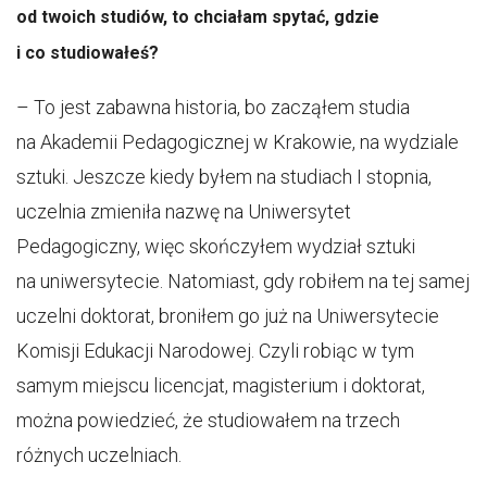
od twoich studiów, to chciałam spytać, gdzie
i co studiowałeś?
– To jest zabawna historia, bo zacząłem studia
na Akademii Pedagogicznej w Krakowie, na wydziale
sztuki. Jeszcze kiedy byłem na studiach I stopnia,
uczelnia zmieniła nazwę na Uniwersytet
Pedagogiczny, więc skończyłem wydział sztuki
na uniwersytecie. Natomiast, gdy robiłem na tej samej
uczelni doktorat, broniłem go już na Uniwersytecie
Komisji Edukacji Narodowej. Czyli robiąc w tym
samym miejscu licencjat, magisterium i doktorat,
można powiedzieć, że studiowałem na trzech
różnych uczelniach.