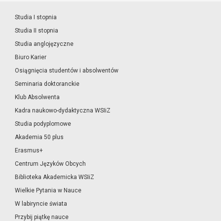
Studia I stopnia
Studia II stopnia
Studia anglojęzyczne
Biuro Karier
Osiągnięcia studentów i absolwentów
Seminaria doktoranckie
Klub Absolwenta
Kadra naukowo-dydaktyczna WSIiZ
Studia podyplomowe
Akademia 50 plus
Erasmus+
Centrum Języków Obcych
Biblioteka Akademicka WSIiZ
Wielkie Pytania w Nauce
W labiryncie świata
Przybij piątkę nauce