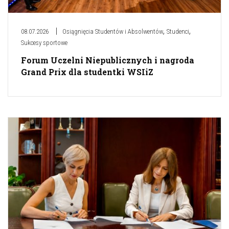
,
,
08.07.2026
Osiągnięcia Studentów i Absolwentów
Studenci
Sukcesy sportowe
Forum Uczelni Niepublicznych i nagroda
Grand Prix dla studentki WSIiZ