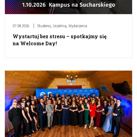
,
,
07.08.2026
Studenci
Uczelnia
Wydarzenia
Wystartuj bez stresu – spotkajmy się
na Welcome Day!