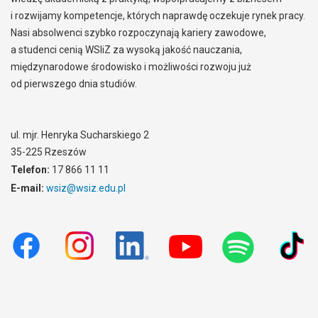
i rozwijamy kompetencje, których naprawdę oczekuje rynek pracy.
Nasi absolwenci szybko rozpoczynają kariery zawodowe,
a studenci cenią WSIiZ za wysoką jakość nauczania,
międzynarodowe środowisko i możliwości rozwoju już
od pierwszego dnia studiów.
ul. mjr. Henryka Sucharskiego 2
35-225 Rzeszów
Telefon:
17 866 11 11
E-mail:
wsiz@wsiz.edu.pl