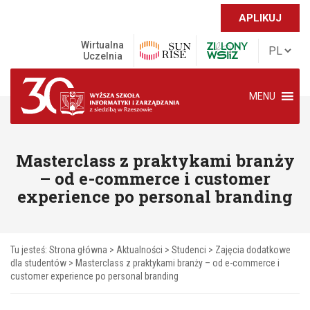
APLIKUJ
Wirtualna
Uczelnia
MENU
Masterclass z praktykami branży
– od e-commerce i customer
experience po personal branding
Tu jesteś:
Strona główna
>
Aktualności
>
Studenci
>
Zajęcia dodatkowe
dla studentów
>
Masterclass z praktykami branży – od e-commerce i
customer experience po personal branding