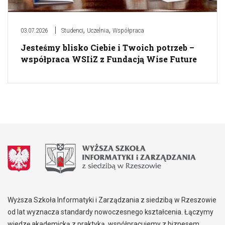
,
,
03.07.2026
Studenci
Uczelnia
Współpraca
Jesteśmy blisko Ciebie i Twoich potrzeb –
współpraca WSIiZ z Fundacją Wise Future
Wyższa Szkoła Informatyki i Zarządzania z siedzibą w Rzeszowie
od lat wyznacza standardy nowoczesnego kształcenia. Łączymy
wiedzę akademicką z praktyką, współpracujemy z biznesem