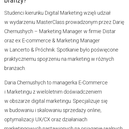
branży?”
Studenci kierunku Digital Marketing wzięli udział
w wydarzeniu MasterClass prowadzonym przez Darię
Chernushych – Marketing Manager w firmie Distar
oraz ex E-commerce & Marketing Manager
w Lancerto & Próchnik. Spotkanie było poświęcone
praktycznemu spojrzeniu na marketing w różnych
branżach.
Daria Chernushych to managerka E-Commerce
i Marketingu z wieloletnim doświadczeniem
w obszarze digital marketingu. Specjalizuje się
w budowaniu i skalowaniu sprzedaży online,
optymalizacji UX/CX oraz działaniach
marketingowych nastawionych na osiąganie realnych