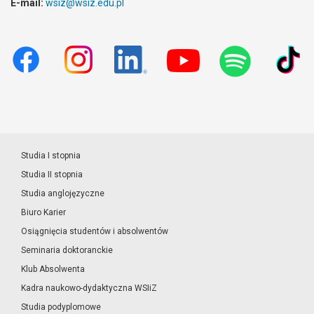
E-mail:
wsiz@wsiz.edu.pl
Studia I stopnia
Studia II stopnia
Studia anglojęzyczne
Biuro Karier
Osiągnięcia studentów i absolwentów
Seminaria doktoranckie
Klub Absolwenta
Kadra naukowo-dydaktyczna WSIiZ
Studia podyplomowe