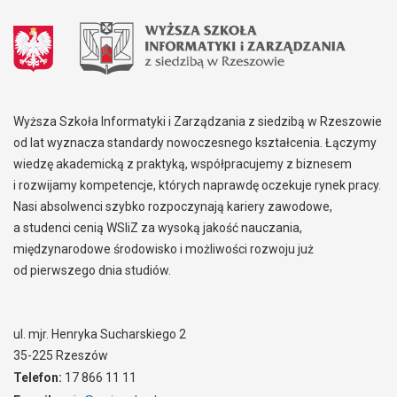
Wyższa Szkoła Informatyki i Zarządzania z siedzibą w Rzeszowie
od lat wyznacza standardy nowoczesnego kształcenia. Łączymy
wiedzę akademicką z praktyką, współpracujemy z biznesem
i rozwijamy kompetencje, których naprawdę oczekuje rynek pracy.
Nasi absolwenci szybko rozpoczynają kariery zawodowe,
a studenci cenią WSIiZ za wysoką jakość nauczania,
międzynarodowe środowisko i możliwości rozwoju już
od pierwszego dnia studiów.
ul. mjr. Henryka Sucharskiego 2
35-225 Rzeszów
Telefon:
17 866 11 11