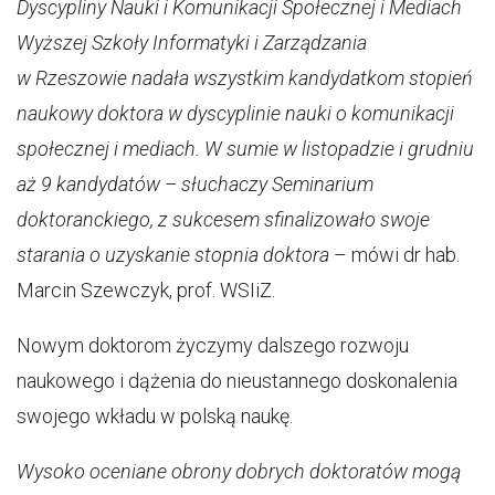
Dyscypliny Nauki i Komunikacji Społecznej i Mediach
Wyższej Szkoły Informatyki i Zarządzania
w Rzeszowie nadała wszystkim kandydatkom stopień
naukowy doktora w dyscyplinie nauki o komunikacji
społecznej i mediach. W sumie w listopadzie i grudniu
aż 9 kandydatów – słuchaczy Seminarium
doktoranckiego, z sukcesem sfinalizowało swoje
starania o uzyskanie stopnia doktora
– mówi dr hab.
Marcin Szewczyk, prof. WSIiZ.
Nowym doktorom życzymy dalszego rozwoju
naukowego i dążenia do nieustannego doskonalenia
swojego wkładu w polską naukę.
Wysoko oceniane obrony dobrych doktoratów mogą