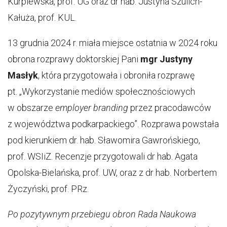
Kurpiewska, prof. UG oraz dr hab. Justyna Szulich-
Kałuża, prof. KUL.
13 grudnia 2024 r. miała miejsce ostatnia w 2024 roku
obrona rozprawy doktorskiej Pani
mgr Justyny
Masłyk
, która przygotowała i obroniła rozprawę
pt. „Wykorzystanie mediów społecznościowych
w obszarze
employer branding
przez pracodawców
z województwa podkarpackiego”. Rozprawa powstała
pod kierunkiem dr. hab. Sławomira Gawrońskiego,
prof. WSIiZ. Recenzje przygotowali dr hab. Agata
Opolska-Bielańska, prof. UW, oraz z dr hab. Norbertem
Życzyński, prof. PRz.
Po pozytywnym przebiegu obron Rada Naukowa