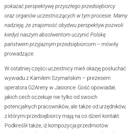
pokazać perspektywę przyszłego przedsiębiorcy
oraz organów uczestniczących w tym procesie. Mamy
nadzieję, że znajomość obydwu perspektyw pozwoli
kiedyś naszym absolwentom uczynić Polskę
państwem przyjaznym przedsiębiorcom
– mówiły
prowadzące.
W ostatniej części uczestnicy mieli okazję posłuchać
wywiadu z Kamilem Szymańskim – prezesem
operatora G2Areny w Jasionce. Gość opowiadał,
jakich cech oczekuje nie tylko od swoich
potencjalnych pracowników, ale także od urzędników,
z którymi przedsiębiorcy mają na co dzień kontakt.
Podkreślił także, iż kompozycja przedmiotów