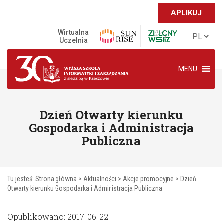
APLIKUJ
Wirtualna
Uczelnia
MENU
Dzień Otwarty kierunku
Gospodarka i Administracja
Publiczna
Tu jesteś:
Strona główna
>
Aktualności
>
Akcje promocyjne
>
Dzień
Otwarty kierunku Gospodarka i Administracja Publiczna
Opublikowano: 2017-06-22