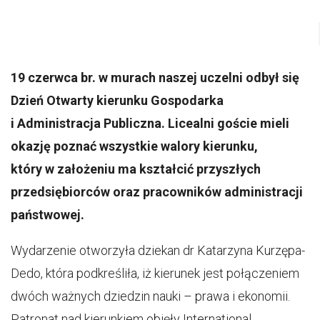
19 czerwca br. w murach naszej uczelni odbył się
Dzień Otwarty kierunku Gospodarka
i Administracja Publiczna. Licealni goście mieli
okazję poznać wszystkie walory kierunku,
który w założeniu ma kształcić przyszłych
przedsiębiorców oraz pracowników administracji
państwowej.
Wydarzenie otworzyła dziekan dr Katarzyna Kurzępa-
Dedo, która podkreśliła, iż kierunek jest połączeniem
dwóch ważnych dziedzin nauki – prawa i ekonomii.
Patronat nad kierunkiem objęły International