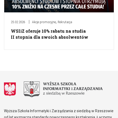
,
25.02.2026
Akcje promocyjne
Rekrutacja
WSIiZ oferuje 10% rabatu na studia
II stopnia dla swoich absolwentów
Wyższa Szkoła Informatyki i Zarządzania z siedzibą w Rzeszowie
od lat wyznacza standardy nowoczesnego kształcenia. Łączymy