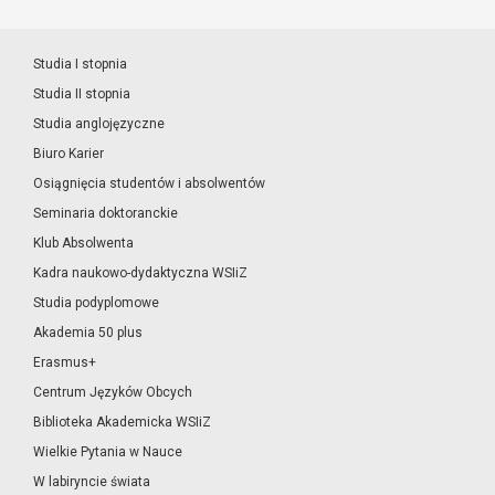
Studia I stopnia
Studia II stopnia
Studia anglojęzyczne
Biuro Karier
Osiągnięcia studentów i absolwentów
Seminaria doktoranckie
Klub Absolwenta
Kadra naukowo-dydaktyczna WSIiZ
Studia podyplomowe
Akademia 50 plus
Erasmus+
Centrum Języków Obcych
Biblioteka Akademicka WSIiZ
Wielkie Pytania w Nauce
W labiryncie świata