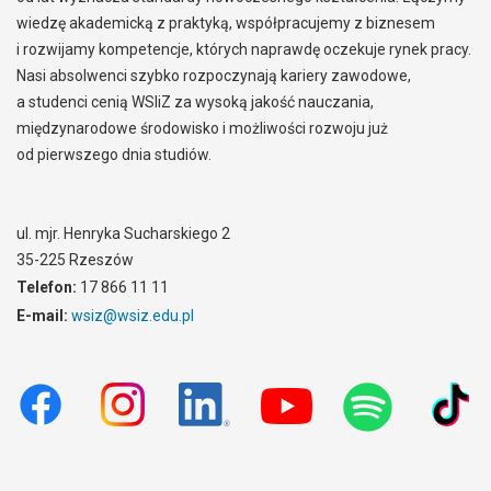
wiedzę akademicką z praktyką, współpracujemy z biznesem
i rozwijamy kompetencje, których naprawdę oczekuje rynek pracy.
Nasi absolwenci szybko rozpoczynają kariery zawodowe,
a studenci cenią WSIiZ za wysoką jakość nauczania,
międzynarodowe środowisko i możliwości rozwoju już
od pierwszego dnia studiów.
ul. mjr. Henryka Sucharskiego 2
35-225 Rzeszów
Telefon:
17 866 11 11
E-mail:
wsiz@wsiz.edu.pl