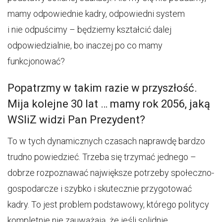
mamy odpowiednie kadry, odpowiedni system
i nie odpuścimy – będziemy kształcić dalej
odpowiedzialnie, bo inaczej po co mamy
funkcjonować?
Popatrzmy w takim razie w przyszłość.
Mija kolejne 30 lat … mamy rok 2056, jaką
WSIiZ widzi Pan Prezydent?
To w tych dynamicznych czasach naprawdę bardzo
trudno powiedzieć. Trzeba się trzymać jednego –
dobrze rozpoznawać największe potrzeby społeczno-
gospodarcze i szybko i skutecznie przygotować
kadry. To jest problem podstawowy, którego politycy
kompletnie nie zauważają, że jeśli solidnie