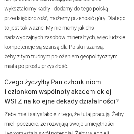
wykształcimy kadry i dodamy do tego polską
przedsiębiorczość, możemy przenosić góry. Dlatego
to jest tak ważne. My nie mamy jakichś
nadzwyczajnych zasobów mineralnych, więc ludzkie
kompetencje są szansą dla Polski i szansą,
żeby z tym trudnym położeniem geopolitycznym
miała po prostu przyszłość.
Czego życzyłby Pan członkiniom
i członkom wspólnoty akademickiej
WSIiZ na kolejne dekady działalności?
Żeby mieli satysfakcję z tego, że tutaj pracują. Żeby
mieli poczucie, że rozwijają swoje umiejętności
i wykorzystają swój potencjał. Żeby wiedzieli,