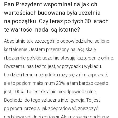
Pan Prezydent wspominał na jakich
wartościach budowana była uczelnia
na początku. Czy teraz po tych 30 latach
te wartości nadal są istotne?
Absolutnie tak, szczególnie odpowiedzialne, solidne
kształcenie. Jestem przerażony, na jaką skalę
i bezkarnie polskie uczelnie stosują kształcenie online.
Owszem u nas też to jest, w przypadku wykładu,
bo dzięki temu można kilka razy się z nim zapoznać,
ale to poziom maksimum 20%, a tam bardzo często
jest 100%. To jest skrajnie nieodpowiedzialne.
Dochodzi do tego sztuczna inteligencja. To jest
po prostu przepis, jak zdegradować, zniszczyć
podstawy solidnej edukacji. Ale my się nie poddamy,