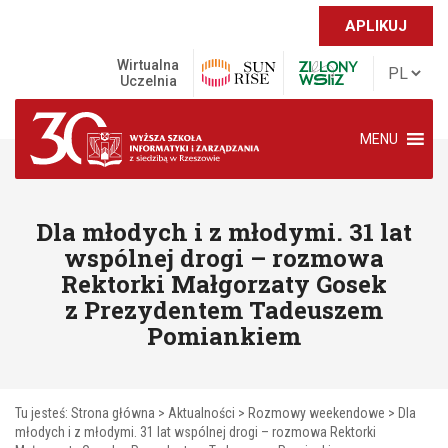
APLIKUJ
Wirtualna
Uczelnia
MENU
Dla młodych i z młodymi. 31 lat
wspólnej drogi – rozmowa
Rektorki Małgorzaty Gosek
z Prezydentem Tadeuszem
Pomiankiem
Tu jesteś:
Strona główna
>
Aktualności
>
Rozmowy weekendowe
>
Dla
młodych i z młodymi. 31 lat wspólnej drogi – rozmowa Rektorki