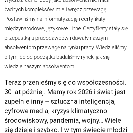
żadnych kompleksów, mieli wręcz przewagę.
Postawiliśmy na informatyzację i certyfikaty
międzynarodowe, językowe i inne. Certyfikaty stały się
przepustką u pracodawców i dawały naszym
absolwentom przewagę na rynku pracy. Wiedzieliśmy
o tym, bo od początku badaliśmy rynek, jak się
wiedzie naszym absolwentom.
Teraz przenieśmy się do współczesności,
30 lat później. Mamy rok 2026 i świat jest
zupełnie inny – sztuczna inteligencja,
cyfrowe media, kryzys klimatyczno-
środowiskowy, pandemia, wojny… Wiele
się dzieje i szybko. I w tym świecie młodzi