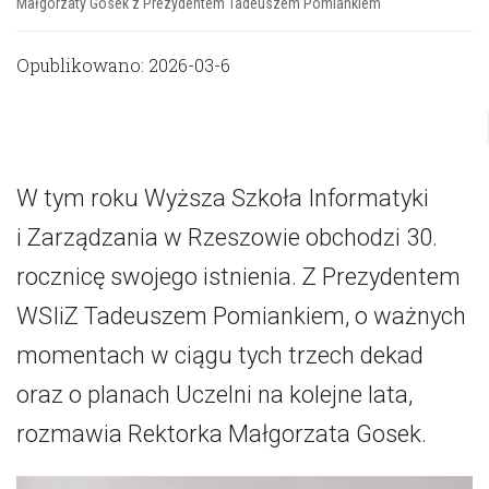
Małgorzaty Gosek z Prezydentem Tadeuszem Pomiankiem
Opublikowano: 2026-03-6
W tym roku Wyższa Szkoła Informatyki
i Zarządzania w Rzeszowie obchodzi 30.
rocznicę swojego istnienia. Z Prezydentem
WSIiZ Tadeuszem Pomiankiem, o ważnych
momentach w ciągu tych trzech dekad
oraz o planach Uczelni na kolejne lata,
rozmawia Rektorka Małgorzata Gosek.