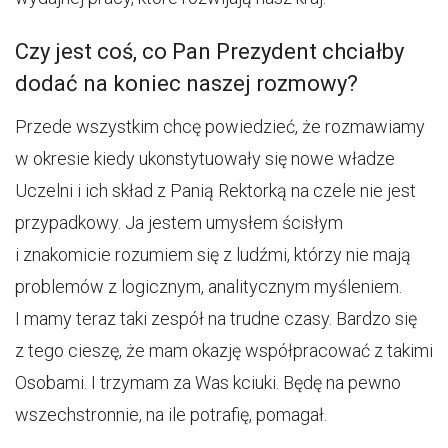
Czy jest coś, co Pan Prezydent chciałby
dodać na koniec naszej rozmowy?
Przede wszystkim chcę powiedzieć, że rozmawiamy
w okresie kiedy ukonstytuowały się nowe władze
Uczelni i ich skład z Panią Rektorką na czele nie jest
przypadkowy. Ja jestem umysłem ścisłym
i znakomicie rozumiem się z ludźmi, którzy nie mają
problemów z logicznym, analitycznym myśleniem.
I mamy teraz taki zespół na trudne czasy. Bardzo się
z tego cieszę, że mam okazję współpracować z takimi
Osobami. I trzymam za Was kciuki. Będę na pewno
wszechstronnie, na ile potrafię, pomagał.