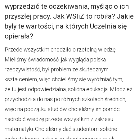
wyprzedzić te oczekiwania, myśląc o ich
przyszłej pracy. Jak WSIiZ to robiła? Jakie
były te wartości, na których Uczelnia się
opierała?
Przede wszystkim chodziło o rzetelną wiedzę.
Mieliśmy świadomość, jak wygląda polska
rzeczywistość, był problem ze skutecznym
kształceniem, więc chcieliśmy się wyróżniać tym,
że tu jest odpowiedzialna, solidna edukacja. Młodzież
przychodziła do nas po różnych szkołach średnich,
więc na początku studiów chcieliśmy im pomóc
nadrobić wiedzę przede wszystkim z zakresu
matematyki. Chcieliśmy dać studentom solidne
wykształcenie, żeby jako absolwenci nie mieli