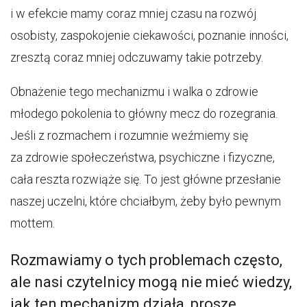
i w efekcie mamy coraz mniej czasu na rozwój
osobisty, zaspokojenie ciekawości, poznanie inności,
zresztą coraz mniej odczuwamy takie potrzeby.
Obnażenie tego mechanizmu i walka o zdrowie
młodego pokolenia to główny mecz do rozegrania.
Jeśli z rozmachem i rozumnie weźmiemy się
za zdrowie społeczeństwa, psychiczne i fizyczne,
cała reszta rozwiąże się. To jest główne przesłanie
naszej uczelni, które chciałbym, żeby było pewnym
mottem.
Rozmawiamy o tych problemach często,
ale nasi czytelnicy mogą nie mieć wiedzy,
jak ten mechanizm działa, proszę