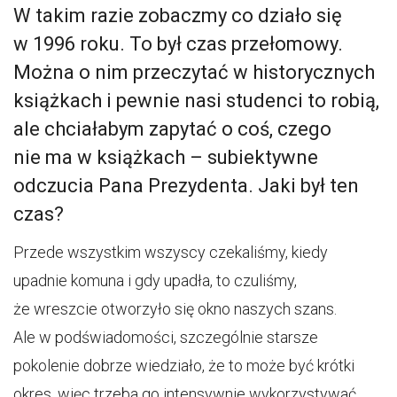
W takim razie zobaczmy co działo się
w 1996 roku. To był czas przełomowy.
Można o nim przeczytać w historycznych
książkach i pewnie nasi studenci to robią,
ale chciałabym zapytać o coś, czego
nie ma w książkach – subiektywne
odczucia Pana Prezydenta. Jaki był ten
czas?
Przede wszystkim wszyscy czekaliśmy, kiedy
upadnie komuna i gdy upadła, to czuliśmy,
że wreszcie otworzyło się okno naszych szans.
Ale w podświadomości, szczególnie starsze
pokolenie dobrze wiedziało, że to może być krótki
okres, więc trzeba go intensywnie wykorzystywać.