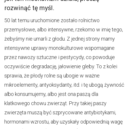
rozwinąć tę myśl.
50 lat temu uruchomione zostało rolnictwo
przemysłowe, albo intensywne, rzekomo w imię tego,
żebyśmy nie umarli z głodu. Z jednej strony mamy
intensywne uprawy monokulturowe wspomagane
przez nawozy sztuczne i pestycydy, co powoduje
oczywiście degradację, jałowienie gleby. To z kolei
sprawia, że płody rolne są ubogie w ważne
mikroelementy, antyoksydanty, itd. i tę ubogą żywność
albo konsumujemy, albo jest ona paszą dla
klatkowego chowu zwierząt. Przy takiej paszy
zwierzęta muszą być szprycowane antybiotykami,
hormonami wzrostu, aby uzyskały odpowiednią wagę