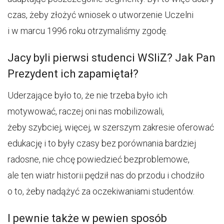
czas, żeby złożyć wniosek o utworzenie Uczelni
i w marcu 1996 roku otrzymaliśmy zgodę.
Jacy byli pierwsi studenci WSIiZ? Jak Pan
Prezydent ich zapamiętał?
Uderzające było to, że nie trzeba było ich
motywować, raczej oni nas mobilizowali,
żeby szybciej, więcej, w szerszym zakresie oferować
edukację i to były czasy bez porównania bardziej
radosne, nie chcę powiedzieć bezproblemowe,
ale ten wiatr historii pędził nas do przodu i chodziło
o to, żeby nadążyć za oczekiwaniami studentów.
I pewnie także w pewien sposób