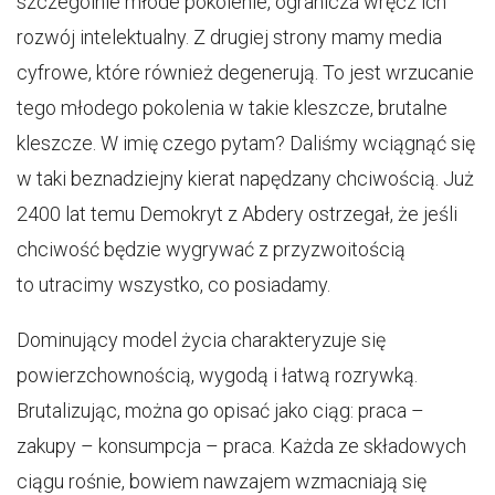
szczególnie młode pokolenie, ogranicza wręcz ich
rozwój intelektualny. Z drugiej strony mamy media
cyfrowe, które również degenerują. To jest wrzucanie
tego młodego pokolenia w takie kleszcze, brutalne
kleszcze. W imię czego pytam? Daliśmy wciągnąć się
w taki beznadziejny kierat napędzany chciwością. Już
2400 lat temu Demokryt z Abdery ostrzegał, że jeśli
chciwość będzie wygrywać z przyzwoitością
to utracimy wszystko, co posiadamy.
Dominujący model życia charakteryzuje się
powierzchownością, wygodą i łatwą rozrywką.
Brutalizując, można go opisać jako ciąg: praca –
zakupy – konsumpcja – praca. Każda ze składowych
ciągu rośnie, bowiem nawzajem wzmacniają się