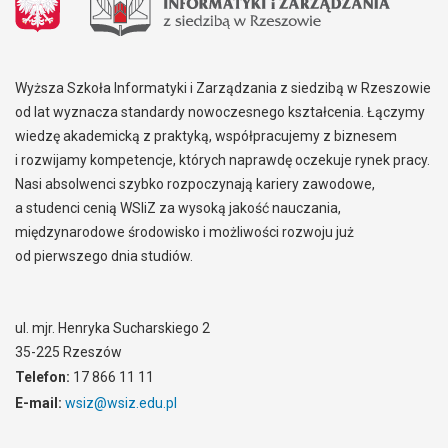
Wyższa Szkoła Informatyki i Zarządzania z siedzibą w Rzeszowie
od lat wyznacza standardy nowoczesnego kształcenia. Łączymy
wiedzę akademicką z praktyką, współpracujemy z biznesem
i rozwijamy kompetencje, których naprawdę oczekuje rynek pracy.
Nasi absolwenci szybko rozpoczynają kariery zawodowe,
a studenci cenią WSIiZ za wysoką jakość nauczania,
międzynarodowe środowisko i możliwości rozwoju już
od pierwszego dnia studiów.
ul. mjr. Henryka Sucharskiego 2
35-225 Rzeszów
Telefon:
17 866 11 11
E-mail:
wsiz@wsiz.edu.pl