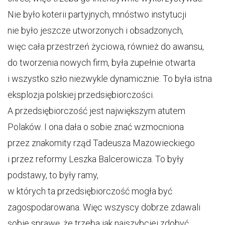
Nie było koterii partyjnych, mnóstwo instytucji
nie było jeszcze utworzonych i obsadzonych,
więc cała przestrzeń życiowa, również do awansu,
do tworzenia nowych firm, była zupełnie otwarta
i wszystko szło niezwykle dynamicznie. To była istna
eksplozja polskiej przedsiębiorczości.
A przedsiębiorczość jest największym atutem
Polaków. I ona dała o sobie znać wzmocniona
przez znakomity rząd Tadeusza Mazowieckiego
i przez reformy Leszka Balcerowicza. To były
podstawy, to były ramy,
w których ta przedsiębiorczość mogła być
zagospodarowana. Więc wszyscy dobrze zdawali
sobie sprawę, że trzeba jak najszybciej zdobyć