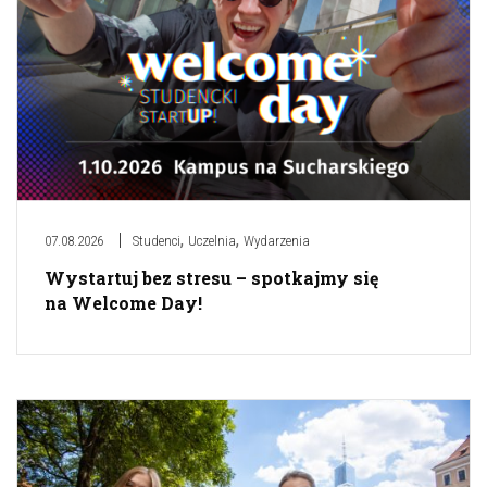
,
,
07.08.2026
Studenci
Uczelnia
Wydarzenia
Wystartuj bez stresu – spotkajmy się
na Welcome Day!