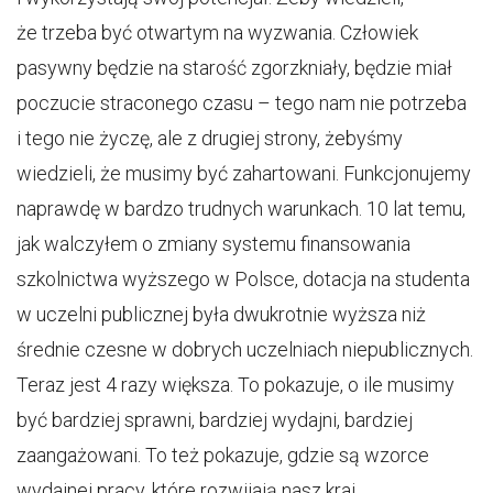
że trzeba być otwartym na wyzwania. Człowiek
pasywny będzie na starość zgorzkniały, będzie miał
poczucie straconego czasu – tego nam nie potrzeba
i tego nie życzę, ale z drugiej strony, żebyśmy
wiedzieli, że musimy być zahartowani. Funkcjonujemy
naprawdę w bardzo trudnych warunkach. 10 lat temu,
jak walczyłem o zmiany systemu finansowania
szkolnictwa wyższego w Polsce, dotacja na studenta
w uczelni publicznej była dwukrotnie wyższa niż
średnie czesne w dobrych uczelniach niepublicznych.
Teraz jest 4 razy większa. To pokazuje, o ile musimy
być bardziej sprawni, bardziej wydajni, bardziej
zaangażowani. To też pokazuje, gdzie są wzorce
wydajnej pracy, które rozwijają nasz kraj.