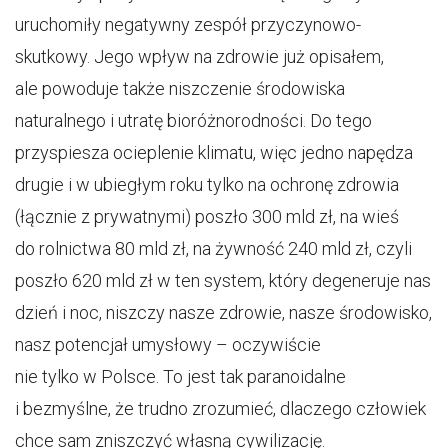
uruchomiły negatywny zespół przyczynowo-
skutkowy. Jego wpływ na zdrowie już opisałem,
ale powoduje także niszczenie środowiska
naturalnego i utratę bioróżnorodności. Do tego
przyspiesza ocieplenie klimatu, więc jedno napędza
drugie i w ubiegłym roku tylko na ochronę zdrowia
(łącznie z prywatnymi) poszło 300 mld zł, na wieś
do rolnictwa 80 mld zł, na żywność 240 mld zł, czyli
poszło 620 mld zł w ten system, który degeneruje nas
dzień i noc, niszczy nasze zdrowie, nasze środowisko,
nasz potencjał umysłowy – oczywiście
nie tylko w Polsce. To jest tak paranoidalne
i bezmyślne, że trudno zrozumieć, dlaczego człowiek
chce sam zniszczyć własną cywilizację.