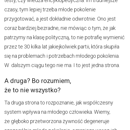
testy, czy wiedza encyklopedyczna. Im trudniejsze
czasy, tym lepiej trzeba młode pokolenie
przygotować, a jest dokładnie odwrotnie. Ono jest
coraz bardziej bezradne, nie mówiąc o tym, że jak
patrzymy na klasę polityczną, to nie potrafię wymienić
przez te 30 kilka lat jakiejkolwiek partii, która skupiła
się na problemach i potrzebach młodego pokolenia.
W dalszym ciągu tego nie ma. I to jest jedna strona.
A druga? Bo rozumiem,
że to nie wszystko?
Ta druga strona to rozpoznanie, jak współczesny
system wpływa na młodego człowieka. Wiemy,
że głęboko przetworzona żywność degeneruje