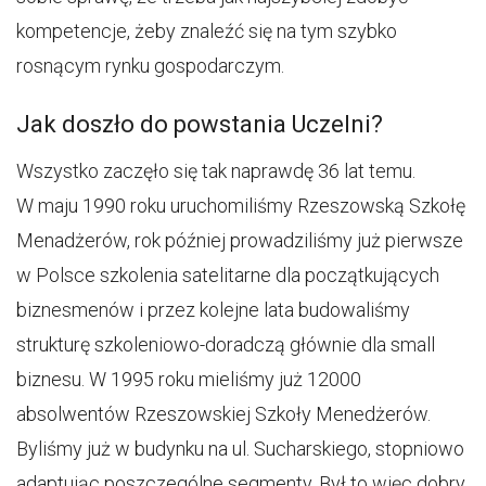
kompetencje, żeby znaleźć się na tym szybko
rosnącym rynku gospodarczym.
Jak doszło do powstania Uczelni?
Wszystko zaczęło się tak naprawdę 36 lat temu.
W maju 1990 roku uruchomiliśmy Rzeszowską Szkołę
Menadżerów, rok później prowadziliśmy już pierwsze
w Polsce szkolenia satelitarne dla początkujących
biznesmenów i przez kolejne lata budowaliśmy
strukturę szkoleniowo-doradczą głównie dla small
biznesu. W 1995 roku mieliśmy już 12000
absolwentów Rzeszowskiej Szkoły Menedżerów.
Byliśmy już w budynku na ul. Sucharskiego, stopniowo
adaptując poszczególne segmenty. Był to więc dobry