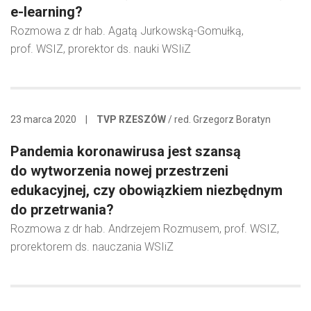
e-learning?
Rozmowa z dr hab. Agatą Jurkowską-Gomułką,
prof. WSIZ, prorektor ds. nauki WSIiZ
23 marca 2020
|
TVP RZESZÓW
/ red. Grzegorz Boratyn
Pandemia koronawirusa jest szansą
do wytworzenia nowej przestrzeni
edukacyjnej, czy obowiązkiem niezbędnym
do przetrwania?
Rozmowa z dr hab. Andrzejem Rozmusem, prof. WSIZ,
prorektorem ds. nauczania WSIiZ