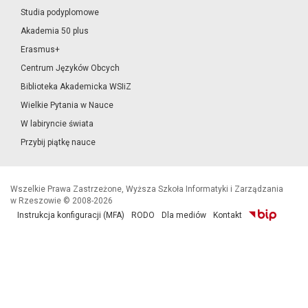
Studia podyplomowe
Akademia 50 plus
Erasmus+
Centrum Języków Obcych
Biblioteka Akademicka WSIiZ
Wielkie Pytania w Nauce
W labiryncie świata
Przybij piątkę nauce
Wszelkie Prawa Zastrzeżone, Wyższa Szkoła Informatyki i Zarządzania
w Rzeszowie © 2008-2026
Instrukcja konfiguracji (MFA)
RODO
Dla mediów
Kontakt