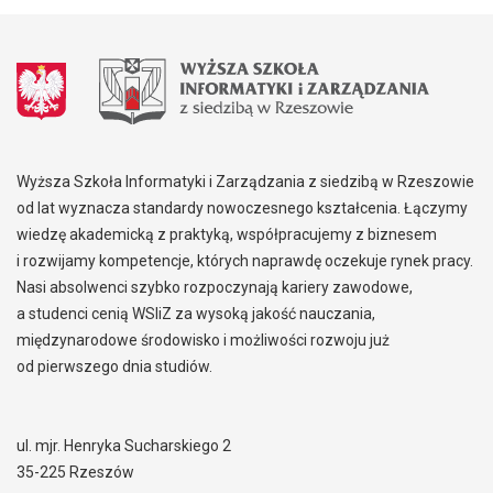
Wyższa Szkoła Informatyki i Zarządzania z siedzibą w Rzeszowie
od lat wyznacza standardy nowoczesnego kształcenia. Łączymy
wiedzę akademicką z praktyką, współpracujemy z biznesem
i rozwijamy kompetencje, których naprawdę oczekuje rynek pracy.
Nasi absolwenci szybko rozpoczynają kariery zawodowe,
a studenci cenią WSIiZ za wysoką jakość nauczania,
międzynarodowe środowisko i możliwości rozwoju już
od pierwszego dnia studiów.
ul. mjr. Henryka Sucharskiego 2
35-225 Rzeszów