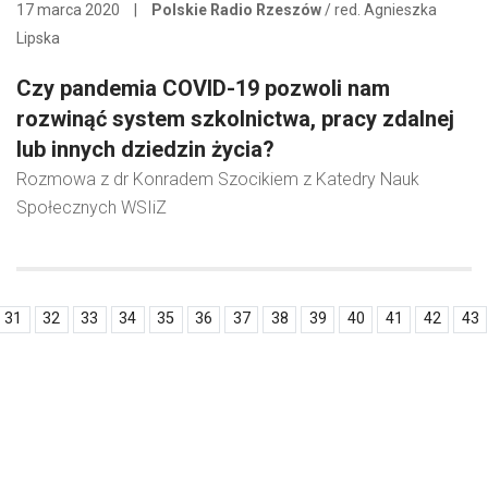
17 marca 2020
|
Polskie Radio Rzeszów
/ red. Agnieszka
Lipska
Czy pandemia COVID-19 pozwoli nam
rozwinąć system szkolnictwa, pracy zdalnej
lub innych dziedzin życia?
Rozmowa z dr Konradem Szocikiem z Katedry Nauk
Społecznych WSIiZ
31
32
33
34
35
36
37
38
39
40
41
42
43