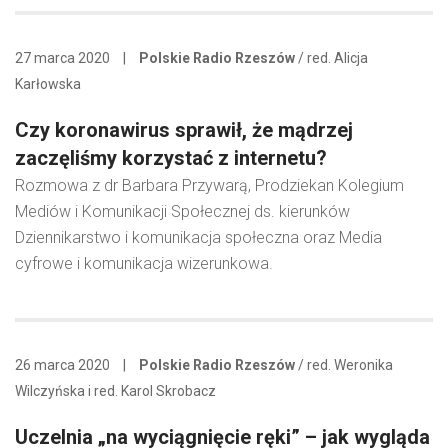
27 marca 2020
|
Polskie Radio Rzeszów
/ red. Alicja
Karłowska
Czy koronawirus sprawił, że mądrzej
zaczęliśmy korzystać z internetu?
Rozmowa z dr Barbara Przywarą, Prodziekan Kolegium
Mediów i Komunikacji Społecznej ds. kierunków
Dziennikarstwo i komunikacja społeczna oraz Media
cyfrowe i komunikacja wizerunkowa.
26 marca 2020
|
Polskie Radio Rzeszów
/ red. Weronika
Wilczyńska i red. Karol Skrobacz
Uczelnia „na wyciągnięcie ręki” – jak wygląda