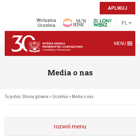
APLIKUJ
Wirtualna
Uczelnia
MENU
Media o nas
Tu jesteś:
Strona główna
>
Uczelnia
>
Media o nas
rozwiń menu