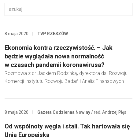
8 maja 2020
|
TVP RZESZÓW
Ekonomia kontra rzeczywistość. – Jak
będzie wyglądała nowa normalność
w czasach pandemii koronawirusa?
Rozmowa z dr Jackiem Rodzinką, dyrektora ds. Rozwoju
Komercji Instytutu Rozwoju Badań i Analiz Finansowych
8 maja 2020
|
Gazeta Codzienna Nowiny
/ red. Andrzej Pięs
Od wspólnoty węgla i stali. Tak hartowała się
Unia Europejska