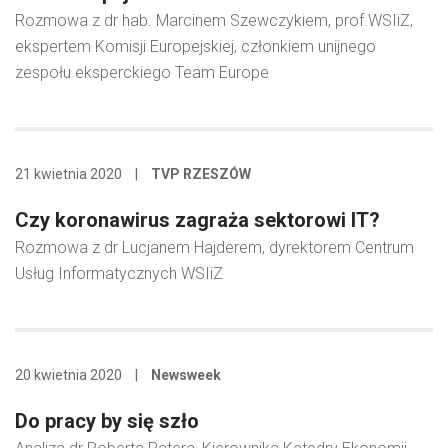
Rozmowa z dr hab. Marcinem Szewczykiem, prof.WSIiZ,
ekspertem Komisji Europejskiej, członkiem unijnego
zespołu eksperckiego Team Europe
21 kwietnia 2020
|
TVP RZESZÓW
Czy koronawirus zagraża sektorowi IT?
Rozmowa z dr Lucjanem Hajderem, dyrektorem Centrum
Usług Informatycznych WSIiZ
20 kwietnia 2020
|
Newsweek
Do pracy by się szło