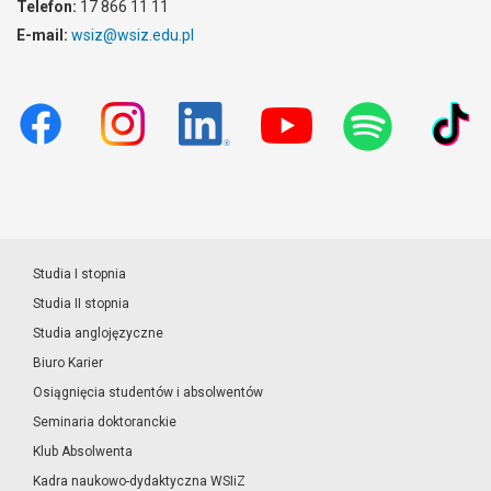
Telefon:
17 866 11 11
E-mail:
wsiz@wsiz.edu.pl
Studia I stopnia
Studia II stopnia
Studia anglojęzyczne
Biuro Karier
Osiągnięcia studentów i absolwentów
Seminaria doktoranckie
Klub Absolwenta
Kadra naukowo-dydaktyczna WSIiZ