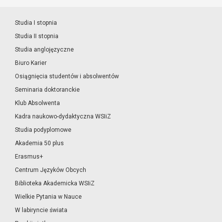
Studia I stopnia
Studia II stopnia
Studia anglojęzyczne
Biuro Karier
Osiągnięcia studentów i absolwentów
Seminaria doktoranckie
Klub Absolwenta
Kadra naukowo-dydaktyczna WSIiZ
Studia podyplomowe
Akademia 50 plus
Erasmus+
Centrum Języków Obcych
Biblioteka Akademicka WSIiZ
Wielkie Pytania w Nauce
W labiryncie świata