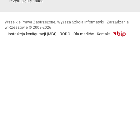
Przybij piątkę nauce
Wszelkie Prawa Zastrzeżone, Wyższa Szkoła Informatyki i Zarządzania
w Rzeszowie © 2008-2026
Instrukcja konfiguracji (MFA)
RODO
Dla mediów
Kontakt