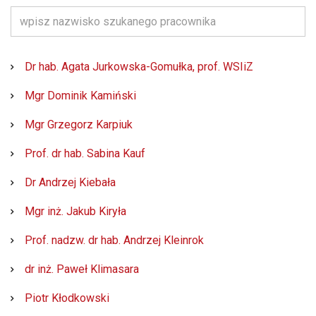
Dr hab. Agata Jurkowska-Gomułka, prof. WSIiZ
Mgr Dominik Kamiński
Mgr Grzegorz Karpiuk
Prof. dr hab. Sabina Kauf
Dr Andrzej Kiebała
Mgr inż. Jakub Kiryła
Prof. nadzw. dr hab. Andrzej Kleinrok
dr inż. Paweł Klimasara
Piotr Kłodkowski