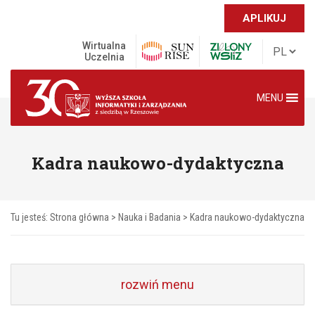
APLIKUJ
Wirtualna
Uczelnia
MENU
Kadra naukowo-dydaktyczna
Tu jesteś:
Strona główna
>
Nauka i Badania
>
Kadra naukowo-dydaktyczna
rozwiń menu