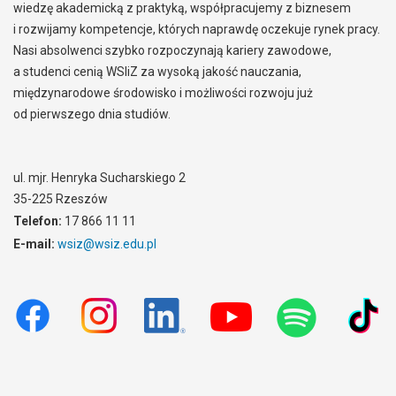
wiedzę akademicką z praktyką, współpracujemy z biznesem
i rozwijamy kompetencje, których naprawdę oczekuje rynek pracy.
Nasi absolwenci szybko rozpoczynają kariery zawodowe,
a studenci cenią WSIiZ za wysoką jakość nauczania,
międzynarodowe środowisko i możliwości rozwoju już
od pierwszego dnia studiów.
ul. mjr. Henryka Sucharskiego 2
35-225 Rzeszów
Telefon:
17 866 11 11
E-mail:
wsiz@wsiz.edu.pl