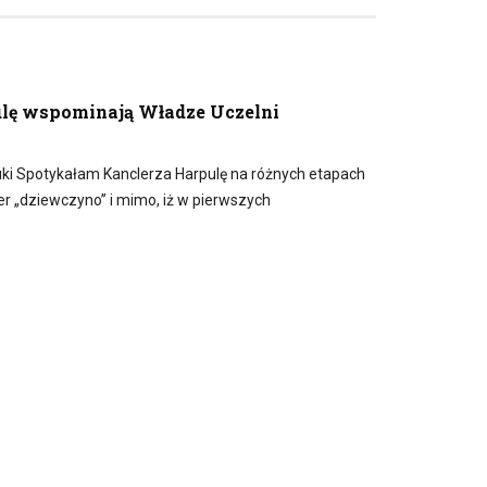
ulę wspominają Władze Uczelni
ki Spotykałam Kanclerza Harpulę na różnych etapach
er „dziewczyno” i mimo, iż w pierwszych