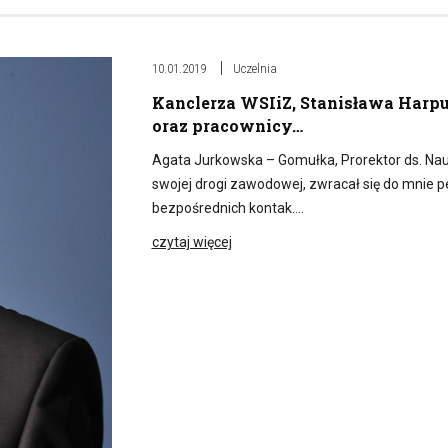
10.01.2019
Uczelnia
Kanclerza WSIiZ, Stanisława Harp
oraz pracownicy…
Agata Jurkowska – Gomułka, Prorektor ds. Nau
swojej drogi zawodowej, zwracał się do mnie p
bezpośrednich kontak….
czytaj więcej