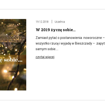
19.12.2018
Uczelnia
W 2019 życzę sobie…
Zamiast pytać o postanowienia noworoczne – sc
wszystko rzucę i wyjadę w Bieszczady – zapyta
samym sobie….
czytaj więcej