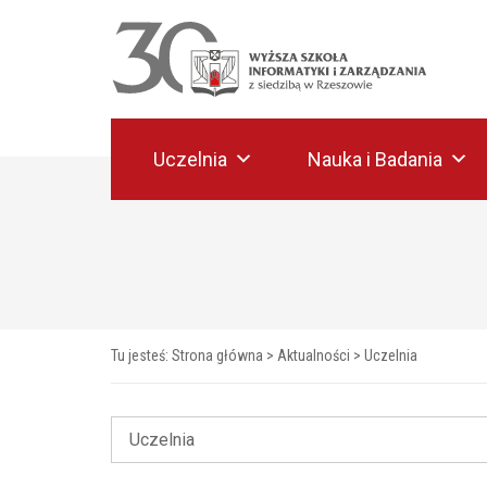
Uczelnia
Nauka i Badania
Tu jesteś:
Strona główna
>
Aktualności
>
Uczelnia