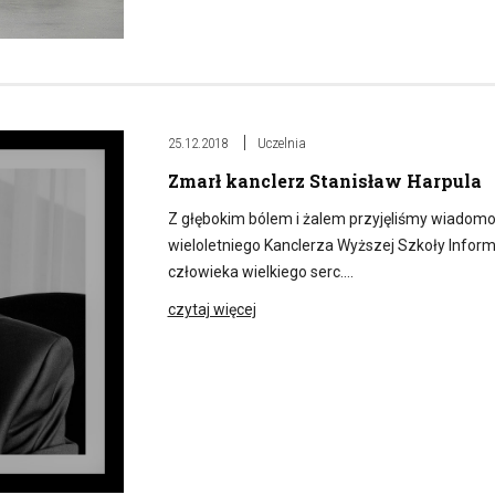
25.12.2018
Uczelnia
Zmarł kanclerz Stanisław Harpula
Z głębokim bólem i żalem przyjęliśmy wiadomość
wieloletniego Kanclerza Wyższej Szkoły Inform
człowieka wielkiego serc….
czytaj więcej