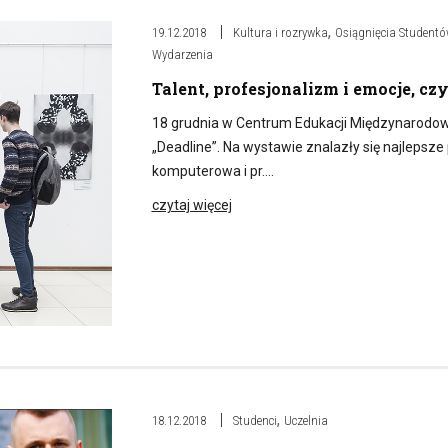
,
19.12.2018
Kultura i rozrywka
Osiągnięcia Studentó
Wydarzenia
Talent, profesjonalizm i emocje, cz
18 grudnia w Centrum Edukacji Międzynarodowe
„Deadline”. Na wystawie znalazły się najlepsze
komputerowa i pr….
czytaj więcej
,
18.12.2018
Studenci
Uczelnia