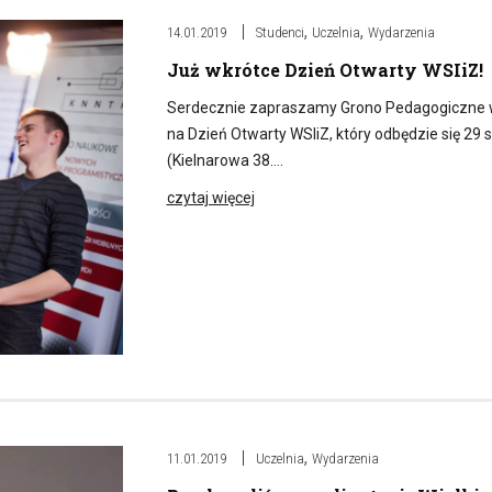
,
,
14.01.2019
Studenci
Uczelnia
Wydarzenia
Już wkrótce Dzień Otwarty WSIiZ!
Serdecznie zapraszamy Grono Pedagogiczne wr
na Dzień Otwarty WSIiZ, który odbędzie się 29
(Kielnarowa 38….
czytaj więcej
,
11.01.2019
Uczelnia
Wydarzenia