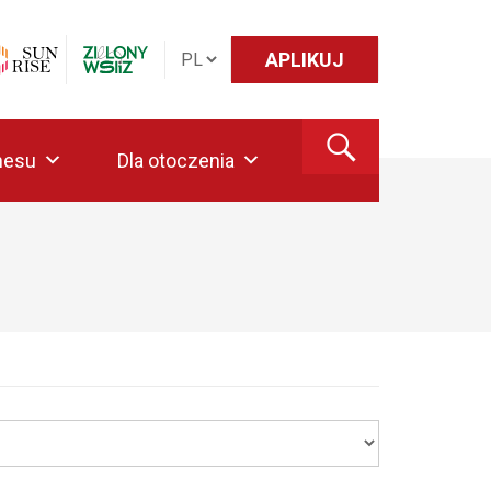
APLIKUJ
nesu
Dla otoczenia