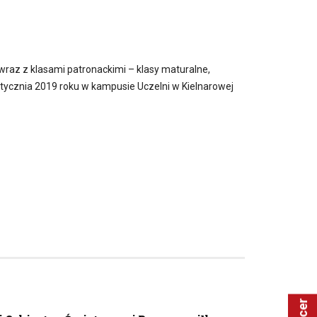
az z klasami patronackimi – klasy maturalne,
 stycznia 2019 roku w kampusie Uczelni w Kielnarowej