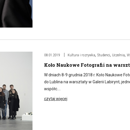
,
,
,
08.01.2019
Kultura i rozrywka
Studenci
Uczelnia
W
Koło Naukowe Fotografii na warszt
W dniach 8-9 grudnia 2018 r. Koło Naukowe Fo
do Lublina na warsztaty w Galerii Labirynt, jed
współc….
czytaj więcej