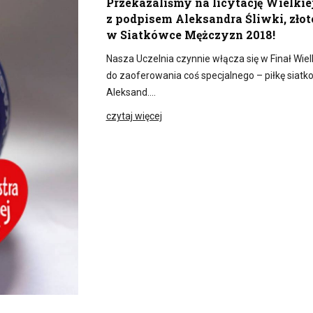
Przekazaliśmy na licytację Wielkie
z podpisem Aleksandra Śliwki, zło
w Siatkówce Mężczyzn 2018!
Nasza Uczelnia czynnie włącza się w Finał Wie
do zaoferowania coś specjalnego – piłkę siat
Aleksand….
czytaj więcej