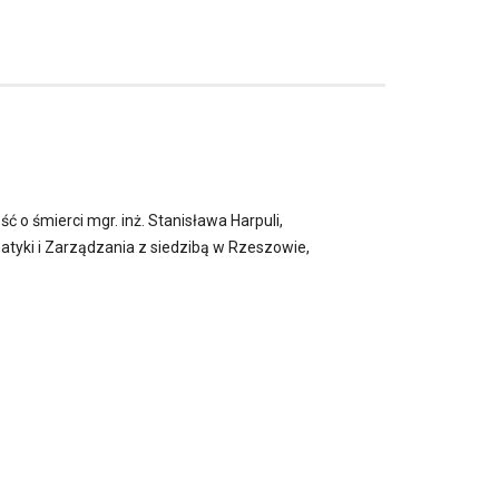
 o śmierci mgr. inż. Stanisława Harpuli,
atyki i Zarządzania z siedzibą w Rzeszowie,