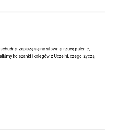
hudnę, zapiszę się na siłownię, rzucę palenie,
liśmy koleżanki i kolegów z Uczelni, czego życzą