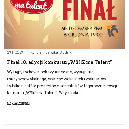
,
23.11.2023
Kultura i rozrywka
Studenci
Finał 10. edycji konkursu „WSIiZ ma Talent”
Występy rockowe, pokazy taneczne, występ trio
muzycznowokalnego, występy wokalistek i wokalistów –
to tylko niektóre prezentacje uczestników tegorocznej edycji
konkursu „WSIiZ ma Talent”. W tym roku o….
czytaj więcej