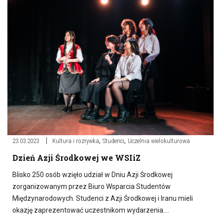
,
,
23.03.2023
Kultura i rozrywka
Studenci
Uczelnia wielokulturowa
Dzień Azji Środkowej we WSIiZ
Blisko 250 osób wzięło udział w Dniu Azji Środkowej
zorganizowanym przez Biuro Wsparcia Studentów
Międzynarodowych. Studenci z Azji Środkowej i Iranu mieli
okazję zaprezentować uczestnikom wydarzenia….