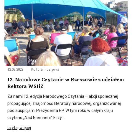
12.09.2023
Kultura i rozrywka
12. Narodowe Czytanie w Rzeszowie z udziałem
Rektora WSIiZ
Za nami 12. edycja Narodowego Czytania – akcji społecznej
propagującej znajomość literatury narodowej, organizowanej
pod auspicjami Prezydenta RP. W tym roku w całym kraju
czytano „Nad Niemnem” Elizy….
czytaj więcej