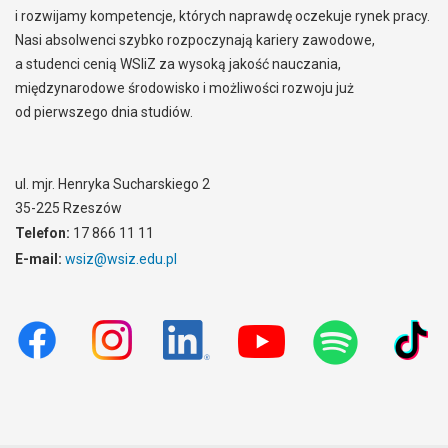
i rozwijamy kompetencje, których naprawdę oczekuje rynek pracy.
Nasi absolwenci szybko rozpoczynają kariery zawodowe,
a studenci cenią WSIiZ za wysoką jakość nauczania,
międzynarodowe środowisko i możliwości rozwoju już
od pierwszego dnia studiów.
ul. mjr. Henryka Sucharskiego 2
35-225 Rzeszów
Telefon:
17 866 11 11
E-mail:
wsiz@wsiz.edu.pl