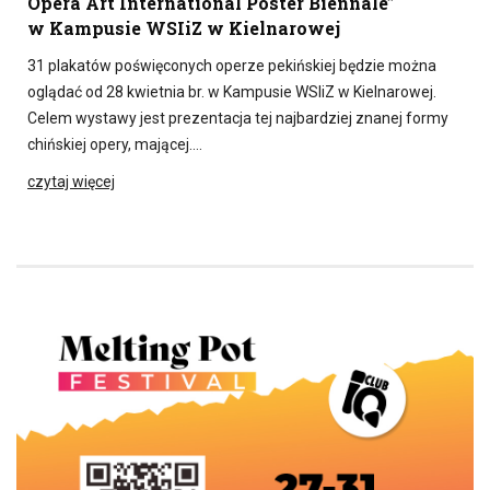
Opera Art International Poster Biennale”
w Kampusie WSIiZ w Kielnarowej
31 plakatów poświęconych operze pekińskiej będzie można
oglądać od 28 kwietnia br. w Kampusie WSIiZ w Kielnarowej.
Celem wystawy jest prezentacja tej najbardziej znanej formy
chińskiej opery, mającej….
czytaj więcej