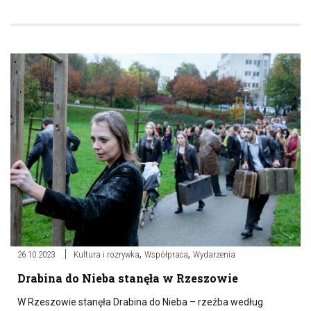
,
,
26.10.2023
Kultura i rozrywka
Współpraca
Wydarzenia
Drabina do Nieba stanęła w Rzeszowie
W Rzeszowie stanęła Drabina do Nieba – rzeźba według