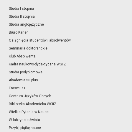
Studia I stopnia
Studia II stopnia
Studia anglojęzyczne
Biuro Karier
Osiągnięcia studentów i absolwentów
Seminaria doktoranckie
Klub Absolwenta
Kadra naukowo-dydaktyczna WSIiZ
Studia podyplomowe
Akademia 50 plus
Erasmus+
Centrum Języków Obcych
Biblioteka Akademicka WSIiZ
Wielkie Pytania w Nauce
W labiryncie świata
Przybij piątkę nauce