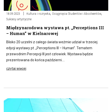
,
,
18.09.2023
Kultura i rozrywka
Osiągnięcia Studentów i Absolwentów
Sukcesy artystyczne
Międzynarodowa wystawa pt. „Perceptions III
– Human” w Kielnarowej
Blisko 20 uczelni z całego świata weźmie udział w trzeciej
edycji wystawy pt. „Perceptions III – Human”. Tematem
przewodnim Percepcji III jest człowiek. Wystawa będzie
prezentowana do końca październi….
czytaj więcej