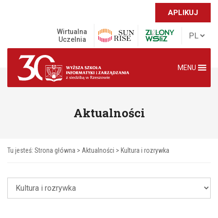
APLIKUJ
Wirtualna
Uczelnia
MENU
Aktualności
Tu jesteś:
Strona główna
>
Aktualności
>
Kultura i rozrywka