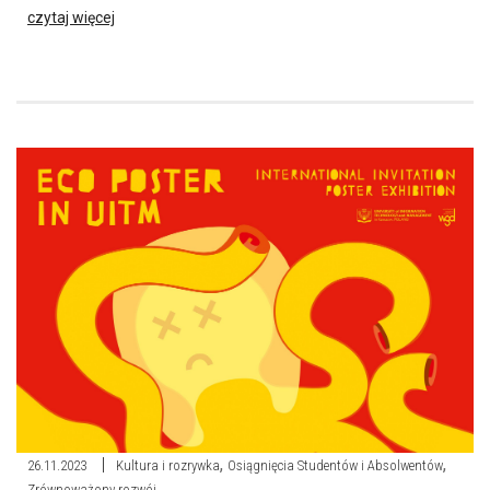
czytaj więcej
,
,
26.11.2023
Kultura i rozrywka
Osiągnięcia Studentów i Absolwentów
Zrównoważony rozwój