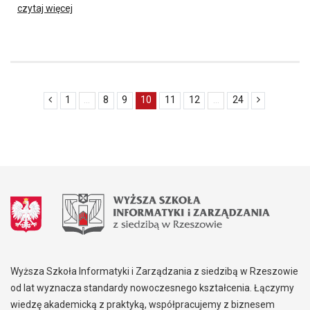
czytaj więcej
1
...
8
9
10
11
12
...
24
Wyższa Szkoła Informatyki i Zarządzania z siedzibą w Rzeszowie
od lat wyznacza standardy nowoczesnego kształcenia. Łączymy
wiedzę akademicką z praktyką, współpracujemy z biznesem