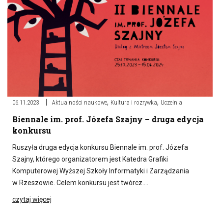
,
,
06.11.2023
Aktualności naukowe
Kultura i rozrywka
Uczelnia
Biennale im. prof. Józefa Szajny – druga edycja
konkursu
Ruszyła druga edycja konkursu Biennale im. prof. Józefa
Szajny, którego organizatorem jest Katedra Grafiki
Komputerowej Wyższej Szkoły Informatyki i Zarządzania
w Rzeszowie. Celem konkursu jest twórcz….
czytaj więcej