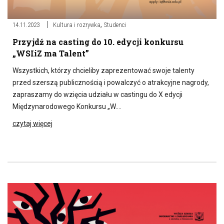
,
14.11.2023
Kultura i rozrywka
Studenci
Przyjdź na casting do 10. edycji konkursu
„WSIiZ ma Talent”
Wszystkich, którzy chcieliby zaprezentować swoje talenty
przed szerszą publicznością i powalczyć o atrakcyjne nagrody,
zapraszamy do wzięcia udziału w castingu do X edycji
Międzynarodowego Konkursu „W….
czytaj więcej