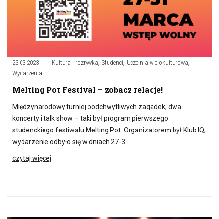
,
,
,
23.03.2023
Kultura i rozrywka
Studenci
Uczelnia wielokulturowa
Wydarzenia
Melting Pot Festival – zobacz relacje!
Międzynarodowy turniej podchwytliwych zagadek, dwa
koncerty i talk show – taki był program pierwszego
studenckiego festiwalu Melting Pot. Organizatorem był Klub IQ,
wydarzenie odbyło się w dniach 27-3….
czytaj więcej