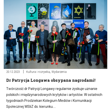
,
20.12.2023
Kultura i rozrywka
Wydarzenia
Dr Patrycja Longawa obsypana nagrodami!
Twórczość dr Patrycji Longawy regularnie zyskuje uznanie
polskich i międzynarodowych krytyków i artystów. W ostatnich
tygodniach Prodziekan Kolegium Mediów i Komunikacji
Społecznej WSIiZ ds. kierunku….