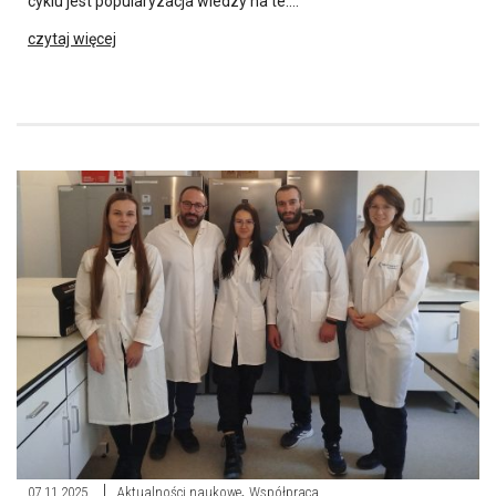
cyklu jest popularyzacja wiedzy na te….
czytaj więcej
,
07.11.2025
Aktualności naukowe
Współpraca