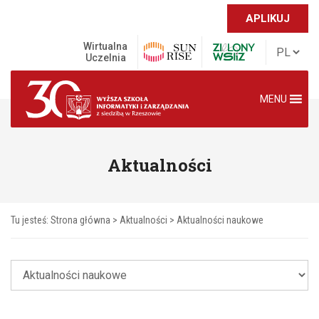
APLIKUJ
Wirtualna
Uczelnia
MENU
Aktualności
Tu jesteś:
Strona główna
>
Aktualności
>
Aktualności naukowe