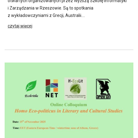
otwartych organizowanych przez Wyższą Szkołę Informatyki
i Zarządzania w Rzeszowie. Są to spotkania
z wykładowczyniami z Grecji, Australii….
czytaj więcej