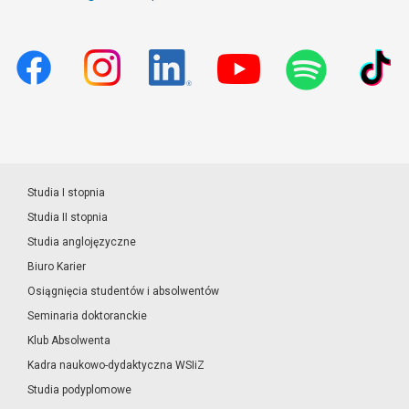
Studia I stopnia
Studia II stopnia
Studia anglojęzyczne
Biuro Karier
Osiągnięcia studentów i absolwentów
Seminaria doktoranckie
Klub Absolwenta
Kadra naukowo-dydaktyczna WSIiZ
Studia podyplomowe