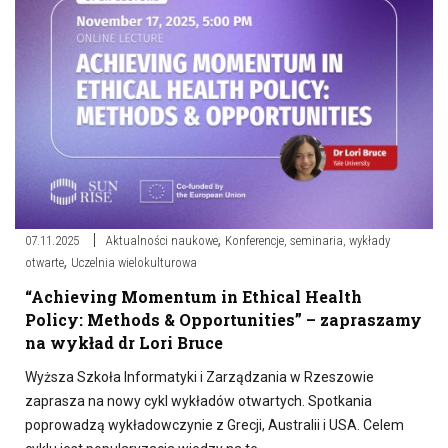
,
07.11.2025
Aktualności naukowe
Konferencje, seminaria, wykłady
,
otwarte
Uczelnia wielokulturowa
“Achieving Momentum in Ethical Health
Policy: Methods & Opportunities” – zapraszamy
na wykład dr Lori Bruce
Wyższa Szkoła Informatyki i Zarządzania w Rzeszowie
zaprasza na nowy cykl wykładów otwartych. Spotkania
poprowadzą wykładowczynie z Grecji, Australii i USA. Celem