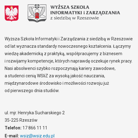
Wyższa Szkoła Informatyki i Zarządzania z siedzibą w Rzeszowie
od lat wyznacza standardy nowoczesnego kształcenia. Łączymy
wiedzę akademicką z praktyką, współpracujemy z biznesem
i rozwijamy kompetencje, których naprawdę oczekuje rynek pracy.
Nasi absolwenci szybko rozpoczynają kariery zawodowe,
a studenci cenią WSIiZ za wysoką jakość nauczania,
międzynarodowe środowisko i możliwości rozwoju już
od pierwszego dnia studiów.
ul. mjr. Henryka Sucharskiego 2
35-225 Rzeszów
Telefon:
17 866 11 11
E-mail:
wsiz@wsiz.edu.pl