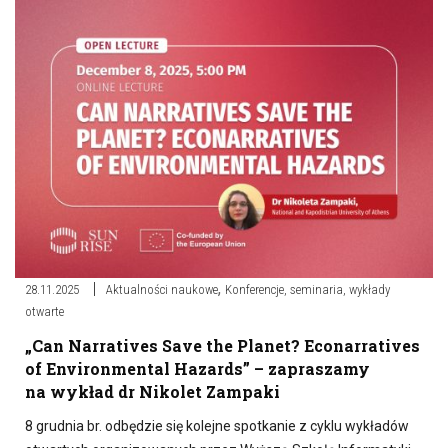
,
28.11.2025
Aktualności naukowe
Konferencje, seminaria, wykłady
otwarte
„Can Narratives Save the Planet? Econarratives
of Environmental Hazards” – zapraszamy
na wykład dr Nikolet Zampaki
8 grudnia br. odbędzie się kolejne spotkanie z cyklu wykładów