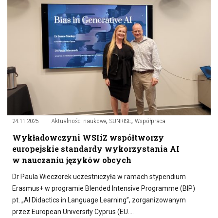
,
,
24.11.2025
Aktualności naukowe
SUNRISE
Współpraca
Wykładowczyni WSIiZ współtworzy
europejskie standardy wykorzystania AI
w nauczaniu języków obcych
Dr Paula Wieczorek uczestniczyła w ramach stypendium
Erasmus+ w programie Blended Intensive Programme (BIP)
pt. „AI Didactics in Language Learning”, zorganizowanym
przez European University Cyprus (EU….